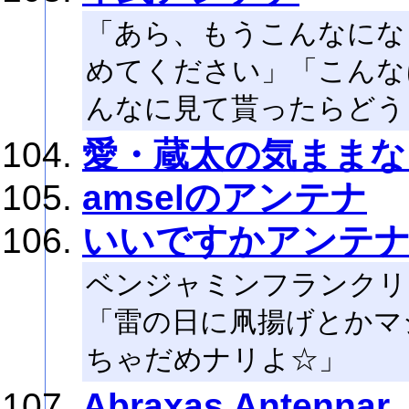
「あら、もうこんなにな
めてください」「こんな
んなに見て貰ったらどう
愛・蔵太の気ままな
amselのアンテナ
いいですかアンテ
ベンジャミンフランクリ
「雷の日に凧揚げとかマ
ちゃだめナリよ☆」
Abraxas Antennar