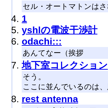
セル・オートマトンはさ
1
yshlの電波干渉計
odachi:::
あんてなー（挨拶
地下室コレクション
そう。
ここに並んでいるのは、
rest antenna