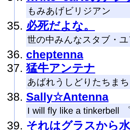
もみあげビリジアン
必死だよな。
世の中みんなスタブ・ユ
cheptenna
猛牛アンテナ
あばれうしどりたちまち
Sally☆Antenna
I will fly like a tinker
それはグラスから