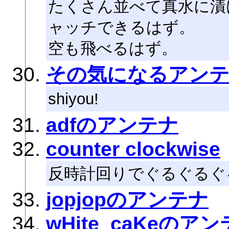
たくさん並べて真水に漬
ャッチできるはず。
空も飛べるはず。
その気になるアン
shiyou!
adfのアンテナ
counter clockwise
反時計回りでぐるぐるぐ
jopjopのアンテナ
wHite_caKeのア