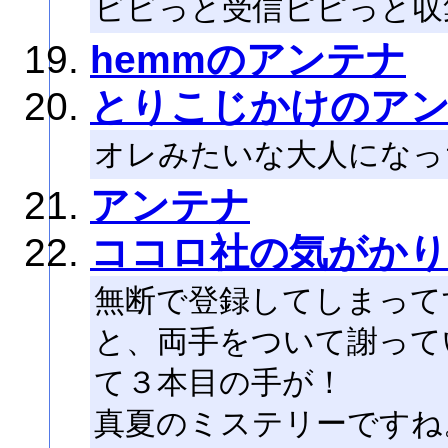
ビビっと受信ピピっと収
hemmのアンテナ
とりこじかけのア
オレみたいな大人になっ
アンテナ
ココロ社の気がかり
無断で登録してしまって
と、両手をついて謝って
て３本目の手が！
真夏のミステリーですね