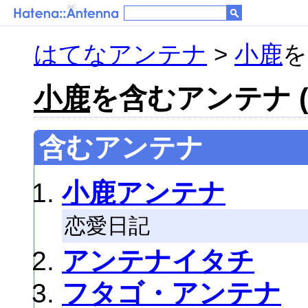
はてなアンテナ
>
小鹿
を
小鹿
を含むアンテナ (2
含むアンテナ
小鹿アンテナ
恋愛日記
アンテナイタチ
フタゴ・アンテナ