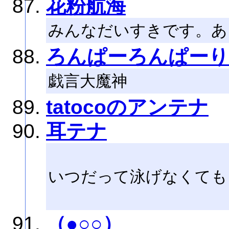
花粉航海
みんなだいすきです。あ
ろんぱーろんぱーり
戯言大魔神
tatocoのアンテナ
耳テナ
いつだって泳げなくても
（●○○）