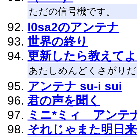
ただの信号機です。
l0sa2のアンテナ
世界の終り
更新したら教えてよ
あたしめんどくさがりだ
アンテナ su-i sui
君の声を聞く
ミニ*ミィ アンテ
それじゃまた明日