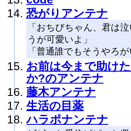
恐がりアンテナ
「おちびちゃん、君は泣
うが可愛いよ」
「普通誰でもそうやろが
お前は今まで助けた
か?のアンテナ
藤木アンテナ
生活の目薬
ハラポナンテナ