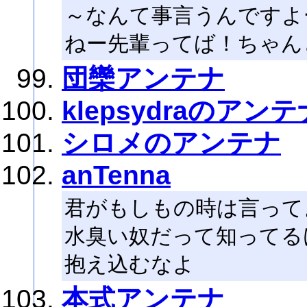
～なんて事言うんですよ
ねー先輩ってば！ちゃん
団欒アンテナ
klepsydraのアンテ
シロメのアンテナ
anTenna
君がもしもの時は言ってよ 
水臭い奴だって知ってる
抱え込むなよ
本式アンテナ