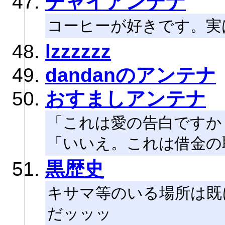
チャイアンテナ
コーヒーが好きです。実
lzzzzzz
dandanのアンテナ
おすましアンテナ
「これは愛の告白ですか
「いいえ。これは借金の
黒歴史
キサマ等のいる場所は既
だッッッ