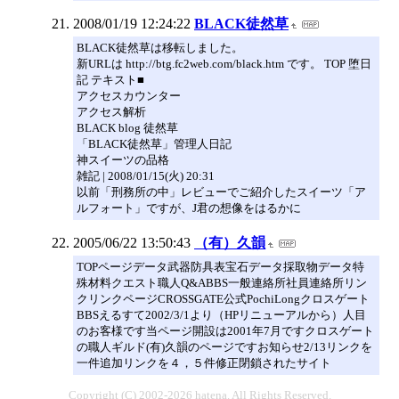
2008/01/19 12:24:22
BLACK徒然草
BLACK徒然草は移転しました。
新URLは http://btg.fc2web.com/black.htm です。 TOP 堕日
記 テキスト■
アクセスカウンター
アクセス解析
BLACK blog 徒然草
「BLACK徒然草」管理人日記
神スイーツの品格
雑記 | 2008/01/15(火) 20:31
以前「刑務所の中」レビューでご紹介したスイーツ「ア
ルフォート」ですが、J君の想像をはるかに
2005/06/22 13:50:43
（有）久韻
TOPページデータ武器防具表宝石データ採取物データ特
殊材料クエスト職人Q&ABBS一般連絡所社員連絡所リン
クリンクページCROSSGATE公式PochiLongクロスゲート
BBSえるすて2002/3/1より（HPリニューアルから）人目
のお客様です当ページ開設は2001年7月ですクロスゲート
の職人ギルド(有)久韻のページですお知らせ2/13リンクを
一件追加リンクを４，５件修正閉鎖されたサイト
Copyright (C) 2002-2026 hatena. All Rights Reserved.