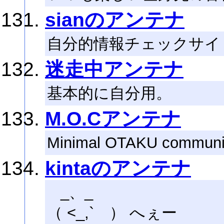
sianのアンテナ
自分的情報チェックサイ
迷走中アンテナ
基本的に自分用。
M.O.Cアンテナ
Minimal OTAKU comm
kintaのアンテナ
_、_
（ <_,` ） へぇー