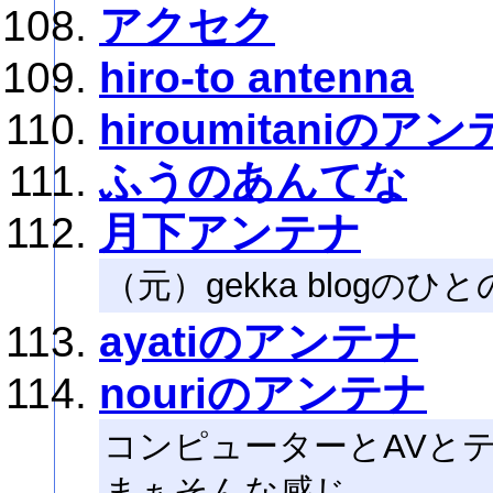
アクセク
hiro-to antenna
hiroumitaniのア
ふうのあんてな
月下アンテナ
（元）gekka blogの
ayatiのアンテナ
nouriのアンテナ
コンピューターとAVと
まぁそんな感じ。