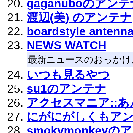
gaganuboのアン
渡辺(美) のアンテナ
boardstyle antenn
NEWS WATCH
最新ニュースのおっかけ
いつも見るやつ
su1のアンテナ
アクセスマニア::
にがにがしくもア
smokymonkeyの