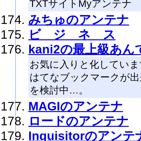
TXTサイトMyアンテナ
みちゅのアンテナ
ビ ジ ネ ス
kani2の最上級あん
お気に入りと化していま
はてなブックマークが出
を検討中…。
MAGIのアンテナ
ロードのアンテナ
Inquisitorのアンテ