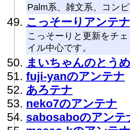
Palm系、雑文系、コン
こっそーりアンテ
こっそーりと更新をチェ
イル中心です。
まいちゃんのとう
fuji-yanのアンテナ
あろテナ
neko7のアンテナ
sabosaboのアンテ