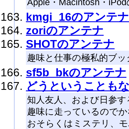
Apple・Macintosh・
kmgi_16のアンテナ
zoriのアンテナ
SHOTのアンテナ
趣味と仕事の極私的ブッ
sf5b_bkのアンテナ
どうということも
知人友人、および日参す
趣味に走っているのでか
おそらくはミステリ、モ