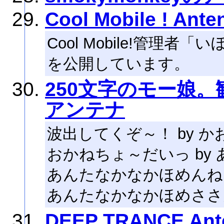
Cool Mobile ! Ante
Cool Mobile!管理
を公開しています。
250文字のモー娘
アンテナ
波出してくぞ～！ by か
おかねちょ～だいっ by 
あんたなかなかほめんね 
あんたなかなかほめささん
DEEP TRANCE Ant