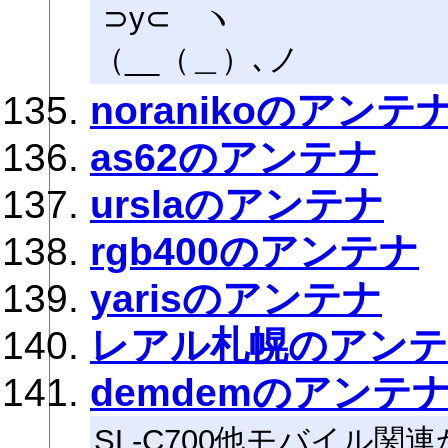
⊃y⊂ ヽ
（__（＿）､ノ
noranikoのアンテ
as62のアンテナ
urslaのアンテナ
rgb400のアンテナ
yarisのアンテナ
レアル札幌のアン
demdemのアンテ
SL-C700他モバイル関