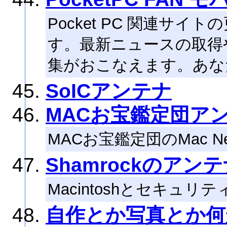
Pocket PC 関連サ
す。最新ニュースの取得
集がおこなえます。あな
SoICアンテナ
MACお宝鑑定団ア
MACお宝鑑定団のMac 
Shamrockのアン
Macintoshとセキュ
自作とか写真とか何