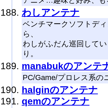
アニメ…趣味と好み、も
わしアンテナ
ベンチマークソフトディ
ら、
わしがふだん巡回してい
り。
manabukのアンテ
PC/Game/プロレス
halginのアンテナ
qemのアンテナ