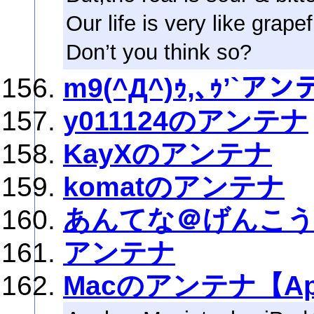
Our life is very like grapef
Don’t you think so?
m9(^Д^)ｩ,､ｩ’`ア
y011124のアンテナ
KayXのアンテナ
komatのアンテナ
あんてな＠げんこ
アンテナ
Macのアンテナ【Ap