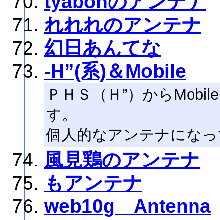
tyabonのアンテナ
れれれのアンテナ
幻日あんてな
-H”(系)＆Mobile
ＰＨＳ（Ｈ”）からMobi
す。
個人的なアンテナになってい
風見鶏のアンテナ
もアンテナ
web10g Antenna