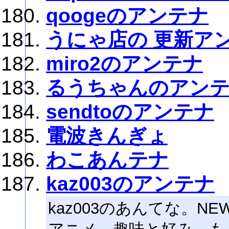
qoogeのアンテナ
うにゃ店の 更新ア
miro2のアンテナ
るうちゃんのアン
sendtoのアンテナ
電波きんぎょ
わこあんテナ
kaz003のアンテナ
kaz003のあんてな。N