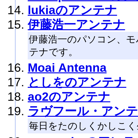
lukiaのアンテナ
伊藤浩一アンテナ
伊藤浩一のパソコン、モ
テナです。
Moai Antenna
としをのアンテナ
ao2のアンテナ
ラヴフール・アン
毎日をたのしくかしこく