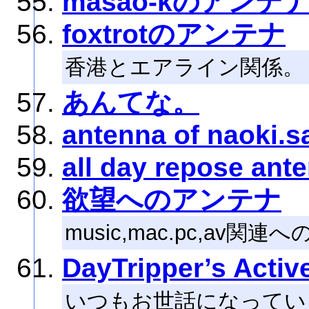
masao-kのアンテ
foxtrotのアンテナ
香港とエアライン関係。
あんてな。
antenna of naoki.s
all day repose ant
欲望へのアンテナ
music,mac.pc,a
DayTripper’s Activ
いつもお世話になってい