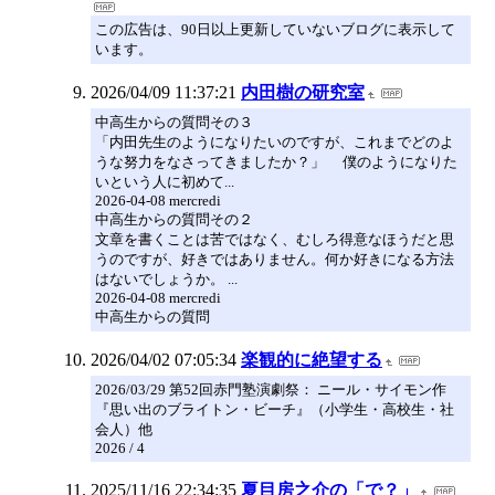
この広告は、90日以上更新していないブログに表示して
います。
2026/04/09 11:37:21
内田樹の研究室
中高生からの質問その３
「内田先生のようになりたいのですが、これまでどのよ
うな努力をなさってきましたか？」 僕のようになりた
いという人に初めて...
2026-04-08 mercredi
中高生からの質問その２
文章を書くことは苦ではなく、むしろ得意なほうだと思
うのですが、好きではありません。何か好きになる方法
はないでしょうか。 ...
2026-04-08 mercredi
中高生からの質問
2026/04/02 07:05:34
楽観的に絶望する
2026/03/29 第52回赤門塾演劇祭： ニール・サイモン作
『思い出のブライトン・ビーチ』（小学生・高校生・社
会人）他
2026 / 4
2025/11/16 22:34:35
夏目房之介の「で？」