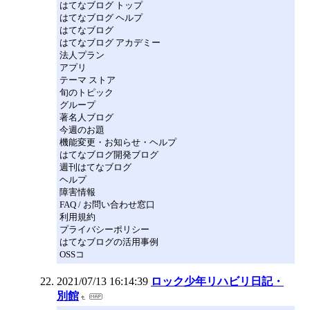
はてなブログ トップ
はてなブログ ヘルプ
はてなブログ
はてなブログ アカデミー
法人プラン
アプリ
テーマ ストア
旬のトピック
グループ
著名人ブログ
今週のお題
機能変更・お知らせ・ヘルプ
はてなブログ開発ブログ
週刊はてなブログ
ヘルプ
障害情報
FAQ / お問い合わせ窓口
利用規約
プライバシーポリシー
はてなブログの活用事例
OSSコ
2021/07/13 16:14:39
ロック少年リハビリ日記・
別館