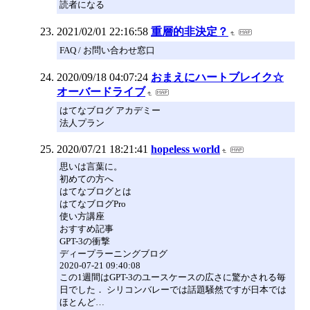
読者になる
2021/02/01 22:16:58
重層的非決定？
FAQ / お問い合わせ窓口
2020/09/18 04:07:24
おまえにハートブレイク☆
オーバードライブ
はてなブログ アカデミー
法人プラン
2020/07/21 18:21:41
hopeless world
思いは言葉に。
初めての方へ
はてなブログとは
はてなブログPro
使い方講座
おすすめ記事
GPT-3の衝撃
ディープラーニングブログ
2020-07-21 09:40:08
この1週間はGPT-3のユースケースの広さに驚かされる毎
日でした． シリコンバレーでは話題騒然ですが日本では
ほとんど…