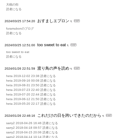
大砲の街
読者になる
おすましエプロン
2024/03/25 17:54:20
furamubonのブログ
読者になる
too sweet to eat
2024/03/25 12:51:00
too sweet to eat
読者になる
渡り鳥の声を読め
2024/01/26 22:51:59
heta 2019-12-02 23:38 読者になる
heta 2019-09-16 00:08 読者になる
heta 2019-08-31 23:50 読者になる
heta 2019-07-23 22:40 読者になる
heta 2019-07-20 22:44 読者になる
heta 2019-06-12 21:50 読者になる
heta 2019-05-20 22:17 読者になる
これだけの日を跨いできたのだから
2024/01/26 22:46:16
sarry2 2018-04-26 16:46 読者になる
sarry2 2018-04-18 09:57 読者になる
sarry2 2018-04-15 20:06 読者になる
sarry2 2018-04-14 10:14 読者になる