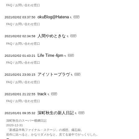
FAQ / お問い合わせ窓口
okuBlog@Hatena
2021/02/02 03:37:50
FAQ / お問い合わせ窓口
人間やめときな
2021/02/02 02:34:58
FAQ / お問い合わせ窓口
Life Time 4pm
2021/02/02 01:43:21
FAQ / お問い合わせ窓口
アイソトープラヴ
2021/02/01 23:00:15
FAQ / お問い合わせ窓口
track
2021/02/01 21:22:55
FAQ / お問い合わせ窓口
深町秋生の新人日記
2021/01/01 09:35:32
深町秋生のスーパー横綱日記
2020-12-31
「新感染半島ファイナル・ステージ」の感想。備忘録。
前作に比べると、かなりダメかなと。見てる途中でがっくりした。