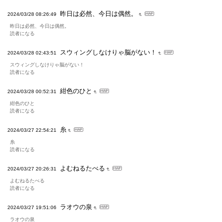
昨日は必然、今日は偶然。
2024/03/28 08:26:49
昨日は必然、今日は偶然。
読者になる
スウィングしなけりゃ脳がない！
2024/03/28 02:43:51
スウィングしなけりゃ脳がない！
読者になる
紺色のひと
2024/03/28 00:52:31
紺色のひと
読者になる
糸
2024/03/27 22:54:21
糸
読者になる
よむねるたべる
2024/03/27 20:26:31
よむねるたべる
読者になる
ラオウの泉
2024/03/27 19:51:06
ラオウの泉