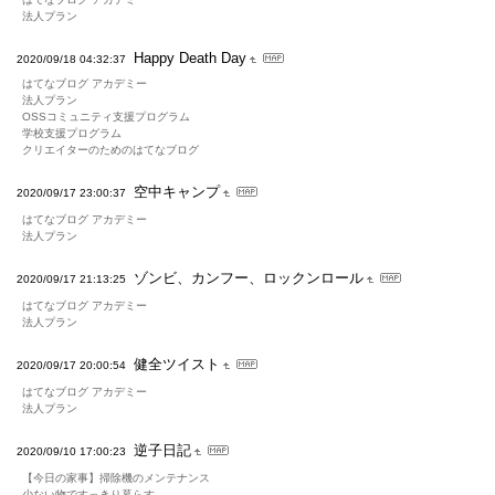
法人プラン
Happy Death Day
2020/09/18 04:32:37
はてなブログ アカデミー
法人プラン
OSSコミュニティ支援プログラム
学校支援プログラム
クリエイターのためのはてなブログ
空中キャンプ
2020/09/17 23:00:37
はてなブログ アカデミー
法人プラン
ゾンビ、カンフー、ロックンロール
2020/09/17 21:13:25
はてなブログ アカデミー
法人プラン
健全ツイスト
2020/09/17 20:00:54
はてなブログ アカデミー
法人プラン
逆子日記
2020/09/10 17:00:23
【今日の家事】掃除機のメンテナンス
少ない物ですっきり暮らす