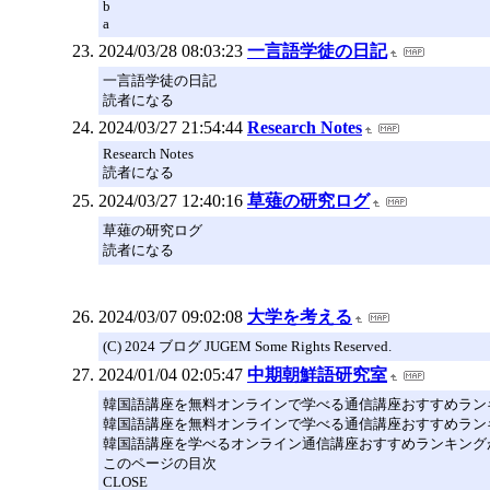
b
a
2024/03/28 08:03:23
一言語学徒の日記
一言語学徒の日記
読者になる
2024/03/27 21:54:44
Research Notes
Research Notes
読者になる
2024/03/27 12:40:16
草薙の研究ログ
草薙の研究ログ
読者になる
2024/03/07 09:02:08
大学を考える
(C) 2024 ブログ JUGEM Some Rights Reserved.
2024/01/04 02:05:47
中期朝鮮語研究室
韓国語講座を無料オンラインで学べる通信講座おすすめラン
韓国語講座を無料オンラインで学べる通信講座おすすめラン
韓国語講座を学べるオンライン通信講座おすすめランキング
このページの目次
CLOSE