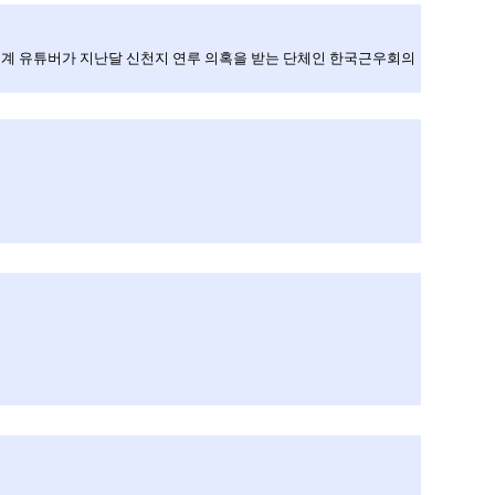
 친청계 유튜버가 지난달 신천지 연루 의혹을 받는 단체인 한국근우회의