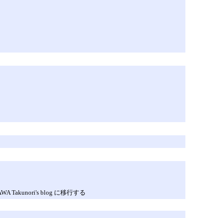
nori's blog に移行する