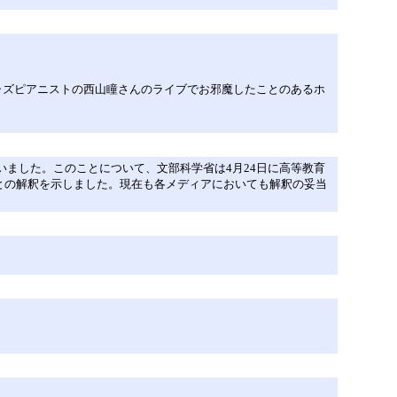
ジャズピアニストの西山瞳さんのライブでお邪魔したことのあるホ
いました。このことについて、文部科学省は4月24日に高等教育
との解釈を示しました。現在も各メディアにおいても解釈の妥当