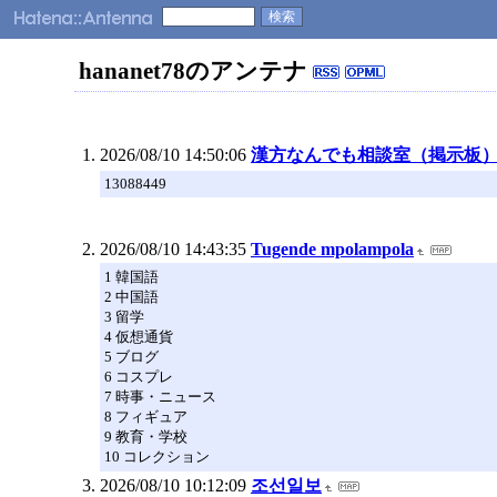
hananet78のアンテナ
2026/08/10 14:50:06
漢方なんでも相談室（掲示板
13088449
2026/08/10 14:43:35
Tugende mpolampola
1 韓国語
2 中国語
3 留学
4 仮想通貨
5 ブログ
6 コスプレ
7 時事・ニュース
8 フィギュア
9 教育・学校
10 コレクション
2026/08/10 10:12:09
조선일보