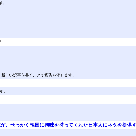
す。
。新しい記事を書くことで広告を消せます。
す。
家が、せっかく韓国に興味を持ってくれた日本人にネタを提供