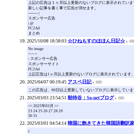
上記の広告は１ヶ月以上更新のないブログに表示されていま
新しい記事を書く事で広告が消せます。
-------- |
スポンサー広告
| @
FC2Ad
まとめ
2025/10/08 18:58:03
☆ひねもすのほほん日記☆
No image
--.--.--
- スポンサー広告
スポンサーサイト
FC2Ad
上記広告は1ヶ月以上更新のないブログに表示されています
2025/04/07 00:19:45
アスペ日記
この広告は、90日以上更新していないブログに表示していま
2025/03/03 23:54:51
朝待谷：So-netブログ
<< 2025年03月 >>
23 24 25 26 27 28 29
30 31
2025/03/01 04:54:14
韓国に飽きてきた韓国語翻訳
c