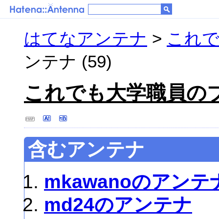
はてなアンテナ
>
これで
ンテナ (59)
これでも大学職員の
含むアンテナ
mkawanoのアンテ
md24のアンテナ