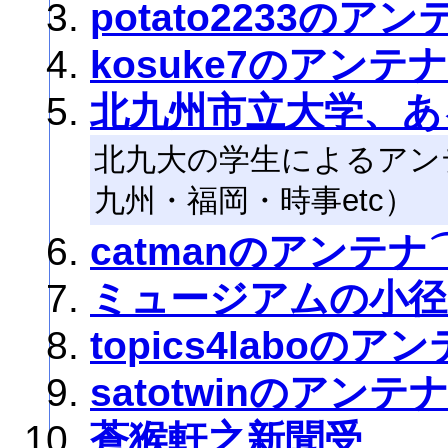
potato2233のアン
kosuke7のアンテナ
北九州市立大学、あ
北九大の学生によるアン
九州・福岡・時事etc）
catmanのアンテナ
ミュージアムの小径
topics4laboのア
satotwinのアンテ
蒼猴軒之新聞受