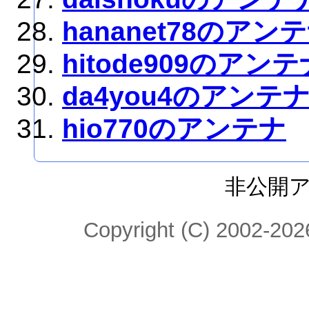
hananet78のアン
hitode909のアンテ
da4you4のアンテ
hio770のアンテナ
非公開
Copyright (C) 2002-2026