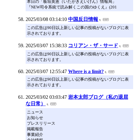
本日の「板垣英憲（いたがきえいけん）情報局」
『NEW司令系統で読み解くこの国のゆくえ』(201
2025/03/08 03:14:10
中国反日情報
この広告は90日以上新しい記事の投稿がないブログに表
示されております。
2025/03/07 15:38:33
コリアン・ザ・サード
この広告は90日以上新しい記事の投稿がないブログに表
示されております。
2025/03/07 12:55:47
Where is a limit?
この広告は90日以上新しい記事の投稿がないブログに表
示されております。
2025/03/02 03:03:47
岩本太郎ブログ（私の退屈
な日常）
ニュース
お知らせ
プレスリリース
掲載報告
事業紹介