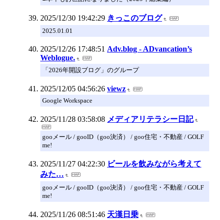
2025/12/30 19:42:29
きっこのブログ
2025.01.01
2025/12/26 17:48:51
Adv.blog - ADvancation’s
Weblogue.
「2026年開設ブログ」のグループ
2025/12/05 04:56:26
viewz
Google Workspace
2025/11/28 03:58:08
メディアリテラシー日記
gooメール / gooID（goo決済） / goo住宅・不動産 / GOLF
me!
2025/11/27 04:22:30
ビールを飲みながら考えて
みた…
gooメール / gooID（goo決済） / goo住宅・不動産 / GOLF
me!
2025/11/26 08:51:46
天漢日乗