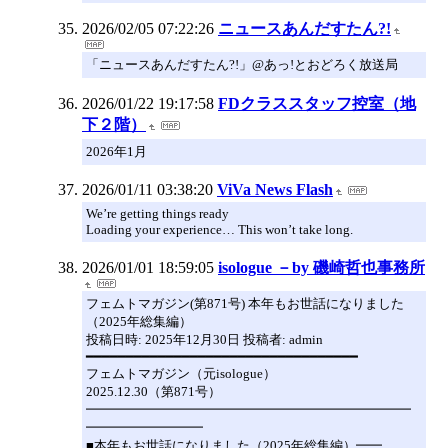
2026/02/05 07:22:26
ニュースあんだすたん?!
「ニュースあんだすたん?!」@あっ!とおどろく放送局
2026/01/22 19:17:58
FDクラススタッフ控室（地
下２階）
2026年1月
2026/01/11 03:38:20
ViVa News Flash
We’re getting things ready
Loading your experience… This won’t take long.
2026/01/01 18:59:05
isologue －by 磯崎哲也事務所
フェムトマガジン(第871号) 本年もお世話になりました
（2025年総集編）
投稿日時: 2025年12月30日 投稿者: admin
━━━━━━━━━━━━━━━━━━━━━━━━━━━━━━━━━━
フェムトマガジン（元isologue）
2025.12.30（第871号）
━━━━━━━━━━━━━━━━━━━━━━━━━
━━━━━━━━━
■本年もお世話になりました（2025年総集編）━━