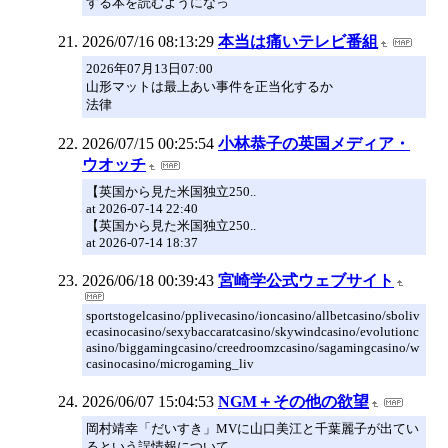
する本を読むようになっ
2026/07/16 08:13:29
本当は痛いテレビ番組
2026年07月13日07:00
山形マットは最上あい事件を正当化するか
法律
2026/07/15 00:25:54
小林恭子の英国メディア・
ウオッチ
【英国から見た米国独立250..
at 2026-07-14 22:40
【英国から見た米国独立250..
at 2026-07-14 18:37
2026/06/18 00:39:43
宮崎学公式ウェブサイト
sportstogelcasino/pplivecasino/ioncasino/allbetcasino/sboliv
ecasinocasino/sexybaccaratcasino/skywindcasino/evolutionc
asino/biggamingcasino/creedroomzcasino/sagamingcasino/w
casinocasino/microgaming_liv
2026/06/07 15:04:53
NGM＋その他の欲望
岡村靖幸「だいすき」MVに山口美江と千葉麗子が出てい
るという誤情報について