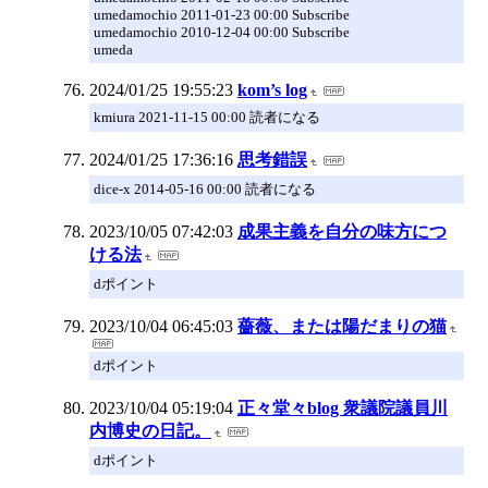
umedamochio 2011-01-23 00:00 Subscribe
umedamochio 2010-12-04 00:00 Subscribe
umeda
2024/01/25 19:55:23
kom’s log
kmiura 2021-11-15 00:00 読者になる
2024/01/25 17:36:16
思考錯誤
dice-x 2014-05-16 00:00 読者になる
2023/10/05 07:42:03
成果主義を自分の味方につ
ける法
dポイント
2023/10/04 06:45:03
薔薇、または陽だまりの猫
dポイント
2023/10/04 05:19:04
正々堂々blog 衆議院議員川
内博史の日記。
dポイント