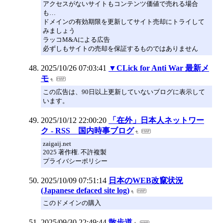
アクセスがないサイトもコンテンツ価値で売れる場合
も…
ドメインの有効期限を更新してサイト売却にトライして
みましょう
ラッコM&Aによる広告
必ずしもサイトの売却を保証するものではありません
2025/10/26 07:03:41
▼CLick for Anti War 最新メ
モ
この広告は、90日以上更新していないブログに表示して
います。
2025/10/12 22:00:20
「在外」日本人ネットワー
ク - RSS 国内時事ブログ
zaigaij.net
2025 著作権. 不許複製
プライバシーポリシー
2025/10/09 07:51:14
日本のWEB改竄状況
(Japanese defaced site log)
このドメインの購入
2025/09/30 22:49:44
散歩道