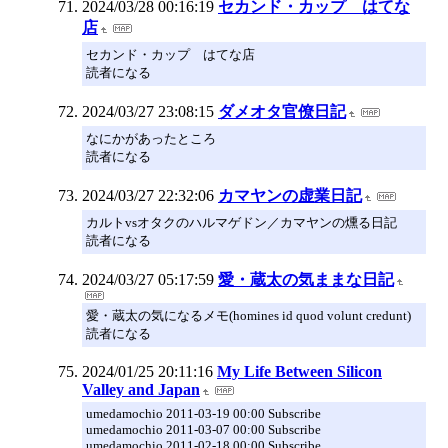
2024/03/28 00:16:19
セカンド・カップ はてな
店
セカンド・カップ はてな店
読者になる
2024/03/27 23:08:15
ダメオタ官僚日記
なにかがあったところ
読者になる
2024/03/27 22:32:06
カマヤンの虚業日記
カルトvsオタクのハルマゲドン／カマヤンの燻る日記
読者になる
2024/03/27 05:17:59
愛・蔵太の気ままな日記
愛・蔵太の気になるメモ(homines id quod volunt credunt)
読者になる
2024/01/25 20:11:16
My Life Between Silicon
Valley and Japan
umedamochio 2011-03-19 00:00 Subscribe
umedamochio 2011-03-07 00:00 Subscribe
umedamochio 2011-02-18 00:00 Subscribe