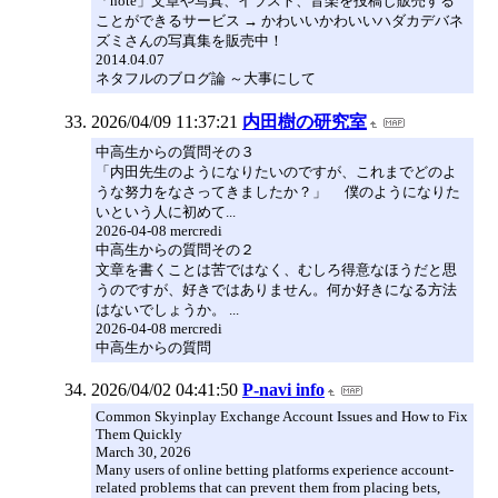
「note」文章や写真、イラスト、音楽を投稿し販売する
ことができるサービス → かわいいかわいいハダカデバネ
ズミさんの写真集を販売中！
2014.04.07
ネタフルのブログ論 ～大事にして
2026/04/09 11:37:21
内田樹の研究室
中高生からの質問その３
「内田先生のようになりたいのですが、これまでどのよ
うな努力をなさってきましたか？」 僕のようになりた
いという人に初めて...
2026-04-08 mercredi
中高生からの質問その２
文章を書くことは苦ではなく、むしろ得意なほうだと思
うのですが、好きではありません。何か好きになる方法
はないでしょうか。 ...
2026-04-08 mercredi
中高生からの質問
2026/04/02 04:41:50
P-navi info
Common Skyinplay Exchange Account Issues and How to Fix
Them Quickly
March 30, 2026
Many users of online betting platforms experience account-
related problems that can prevent them from placing bets,