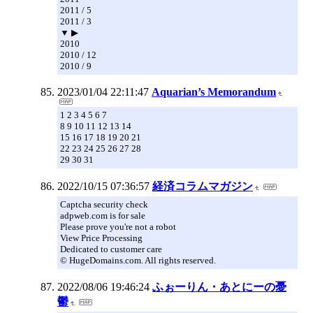
2011 / 5
2011 / 3
▼ ▶
2010
2010 / 12
2010 / 9
2023/01/04 22:11:47
Aquarian’s Memorandum
1 2 3 4 5 6 7
8 9 10 11 12 13 14
15 16 17 18 19 20 21
22 23 24 25 26 27 28
29 30 31
2022/10/15 07:36:57
経済コラムマガジン
Captcha security check
adpweb.com is for sale
Please prove you're not a robot
View Price Processing
Dedicated to customer care
© HugeDomains.com. All rights reserved.
2022/08/06 19:46:24
ふぉーりん・あとにーの憂
鬱