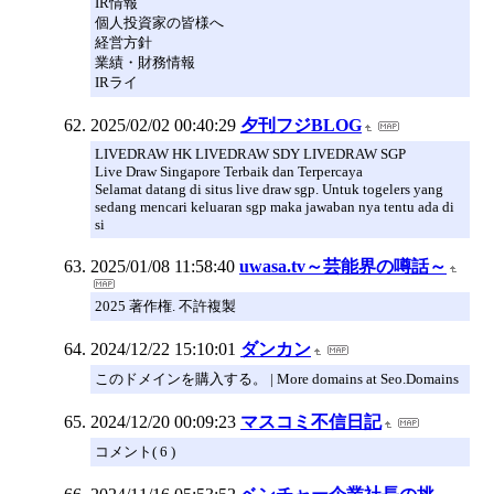
IR情報
個人投資家の皆様へ
経営方針
業績・財務情報
IRライ
2025/02/02 00:40:29
夕刊フジBLOG
LIVEDRAW HK LIVEDRAW SDY LIVEDRAW SGP
Live Draw Singapore Terbaik dan Terpercaya
Selamat datang di situs live draw sgp. Untuk togelers yang
sedang mencari keluaran sgp maka jawaban nya tentu ada di
si
2025/01/08 11:58:40
uwasa.tv～芸能界の噂話～
2025 著作権. 不許複製
2024/12/22 15:10:01
ダンカン
このドメインを購入する。 | More domains at Seo.Domains
2024/12/20 00:09:23
マスコミ不信日記
コメント( 6 )