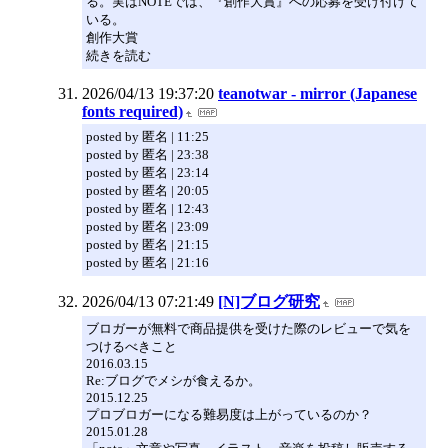
る。実はNOTEでは、『創作大賞』への応募を受け付けて
いる。
創作大賞
続きを読む
2026/04/13 19:37:20
teanotwar - mirror (Japanese
fonts required)
posted by 匿名 | 11:25
posted by 匿名 | 23:38
posted by 匿名 | 23:14
posted by 匿名 | 20:05
posted by 匿名 | 12:43
posted by 匿名 | 23:09
posted by 匿名 | 21:15
posted by 匿名 | 21:16
2026/04/13 07:21:49
[N]ブログ研究
ブロガーが無料で商品提供を受けた際のレビューで気を
つけるべきこと
2016.03.15
Re:ブログでメシが食えるか。
2015.12.25
プロブロガーになる難易度は上がっているのか？
2015.01.28