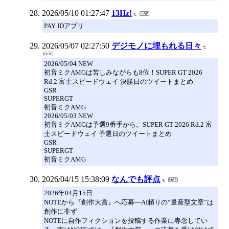
2026/05/10 01:27:47
13Hz!
PAY IDアプリ
2026/05/07 02:27:50
デジモノに埋もれる日々
2026/05/04 NEW
初音ミクAMGは苦しみながらも8位！SUPER GT 2026
Rd.2 富士スピードウェイ 決勝日のツイートまとめ
GSR
SUPERGT
初音ミクAMG
2026/05/03 NEW
初音ミクAMGは予選9番手から。SUPER GT 2026 Rd.2 富
士スピードウェイ 予選日のツイートまとめ
GSR
SUPERGT
初音ミクAMG
2026/04/15 15:38:09
なんでも評点
2026年04月15日
NOTEから『創作大賞』へ応募―AI頼りの“量産型文章”は
創作に非ず
NOTEに自作フィクションを投稿する作業に専念してい