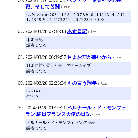
2024/11/16 05:53:52
ベンチャー企業社長の挑
戦、そして苦闘
<< November 2024 | 1 2 3 4 5 6 7 8 9 10 11 12 13 14 15 16
17 18 19 20 21 22 23 24 25 26 27 28 29 30 >>
2024/03/28 07:36:13
木走日記
木走日記
読者になる
2024/03/28 06:39:57
月よお前が悪いから
月よお前が悪いから…のアーカイブ
読者になる
2024/03/28 02:26:34
もの言う翔年
Go (143)
etc (85)
2024/03/28 01:19:21
ベルナール・ド・モンフェ
ラン 駐日フランス大使の日記
ベルナール・ド・モンフェラン の日記
読者になる