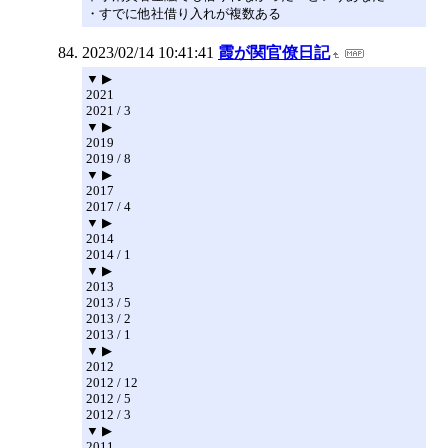
・すでに他社借り入れが複数ある
2023/02/14 10:41:41
霞が関官僚日記
▼ ▶
2021
2021 / 3
▼ ▶
2019
2019 / 8
▼ ▶
2017
2017 / 4
▼ ▶
2014
2014 / 1
▼ ▶
2013
2013 / 5
2013 / 2
2013 / 1
▼ ▶
2012
2012 / 12
2012 / 5
2012 / 3
▼ ▶
2011