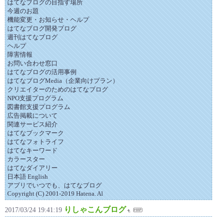
はてなブログの目指す場所
今週のお題
機能変更・お知らせ・ヘルプ
はてなブログ開発ブログ
週刊はてなブログ
ヘルプ
障害情報
お問い合わせ窓口
はてなブログの活用事例
はてなブログMedia（企業向けプラン）
クリエイターのためのはてなブログ
NPO支援プログラム
図書館支援プログラム
広告掲載について
関連サービス紹介
はてなブックマーク
はてなフォトライフ
はてなキーワード
カラースター
はてなダイアリー
日本語 English
アプリでいつでも、はてなブログ
Copyright (C) 2001-2019 Hatena. Al
りしゃこんブログ
2017/03/24 19:41:19