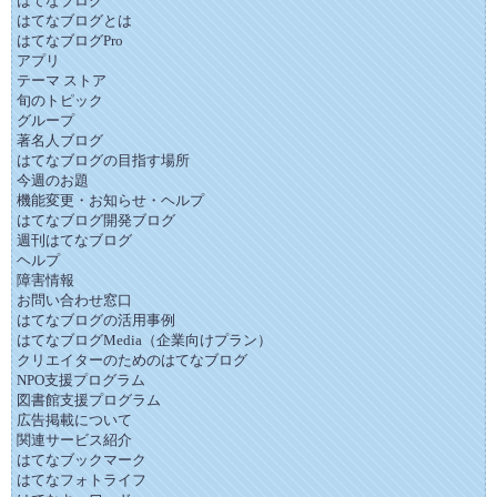
はてなブログ
はてなブログとは
はてなブログPro
アプリ
テーマ ストア
旬のトピック
グループ
著名人ブログ
はてなブログの目指す場所
今週のお題
機能変更・お知らせ・ヘルプ
はてなブログ開発ブログ
週刊はてなブログ
ヘルプ
障害情報
お問い合わせ窓口
はてなブログの活用事例
はてなブログMedia（企業向けプラン）
クリエイターのためのはてなブログ
NPO支援プログラム
図書館支援プログラム
広告掲載について
関連サービス紹介
はてなブックマーク
はてなフォトライフ