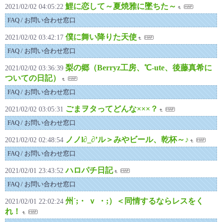
鯉に恋して～夏焼雅に墜ちた～
2021/02/02 04:05:22
FAQ / お問い合わせ窓口
僕に舞い降りた天使
2021/02/02 03:42:17
FAQ / お問い合わせ窓口
梨の郷（Berryz工房、℃-ute、後藤真希に
2021/02/02 03:36:39
ついての日記）
FAQ / お問い合わせ窓口
ごまヲタってどんな×××？
2021/02/02 03:05:31
FAQ / お問い合わせ窓口
ノノl∂_∂’ル＞みやビール、乾杯～♪
2021/02/02 02:48:54
FAQ / お問い合わせ窓口
ハロパチ日記
2021/02/01 23:43:52
FAQ / お問い合わせ窓口
州´;・ ｖ ・;）＜同情するならレスをく
2021/02/01 22:02:24
れ！