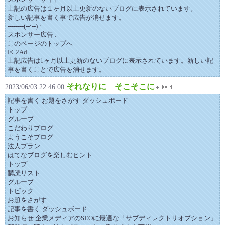
上記の広告は１ヶ月以上更新のないブログに表示されています。
新しい記事を書く事で広告が消せます。
--------(--:--) :
スポンサー広告 :
このページのトップへ
FC2Ad
上記広告は1ヶ月以上更新のないブログに表示されています。新しい記
事を書くことで広告を消せます。
それなりに そこそこに
2023/06/03 22:46:00
記事を書く お題をさがす ダッシュボード
トップ
グループ
こだわりブログ
ようこそブログ
法人プラン
はてなブログを楽しむヒント
トップ
購読リスト
グループ
トピック
お題をさがす
記事を書く ダッシュボード
お知らせ 企業メディアのSEOに最適な「サブディレクトリオプション」