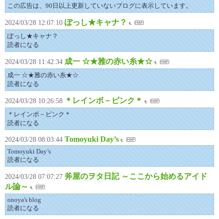
この広告は、90日以上更新していないブログに表示しています。
ぽっし★キャナ？
2024/03/28 12:07:10
ぽっし★キャナ？
読者になる
成一 ☆★雅の赤い糸★☆
2024/03/28 11:42:34
成一 ☆★雅の赤い糸★☆
読者になる
＊レインボ－ピンク＊
2024/03/28 10:26:58
＊レインボ－ピンク＊
読者になる
Tomoyuki Day’s
2024/03/28 08:03:44
Tomoyuki Day’s
読者になる
斧屋のヲタ日記 ～ここから始めるアイド
2024/03/28 07:07:27
ル論～
onoya's blog
読者になる