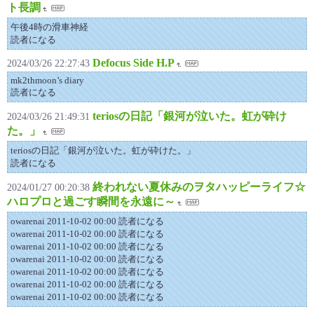
ト長調
午後4時の滑車神経
読者になる
Defocus Side H.P
2024/03/26 22:27:43
mk2thmoon’s diary
読者になる
teriosの日記「銀河が泣いた。虹が砕け
2024/03/26 21:49:31
た。」
teriosの日記「銀河が泣いた。虹が砕けた。」
読者になる
終われない夏休みのヲタハッピーライフ☆
2024/01/27 00:20:38
ハロプロと過ごす瞬間を永遠に～
owarenai 2011-10-02 00:00 読者になる
owarenai 2011-10-02 00:00 読者になる
owarenai 2011-10-02 00:00 読者になる
owarenai 2011-10-02 00:00 読者になる
owarenai 2011-10-02 00:00 読者になる
owarenai 2011-10-02 00:00 読者になる
owarenai 2011-10-02 00:00 読者になる