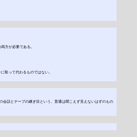
の両方が必要である。
ーに取って代わるものではない。
CD には、スタジオの会話とテープの継ぎ目という、普通は聞こえず見えないはずのもの