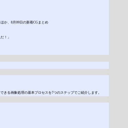
か、8月09日の新着CGまとめ
れだ！」
用できる画像処理の基本プロセスを7つのステップでご紹介します。