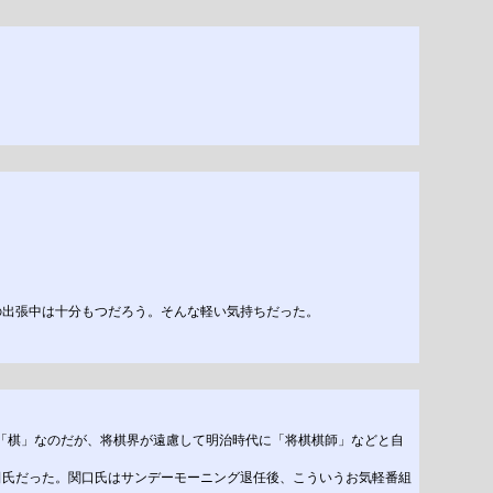
の出張中は十分もつだろう。そんな軽い気持ちだった。
の「棋」なのだが、将棋界が遠慮して明治時代に「将棋棋師」などと自
田氏だった。関口氏はサンデーモーニング退任後、こういうお気軽番組