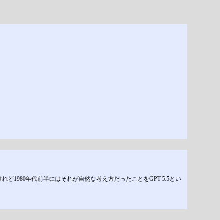
れど1980年代前半にはそれが自然な考え方だったことをGPT 5.5とい