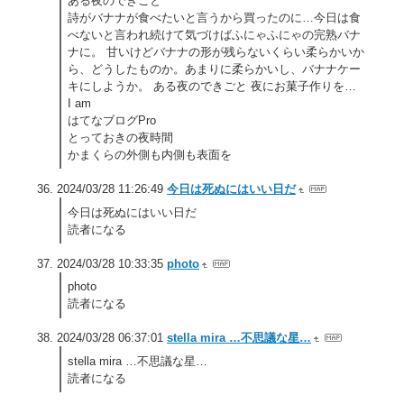
ある夜のできごと
詩がバナナが食べたいと言うから買ったのに…今日は食
べないと言われ続けて気づけばふにゃふにゃの完熟バナ
ナに。 甘いけどバナナの形が残らないくらい柔らかいか
ら、どうしたものか。あまりに柔らかいし、バナナケー
キにしようか。 ある夜のできごと 夜にお菓子作りを…
I am
はてなブログPro
とっておきの夜時間
かまくらの外側も内側も表面を
2024/03/28 11:26:49
今日は死ぬにはいい日だ
今日は死ぬにはいい日だ
読者になる
2024/03/28 10:33:35
photo
photo
読者になる
2024/03/28 06:37:01
stella mira …不思議な星…
stella mira …不思議な星…
読者になる