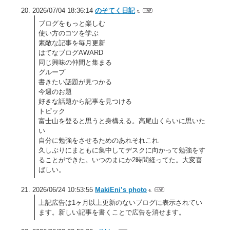
2026/07/04 18:36:14
のそてく日記
ブログをもっと楽しむ
使い方のコツを学ぶ
素敵な記事を毎月更新
はてなブログAWARD
同じ興味の仲間と集まる
グループ
書きたい話題が見つかる
今週のお題
好きな話題から記事を見つける
トピック
富士山を登ると思うと身構える。高尾山くらいに思いた
い
自分に勉強をさせるためのあれそれこれ
久しぶりにまともに集中してデスクに向かって勉強をす
ることができた。いつのまにか2時間経ってた。大変喜
ばしい。
2026/06/24 10:53:55
MakiEni’s photo
上記広告は1ヶ月以上更新のないブログに表示されてい
ます。新しい記事を書くことで広告を消せます。