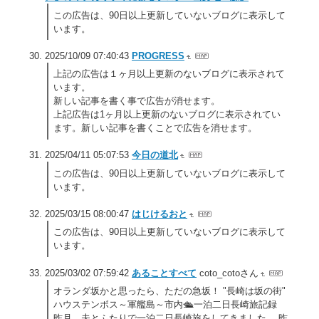
この広告は、90日以上更新していないブログに表示して
います。
2025/10/09 07:40:43
PROGRESS
上記の広告は１ヶ月以上更新のないブログに表示されて
います。
新しい記事を書く事で広告が消せます。
上記広告は1ヶ月以上更新のないブログに表示されてい
ます。新しい記事を書くことで広告を消せます。
2025/04/11 05:07:53
今日の道北
この広告は、90日以上更新していないブログに表示して
います。
2025/03/15 08:00:47
はじけるおと
この広告は、90日以上更新していないブログに表示して
います。
2025/03/02 07:59:42
あることすべて
coto_cotoさん
オランダ坂かと思ったら、ただの急坂！ "長崎は坂の街"
ハウステンボス～軍艦島～市内🛳️一泊二日長崎旅記録
昨月、夫とふたりで一泊二日長崎旅をしてきました。 昨