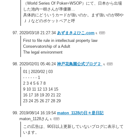
（World Series Of Poker=WSOP）にて、日本から出場
した池内一樹さんが準優勝…
具体的にどういうカードが強いのか。まず強いのが88や
ＪＪなどのポケットペアと呼
2020/03/18 21:27:34
あずまきよひこ.com
First to file rule in intellectual property law
Conservatorship of a Adult
The legal environment
2020/02/01 05:46:24
神戸花鳥園公式ブログ２
01 | 2020/02 | 03
- - - - - - 1
2 3 4 5 6 7 8
9 10 11 12 13 14 15
16 17 18 19 20 21 22
23 24 25 26 27 28 29
2019/08/14 16:19:54
maton_1128の日々是日記
maton_1128さん
この広告は、90日以上更新していないブログに表示して
います。