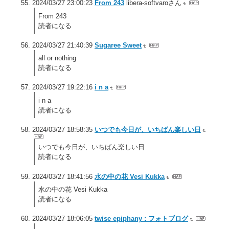
2024/03/27 23:00:23
From 243
libera-softvaroさん
From 243
読者になる
2024/03/27 21:40:39
Sugaree Sweet
all or nothing
読者になる
2024/03/27 19:22:16
i n a
i n a
読者になる
2024/03/27 18:58:35
いつでも今日が、いちばん楽しい日
いつでも今日が、いちばん楽しい日
読者になる
2024/03/27 18:41:56
水の中の花 Vesi Kukka
水の中の花 Vesi Kukka
読者になる
2024/03/27 18:06:05
twise epiphany : フォトブログ