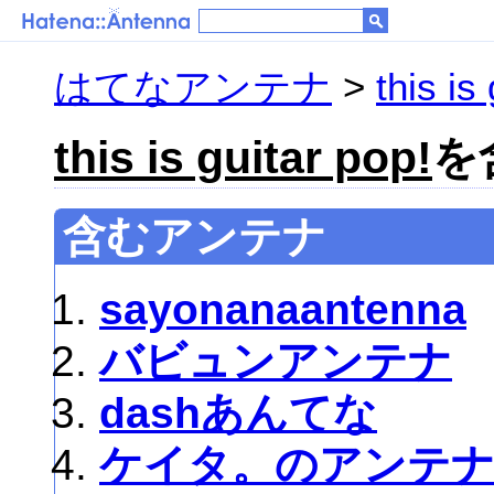
はてなアンテナ
>
this is
this is guitar pop!
を
含むアンテナ
sayonanaantenna
バビュンアンテナ
dashあんてな
ケイタ。のアンテ