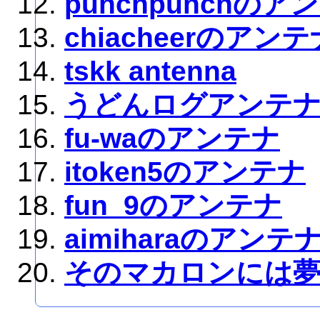
punchpunchのア
chiacheerのアンテ
tskk antenna
うどんログアンテ
fu-waのアンテナ
itoken5のアンテナ
fun_9のアンテナ
aimiharaのアンテ
そのマカロンには