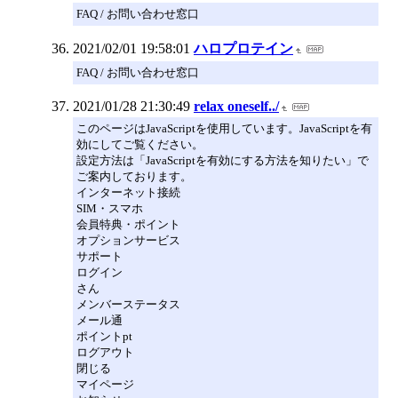
FAQ / お問い合わせ窓口
2021/02/01 19:58:01
ハロプロテイン
FAQ / お問い合わせ窓口
2021/01/28 21:30:49
relax oneself../
このページはJavaScriptを使用しています。JavaScriptを有
効にしてご覧ください。
設定方法は「JavaScriptを有効にする方法を知りたい」で
ご案内しております。
インターネット接続
SIM・スマホ
会員特典・ポイント
オプションサービス
サポート
ログイン
さん
メンバーステータス
メール通
ポイントpt
ログアウト
閉じる
マイページ