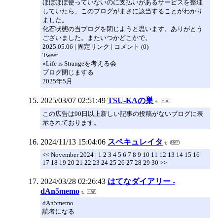
ほぼほぼ使っていないのに支払いがあるサービスを整理
していたら、このブログがまさに該当することがわかり
ました。
化石状態の当ブログを閉じようと思います。ありがとう
ございました。またいつかどこかで。
2025.05.06 | 固定リンク | コメント (0)
Tweet
«Life is Strangeを考える会
ブログ閉じまする
2025年5月
2025/03/07 02:51:49
TSU-KAの巣
この広告は90日以上新しい記事の投稿がないブログに表
示されております。
2024/11/13 15:04:06
スペキュレイタ
<< November 2024 | 1 2 3 4 5 6 7 8 9 10 11 12 13 14 15 16
17 18 19 20 21 22 23 24 25 26 27 28 29 30 >>
2024/03/28 02:26:43
はてなダイアリー -
dAn5memo
dAn5memo
読者になる