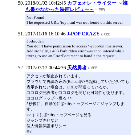
2018/01/03 10:42:45
カフェオレ・ライター ～誰
も書かなかった映画レビュー～
Not Found
The requested URL /top.html was not found on this server.
2017/11/16 16:10:46
J-POP CRAZY
Forbidden
You don’t have permission to access /~jpop/on this server.
Additionally, a 403 Forbidden error was encountered while
trying to use an ErrorDocument to handle the request.
2017/07/12 00:44:36
天然勇者
アクセスが禁止されています。
ブラウザで再読み込み(Reload)や再起動していただいても
表示されない場合は、URLが間違っているか、
ココログ開設者がココログを閉じた可能性があります。
ココログトップへ戻る >>
5秒後に、自動的に@niftyトップページにジャンプしま
す。
>> すぐに@niftyトップページを見る
ジャンプさせない
個人情報保護ポリシー
©2