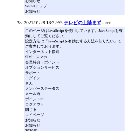
お知らせ
So-netトップ
お知らせ
2021/01/28 18:22:55
テレビの土踏まず
このページはJavaScriptを使用しています。JavaScriptを有
効にしてご覧ください。
設定方法は「JavaScriptを有効にする方法を知りたい」で
ご案内しております。
インターネット接続
SIM・スマホ
会員特典・ポイント
オプションサービス
サポート
ログイン
さん
メンバーステータス
メール通
ポイントpt
ログアウト
閉じる
マイページ
お知らせ
お知らせ
2020年