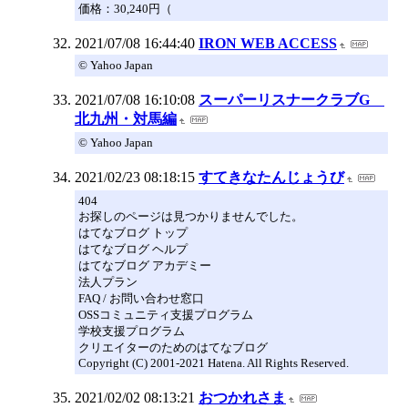
価格：30,240円（
2021/07/08 16:44:40
IRON WEB ACCESS
© Yahoo Japan
2021/07/08 16:10:08
スーパーリスナークラブG
北九州・対馬編
© Yahoo Japan
2021/02/23 08:18:15
すてきなたんじょうび
404
お探しのページは見つかりませんでした。
はてなブログ トップ
はてなブログ ヘルプ
はてなブログ アカデミー
法人プラン
FAQ / お問い合わせ窓口
OSSコミュニティ支援プログラム
学校支援プログラム
クリエイターのためのはてなブログ
Copyright (C) 2001-2021 Hatena. All Rights Reserved.
2021/02/02 08:13:21
おつかれさま