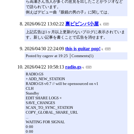
ら高瀬さん当人が多くの意見を出したことがラジオなど
で語られています。
例えばデビュー曲『眼鏡の男の子』に関しては、
2026/06/22 13:02:22
裏ビビンバ小屋
上記広告は1ヶ月以上更新のないブログに表示されていま
す。新しい記事を書くことで広告を消せます。
2026/04/30 22:24:09
this is guitar pop!
Posted by cagesv at 19:25 │Comments(1)
2026/04/22 10:58:13
radio.gs
RADIO.GS
+ ADD_NEW_STATION
RADIO.GS v0.7 // will be opensourced on v1
CLH
Standby
EDIT SHARE LOGS ×
SAVE_CHANGES
SCAN_TO_SYNC_STATION
COPY_GLOBAL_SHARE_URL
...
WAITING FOR SIGNAL
0:00
0:00