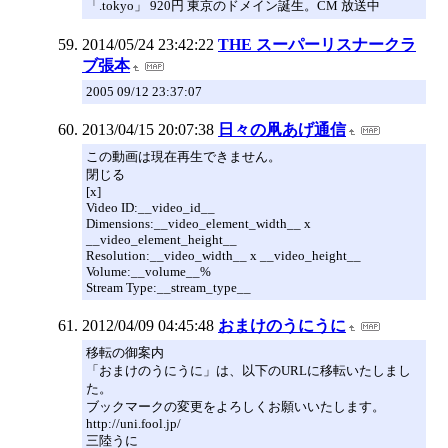
「.tokyo」 920円 東京のドメイン誕生。CM 放送中
2014/05/24 23:42:22
THE スーパーリスナークラ
ブ張本
2005 09/12 23:37:07
2013/04/15 20:07:38
日々の凧あげ通信
この動画は現在再生できません。
閉じる
[x]
Video ID:__video_id__
Dimensions:__video_element_width__ x
__video_element_height__
Resolution:__video_width__ x __video_height__
Volume:__volume__%
Stream Type:__stream_type__
2012/04/09 04:45:48
おまけのうにうに
移転の御案内
「おまけのうにうに」は、以下のURLに移転いたしまし
た。
ブックマークの変更をよろしくお願いいたします。
http://uni.fool.jp/
三陸うに