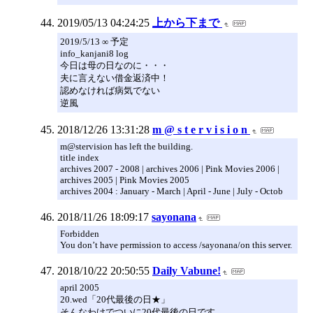
2019/05/13 04:24:25
上から下まで
2019/5/13 ∞ 予定
info_kanjani8 log
今日は母の日なのに・・・
夫に言えない借金返済中！
認めなければ病気でない
逆風
2018/12/26 13:31:28
m @ s t e r v i s i o n
m@stervision has left the building.
title index
archives 2007 - 2008 | archives 2006 | Pink Movies 2006 |
archives 2005 | Pink Movies 2005
archives 2004 : January - March | April - June | July - Octob
2018/11/26 18:09:17
sayonana
Forbidden
You don’t have permission to access /sayonana/on this server.
2018/10/22 20:50:55
Daily Vabune!
april 2005
20.wed「20代最後の日★」
そんなわけでついに20代最後の日です。