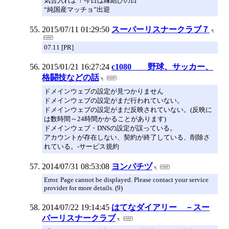
気合入れよ！今日は縁結びの日
“純国産マッチョ”出迎
2015/07/11 01:29:50
スーパーリスナークラブ７
07.11 [PR]
2015/01/21 16:27:24
c1080 野球、サッカー、
格闘技などの話
ドメインウェブの設定が見つかりません
ドメインウェブの設定がまだ行われていない。
ドメインウェブの設定がまだ反映されていない。(反映に
は数時間～24時間かかることがあります)
ドメインウェブ・DNSの設定が誤っている。
アカウントが存在しない、契約が終了している、削除さ
れている。-サービス規約
2014/07/31 08:53:08
ヨンパチヅ
Error. Page cannot be displayed. Please contact your service
provider for more details. (9)
2014/07/22 19:14:45
はてなダイアリー －スー
パーリスナークラブ