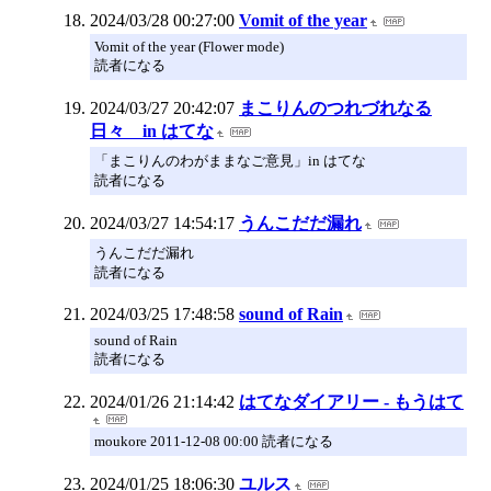
2024/03/28 00:27:00
Vomit of the year
Vomit of the year (Flower mode)
読者になる
2024/03/27 20:42:07
まこりんのつれづれなる
日々 in はてな
「まこりんのわがままなご意見」in はてな
読者になる
2024/03/27 14:54:17
うんこだだ漏れ
うんこだだ漏れ
読者になる
2024/03/25 17:48:58
sound of Rain
sound of Rain
読者になる
2024/01/26 21:14:42
はてなダイアリー - もうはて
moukore 2011-12-08 00:00 読者になる
2024/01/25 18:06:30
ユルス