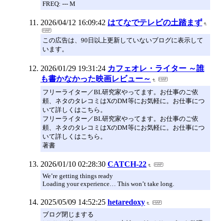
FREQ: --- M
2026/04/12 16:09:42
はてなでテレビの土踏まず
この広告は、90日以上更新していないブログに表示して
います。
2026/01/29 19:31:24
カフェオレ・ライター ～誰
も書かなかった映画レビュー～
フリーライター／BL研究家やってます。お仕事のご依
頼、ネタのタレコミはXのDM等にお気軽に。お仕事につ
いて詳しくはこちら。
フリーライター／BL研究家やってます。お仕事のご依
頼、ネタのタレコミはXのDM等にお気軽に。お仕事につ
いて詳しくはこちら。
著書
2026/01/10 02:28:30
CATCH-22
We’re getting things ready
Loading your experience… This won’t take long.
2025/05/09 14:52:25
hetaredoxy
ブログ閉じまする