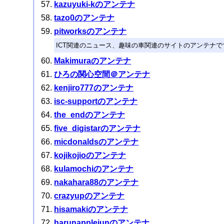
kazuyuki-kのアンテナ
tazo0のアンテナ
pitworksのアンテナ
ICT関連のニュース、趣味の車関連のサイトのアンテナで
Makimuraのアンテナ
ひろの関心空間＠アンテナ
kenjiro777のアンテナ
isc-supportのアンテナ
the_endのアンテナ
five_digistarのアンテナ
micdonaldsのアンテナ
kojikojioのアンテナ
kulamochiのアンテナ
nakahara88のアンテナ
crazyupのアンテナ
hisamakiのアンテナ
harunapplejunのアンテナ