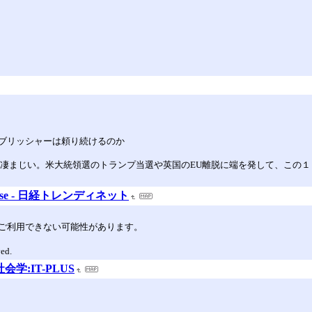
ブリッシャーは頼り続けるのか
、凄まじい。米大統領選のトランプ当選や英国のEU離脱に端を発して、この１
ise - 日経トレンディネット
ご利用できない可能性があります。
ved.
学:IT-PLUS