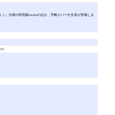
ン』仕様の特別版weeksのほか、手帳カバーや文具が登場しま