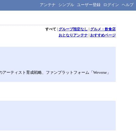
アンテナ
シンプル
ユーザー登録
ログイン
ヘルプ
すべて
|
グループ指定なし
|
グルメ・飲食店
おとなりアンテナ
|
おすすめページ
アーティスト育成戦略、ファンプラットフォーム「Weverse」