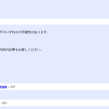
下のいずれかの可能性があります。
目的の記事をお探しください。
rum