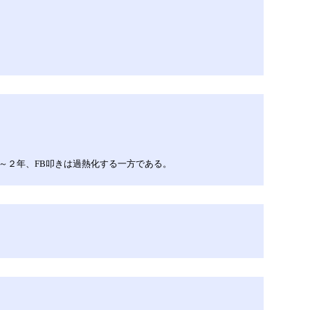
～２年、FB叩きは過熱化する一方である。