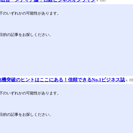
下のいずれかの可能性があります。
目的の記事をお探しください。
危機突破のヒントはここにある！信頼できるNo.1ビジネス誌
下のいずれかの可能性があります。
目的の記事をお探しください。