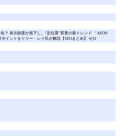
に変化？ 表示頻度が低下し、“定位置”変更の新トレンド 「AEON
要ポイントをリリー・レイ氏が解説【SEOまとめ】 ゼロ