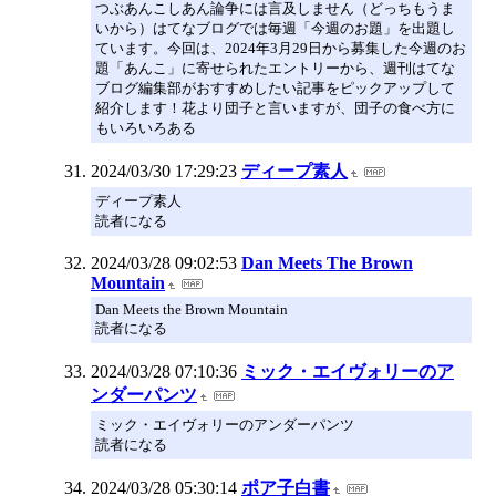
つぶあんこしあん論争には言及しません（どっちもうま
いから）はてなブログでは毎週「今週のお題」を出題し
ています。今回は、2024年3月29日から募集した今週のお
題「あんこ」に寄せられたエントリーから、週刊はてな
ブログ編集部がおすすめしたい記事をピックアップして
紹介します！花より団子と言いますが、団子の食べ方に
もいろいろある
2024/03/30 17:29:23
ディープ素人
ディープ素人
読者になる
2024/03/28 09:02:53
Dan Meets The Brown
Mountain
Dan Meets the Brown Mountain
読者になる
2024/03/28 07:10:36
ミック・エイヴォリーのア
ンダーパンツ
ミック・エイヴォリーのアンダーパンツ
読者になる
2024/03/28 05:30:14
ポア子白書