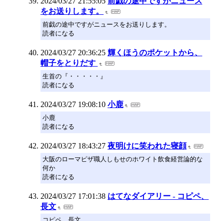
2024/03/27 21:55:05
前戯の途中ですがニュース
をお送りします。
前戯の途中ですがニュースをお送りします。
読者になる
2024/03/27 20:36:25
輝くほうのポケットから、
帽子をとりだす
生首の『・・・・・』
読者になる
2024/03/27 19:08:10
小鹿
小鹿
読者になる
2024/03/27 18:43:27
夜明けに笑われた寝顔
大阪のローマピザ職人しもせのホワイト飲食経営論的な
何か
読者になる
2024/03/27 17:01:38
はてなダイアリー - コピペ、
長文
コピペ、長文