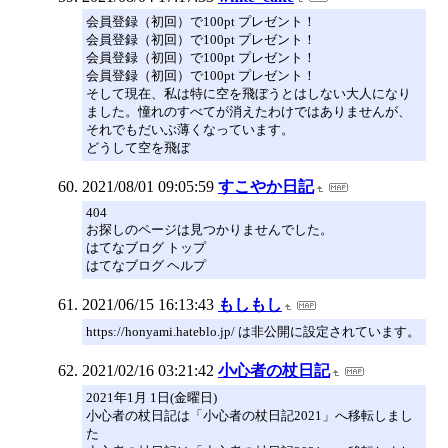
会員登録（初回）で100pt プレゼント！
会員登録（初回）で100pt プレゼント！
会員登録（初回）で100pt プレゼント！
会員登録（初回）で100pt プレゼント！
そして現在、私は特に空を飛ぼうとはしない大人になり
ました。憧れのすべてが消えたわけではありませんが、
それでもだいぶ薄くなっています。
どうして空を飛ぼ
2021/08/01 09:05:59
すこやか日記
404
お探しのページは見つかりませんでした。
はてなブログ トップ
はてなブログ ヘルプ
2021/06/15 16:13:43
もしもし
https://honyami.hateblo.jp/ は非公開に設定されています。
2021/02/16 03:21:42
小心者の杖日記
2021年1月 1日(金曜日)
小心者の杖日記は「小心者の杖日記2021」へ移転しまし
た