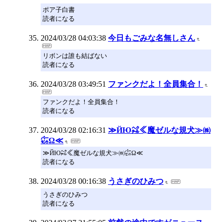
ポア子白書
読者になる
2024/03/28 04:03:38
今日もごみな名無しさん
リボンは誰も結ばない
読者になる
2024/03/28 03:49:51
ファンクだよ！全員集合！
ファンクだよ！全員集合！
読者になる
2024/03/28 02:16:31
≫ЙЮ㌶≪魔ゼルな規犬≫㈱
㌫Ω≪
≫ЙЮ㌶≪魔ゼルな規犬≫㈱㌫Ω≪
読者になる
2024/03/28 00:16:38
うさぎのひみつ
うさぎのひみつ
読者になる