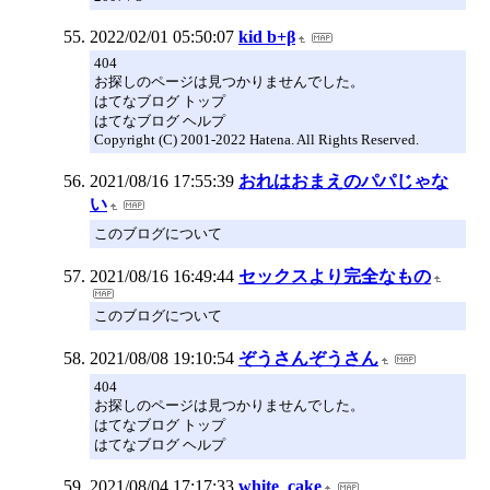
2022/02/01 05:50:07
kid b+β
404
お探しのページは見つかりませんでした。
はてなブログ トップ
はてなブログ ヘルプ
Copyright (C) 2001-2022 Hatena. All Rights Reserved.
2021/08/16 17:55:39
おれはおまえのパパじゃな
い
このブログについて
2021/08/16 16:49:44
セックスより完全なもの
このブログについて
2021/08/08 19:10:54
ぞうさんぞうさん
404
お探しのページは見つかりませんでした。
はてなブログ トップ
はてなブログ ヘルプ
2021/08/04 17:17:33
white_cake