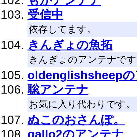
もがアンテナ
受信中
依存してます。
きんぎょの魚拓
きんぎょのアンテナです
oldenglishshee
聡アンテナ
お気に入り代わりです。
ぬこのおさんぽ。
gallo2のアンテナ