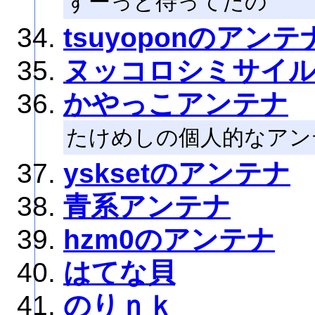
ずーっと待ってたの
tsuyoponのアンテ
ヌッコロシミサイ
かやっこアンテナ
たけめしの個人的なアン
ysksetのアンテナ
青系アンテナ
hzm0のアンテナ
はてな貝
のりｎｋ