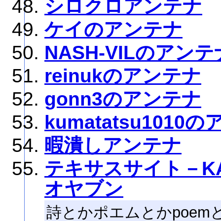
シロクロアンテナ
ケイのアンテナ
NASH-VILのアンテ
reinukのアンテナ
gonn3のアンテナ
kumatatsu1010
暇潰しアンテナ
テキサスサイト－KA
オヤブン
詩とかポエムとかpoe