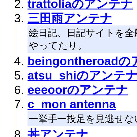
trattoliaのアンテナ
三田雨アンテナ
絵日記、日記サイトを全
やってたり。
beingontheroa
atsu_shiのアンテ
eeeoorのアンテナ
c_mon antenna
一挙手一投足を見逃せな
丼アンテナ