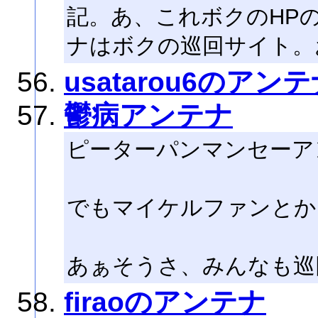
記。あ、これボクのHP
ナはボクの巡回サイト。
usatarou6のアン
鬱病アンテナ
ピーターパンマンセーア
でもマイケルファンとか
あぁそうさ、みんなも巡
firaoのアンテナ