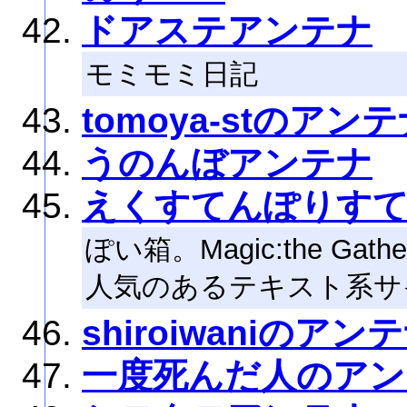
ドアステアンテナ
モミモミ日記
tomoya-stのアン
うのんぼアンテナ
えくすてんぽりす
ぽい箱。Magic:the G
人気のあるテキスト系サ
shiroiwaniのアン
一度死んだ人のアン