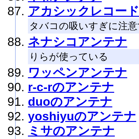
アカシックレコード
タバコの吸いすぎに注意
ネナシコアンテナ
りらが使っている
ワッペンアンテナ
r-c-rのアンテナ
duoのアンテナ
yoshiyuのアンテナ
ミサのアンテナ