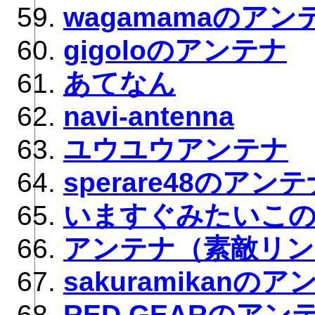
wagamamaのアン
gigoloのアンテナ
あてなん
navi-antenna
ユウユウアンテナ
sperare48のアン
いますぐみたいこ
アンテナ（素敵リン
sakuramikanの
RED GEARのアン