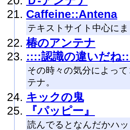
Ｄ-アンテナ
Caffeine::Antena
テキストサイト中心にま
椿のアンテナ
::::認識の違いだね:::
その時々の気分によって
テナ。
キックの鬼
『パッピー』
読んでるとなんだかハッ