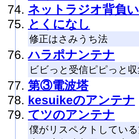
ネットラジオ背負
とくになし
修正はさみうち法
ハラポナンテナ
ビビっと受信ピピっと収
第③電波塔
kesuikeのアンテナ
てツのアンテナ
僕がリスペクトしている