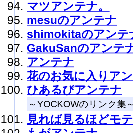
マツアンテナ。
mesuのアンテナ
shimokitaのアンテ
GakuSanのアンテ
アンテナ
花のお気に入りアン
ひあるびアンテナ
～YOCKOWのリンク集
見れば見るほどモ