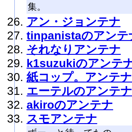
集。
アン・ジョンテナ
tinpanistaのアン
それなりアンテナ
k1suzukiのアンテ
紙コップ。アンテナ
エーテルのアンテ
akiroのアンテナ
スモアンテナ