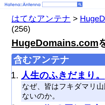
はてなアンテナ
>
HugeD
(256)
HugeDomains.com
含むアンテナ
人生のふきだまり。
なぜ、皆はフキダマリ山
ないのか。