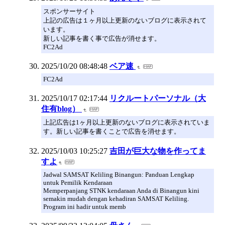
スポンサーサイト
上記の広告は１ヶ月以上更新のないブログに表示されて
います。
新しい記事を書く事で広告が消せます。
FC2Ad
2025/10/20 08:48:48
ベア速
FC2Ad
2025/10/17 02:17:44
リクルートパーソナル（大
住有blog）
上記広告は1ヶ月以上更新のないブログに表示されていま
す。新しい記事を書くことで広告を消せます。
2025/10/03 10:25:27
吉田が巨大な物を作ってま
すよ
Jadwal SAMSAT Keliling Binangun: Panduan Lengkap
untuk Pemilik Kendaraan
Memperpanjang STNK kendaraan Anda di Binangun kini
semakin mudah dengan kehadiran SAMSAT Keliling.
Program ini hadir untuk memb