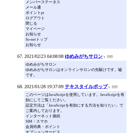
メンバーステータス
メール通
ポイントpt
ログアウト
閉じる
マイページ
お知らせ
So-netトップ
お知らせ
2021/02/23 04:08:08
ゆめみがちサロン
ゆめみがちサロン
ゆめみがちサロンはオンラインサロンの先駆けです。嘘
です。
2021/01/28 19:37:09
テキスタイルポップ
このページはJavaScriptを使用しています。JavaScriptを有
効にしてご覧ください。
設定方法は「JavaScriptを有効にする方法を知りたい」で
ご案内しております。
インターネット接続
SIM・スマホ
会員特典・ポイント
オプションサービス