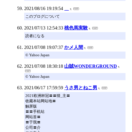
2021/08/16 19:19:54
＿
このブログについて
2021/07/13 12:54:33
桃色馬実験
読者になる
2021/07/08 19:07:37
かメ人間
© Yahoo Japan
2021/07/08 18:30:18
山賊WONDERGROUND
© Yahoo Japan
2021/06/17 17:59:59
うさ男とねこ男
2021欧洲杯冠〓〓猜_主〓
收藏本站网站地〓
触屏版
〓〓手机站
网站首〓
〓于我〓
公司〓介