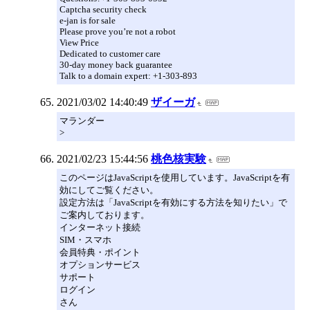
Captcha security check
e-jan is for sale
Please prove you’re not a robot
View Price
Dedicated to customer care
30-day money back guarantee
Talk to a domain expert: +1-303-893
2021/03/02 14:40:49
ザイーガ
マランダー
>
2021/02/23 15:44:56
桃色核実験
このページはJavaScriptを使用しています。JavaScriptを有
効にしてご覧ください。
設定方法は「JavaScriptを有効にする方法を知りたい」で
ご案内しております。
インターネット接続
SIM・スマホ
会員特典・ポイント
オプションサービス
サポート
ログイン
さん