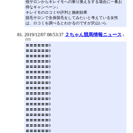
他サロンからキレイモへの乗り換えをする場合に一番お
得なキャンペーン↓
キレイモのロコミや評判と施術効果
脱毛サロンで全身脱毛をしてみたいと考えている女性
は、ロコミを調べるとわかるのですが沢山いら
2019/12/07 08:53:37
２ちゃん競馬情報ニュース
〓〓〓〓〓〓0
〓〓〓〓〓〓0
〓〓〓〓〓〓0
〓〓〓〓〓〓0
〓〓〓〓〓〓0
〓〓〓〓〓〓0
〓〓〓〓〓〓0
〓〓〓〓〓〓0
〓〓〓〓〓〓0
〓〓〓〓〓〓0
〓〓〓〓〓〓0
〓〓〓〓〓〓0
〓〓〓〓〓〓0
〓〓〓〓〓〓0
〓〓〓〓〓〓0
〓〓〓〓〓〓0
〓〓〓〓〓〓0