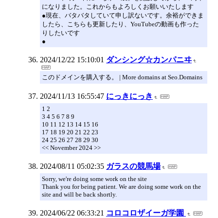
になりました。これからもよろしくお願いいたします
●現在、バタバタしていて申し訳ないです。余裕ができま
したら、こちらも更新したり、YouTubeの動画も作った
りしたいです
●
2024/12/22 15:10:01
ダンシング☆カンパニヰ
このドメインを購入する。 | More domains at Seo.Domains
2024/11/13 16:55:47
にっきにっき
1 2
3 4 5 6 7 8 9
10 11 12 13 14 15 16
17 18 19 20 21 22 23
24 25 26 27 28 29 30
<< November 2024 >>
2024/08/11 05:02:35
ガラスの競馬場
Sorry, we're doing some work on the site
Thank you for being patient. We are doing some work on the
site and will be back shortly.
2024/06/22 06:33:21
コロコロザイーガ学園