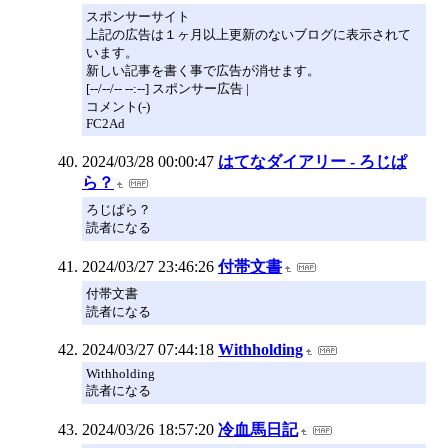
スポンサーサイト
上記の広告は１ヶ月以上更新のないブログに表示されて
います。
新しい記事を書く事で広告が消せます。
[--/--/-- --:--] スポンサー広告 |
コメント(-)
FC2Ad
2024/03/28 00:00:47
はてなダイアリー - ろじぱ
ら？
ろじぱら？
読者になる
2024/03/27 23:46:26
付帯文書
付帯文書
読者になる
2024/03/27 07:44:18
Withholding
Withholding
読者になる
2024/03/26 18:57:20
冷血馬日記