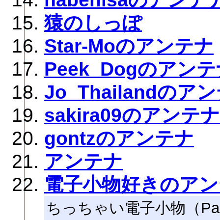
猿のしっぽ
Star-Moのアンテナ
Peek_Dogのアン
Jo_Thailandのア
sakira09のアンテナ
gontzのアンテナ
アンテナ
電子小物好きのアン
ちっちゃい電子小物（Palm,Za