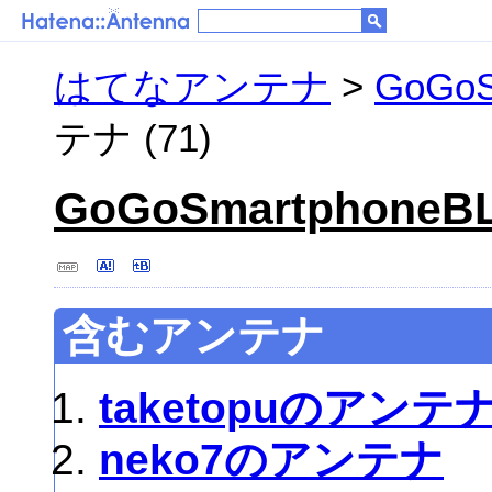
はてなアンテナ
>
GoGoS
テナ (71)
GoGoSmartphoneB
含むアンテナ
taketopuのアンテ
neko7のアンテナ