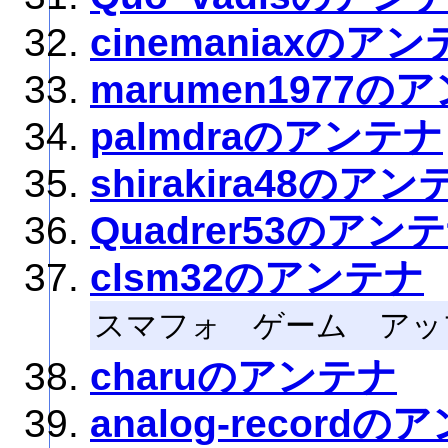
cinemaniaxのア
marumen1977の
palmdraのアンテナ
shirakira48のアン
Quadrer53のアン
clsm32のアンテナ
スマフォ ゲーム アッ
charuのアンテナ
analog-record