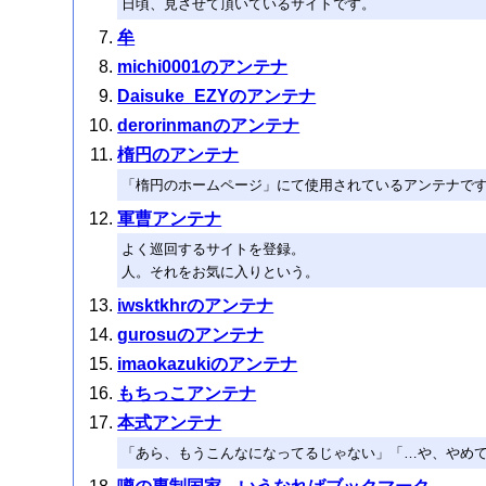
日頃、見させて頂いているサイトです。
牟
michi0001のアンテナ
Daisuke_EZYのアンテナ
derorinmanのアンテナ
楕円のアンテナ
「楕円のホームページ」にて使用されているアンテナで
軍曹アンテナ
よく巡回するサイトを登録。
人。それをお気に入りという。
iwsktkhrのアンテナ
gurosuのアンテナ
imaokazukiのアンテナ
もちっこアンテナ
本式アンテナ
「あら、もうこんなになってるじゃない」「…や、やめ