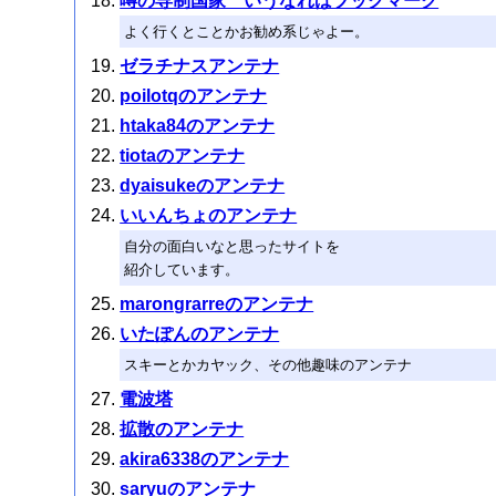
噂の専制国家 いうなればブックマーク
よく行くとことかお勧め系じゃよー。
ゼラチナスアンテナ
poilotqのアンテナ
htaka84のアンテナ
tiotaのアンテナ
dyaisukeのアンテナ
いいんちょのアンテナ
自分の面白いなと思ったサイトを
紹介しています。
marongrarreのアンテナ
いたぽんのアンテナ
スキーとかカヤック、その他趣味のアンテナ
電波塔
拡散のアンテナ
akira6338のアンテナ
saryuのアンテナ