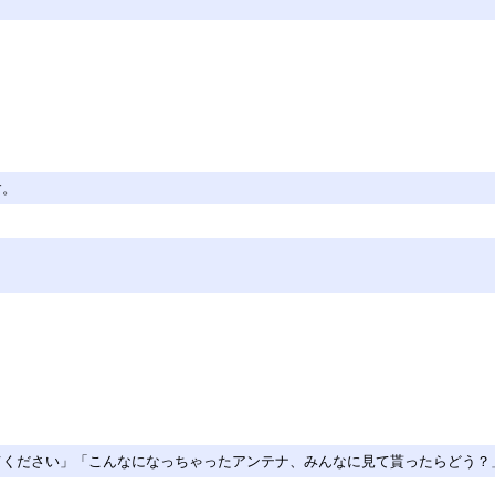
す。
てください」「こんなになっちゃったアンテナ、みんなに見て貰ったらどう？