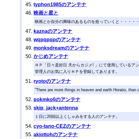
typhon1985のアンテナ
映画と星と
映画とか自分の興味のあるものを拾っていくと・・・・
kaznaのアンテナ
wqpqpqpのアンテナ
monksdreamのアンテナ
かじめアンテナ
ＨＰ「日々是好日 天からカジメ! 」にて使用しているア
管理人のお気に入りＨＰを登録してあります。
ryotoのアンテナ
”There are more things in heaven and earth Horatio, than 
pokmko0のアンテナ
skip_jack+antenna
１日に20回以上くしゃみをする人のアンテナ。
cyo-tano-CEZのアンテナ
akiottohのアンテナ