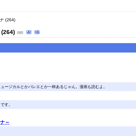
(264)
264)
ミュージカルとかバレエとか一杯あるじゃん。漫画も読むよ。
トです。
ナ～