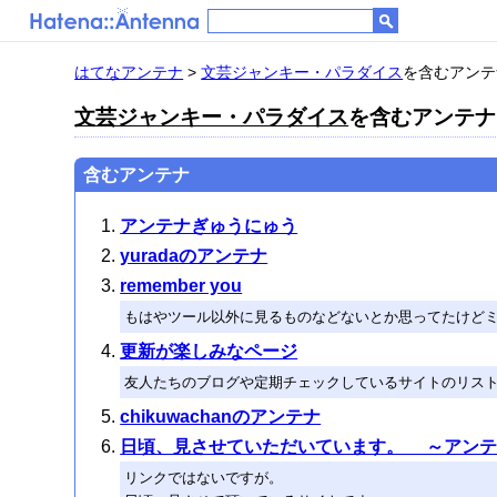
はてなアンテナ
>
文芸ジャンキー・パラダイス
を含むアンテナ 
文芸ジャンキー・パラダイス
を含むアンテナ (
含むアンテナ
アンテナぎゅうにゅう
yuradaのアンテナ
remember you
もはやツール以外に見るものなどないとか思ってたけど
更新が楽しみなページ
友人たちのブログや定期チェックしているサイトのリス
chikuwachanのアンテナ
日頃、見させていただいています。 ～アンテ
リンクではないですが。