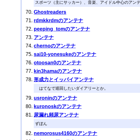
スポーツ（主にサッカー）、音楽、アイドル中心のアン
Ghostreaders
rdmkkrdmのアンテナ
peeping_tomのアンテナ
アンテナ
chernoのアンテナ
sai10-yonesukeのアンテナ
otoosan0のアンテナ
kin3hamaのアンテナ
形成力とイッパイアンテナ
はてなで巡回したいダイアリーとか。
usroninのアンテナ
kuronoskのアンテナ
尿漏れ頻尿アンテナ
ずぼん
nemorosus4160のアンテナ