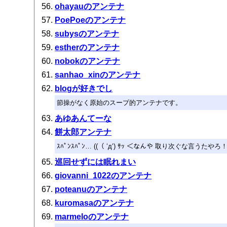
ohayauのアンテナ
PoePoeのアンテナ
subysのアンテナ
estherのアンテナ
nobokのアンテナ
sanhao_xinのアンテナ
blogが好きでし
節操がなく原始のスープ的アンテナです。
あゆあんてーな
餅太郎アンテナ
ｽﾊﾟﾝｽﾊﾟﾝ… ((（ ‘д‘) ｻｯ ＜なんや 取り次ぐな言うたやろ
巡回せずには眠れまい
giovanni_1022のアンテナ
poteanuのアンテナ
kuromasaのアンテナ
marmeloのアンテナ