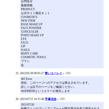
お問合せ
最新情報
PRODUCT
公式サイト限定キット
COSMETICS
NEW ITEM
BASE MAKE UP
FACE POWDER
CONCEALER
POINT MAKE UP
EYE
FACE
LIP
NAILS
BODY CARE
COSMETIC TOOLS
ブラシ
化
2022/01/28 00:05:27
青いユーレイ
403 Error
現在、このページへのアクセスは禁止されています。
詳しくは以下のページをご確認ください。
403ERRORというエラーが発生します
2021/07/21 16:15:49
手塚治虫
2021/07/20
鉄腕アトムのプレミアムアートが限定受注生産で発売されま