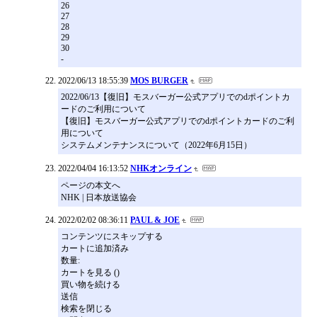
26
27
28
29
30
-
2022/06/13 18:55:39
MOS BURGER
2022/06/13【復旧】モスバーガー公式アプリでのdポイントカ
ードのご利用について
【復旧】モスバーガー公式アプリでのdポイントカードのご利
用について
システムメンテナンスについて（2022年6月15日）
2022/04/04 16:13:52
NHKオンライン
ページの本文へ
NHK | 日本放送協会
2022/02/02 08:36:11
PAUL & JOE
コンテンツにスキップする
カートに追加済み
数量:
カートを見る ()
買い物を続ける
送信
検索を閉じる