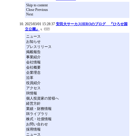
Skip to content
Close Previous
Next
2025/03/01 15:28:37
安田大サーカスHIROのブログ 『ひろせ国
立公園』
ニュース
お知らせ
プレスリリース
掲載報告
事業紹介
会社情報
会社概要
企業理念
沿革
役員紹介
アクセス
IR情報
個人投資家の皆様へ
経営方針
業績・財務情報
IRライブラリ
株式・社債情報
お問い合わせ
採用情報
ニュース