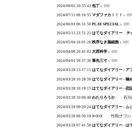
2024/09/01 10:35:43
包丁
2024/07/11 09:16:55
マダファカ！！！
2024/06/01 06:31:50
PLAY SPECIAL
2024/05/13 23:51:23
はてなダイアリー チ
2024/05/04 16:01:28
秩序なき脳細胞
2024/04/06 20:41:02
大西科学
2024/04/01 18:37:36
筆先三寸
2024/03/28 13:17:11
はてなダイアリー - アフ
2024/03/28 10:28:59
はてなダイアリー - 
2024/03/28 10:19:15
はてなダイアリー - 恋
2024/03/28 10:06:48
わたりろうか
石川(わ
2024/03/28 09:20:24
はてなダイアリー - ム
2024/03/28 08:50:19
3×3×3
竹田(ナフ)
2024/03/28 07:41:58
はてなダイアリー - 