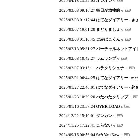
2025/04/18 23:22:05
オレオレ
2025/03/08 09:16:27
毎日が放物線
2025/03/08 01:17:44
はてなダイアリー - き
2025/03/07 19:01:20
まどりましょ
2025/03/03 01:10:45
ごみばこくん
2025/02/18 05:31:27
バーチャルネットアイ
2025/02/08 18:42:27
ラムランプ
2025/02/07 03:15:11
ハラクリシュナ
2025/02/01 06:44:25
はてなダイアリー - me
2025/01/27 22:46:01
はてなダイアリー - 匙
2025/01/23 10:29:20
べたべたクリップ
2025/01/16 23:57:24
OVER LOAD
2024/12/22 15:10:01
ダンカン
2024/11/25 17:22:41
こらない
2024/09/16 00:56:04
Soft You Now