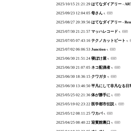
2025/10/15 21:21:29
はてなダイアリー - AR
2025/09/23 12:04:05
母さん
2025/08/27 20:39:56
はてなダイアリー - R
2025/07/30 21:21:57
マッハレコード
2025/07/05 07:43:16
テクノカットビート
2025/07/02 06:06:53
Junction
2025/06/30 21:51:24
寝ぼけ屋
2025/06/30 21:07:05
ネコ配偶者
2025/06/30 18:36:15
クワガタ
2025/06/30 13:46:50
平凡にして非凡なる日
2025/05/25 02:21:36
体が勝手に
2025/05/19 02:23:22
医学都市伝説
2025/05/12 08:11:25
ワカバ
2025/04/25 08:40:22
迎賓館裏口