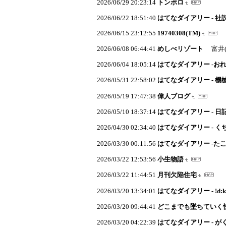
2026/06/29 20:23:14
トンボロ
2026/06/22 18:51:40
はてなダイアリー - 
2026/06/15 23:12:55
19740308(TM)
2026/06/08 06:44:41
めしべリゾート
富井(
2026/06/04 18:05:14
はてなダイアリー -お
2026/05/31 22:58:02
はてなダイアリー - 機
2026/05/19 17:47:38
偉人ブログ
2026/05/10 18:37:14
はてなダイアリー - 日
2026/04/30 02:34:40
はてなダイアリー - 
2026/03/30 00:11:56
はてなダイアリー -た
2026/03/22 12:53:56
小生物語
2026/03/22 11:44:51
月刊欠陥住宅
2026/03/20 13:34:01
はてなダイアリー - !d:k
2026/03/20 09:44:41
どこまでも墜ちていく
2026/03/20 04:22:39
はてなダイアリー - が