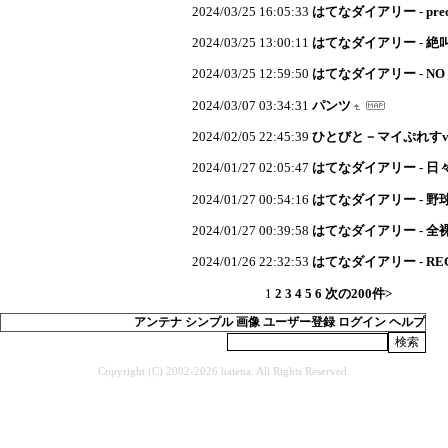
2024/03/25 16:05:33
はてなダイアリー - precious
2024/03/25 13:00:11
はてなダイアリー - 
2024/03/25 12:59:50
はてなダイアリー - NO 
2024/03/07 03:34:31
パンツ
2024/02/05 22:45:39
ひとびと－マイぷれすve
2024/01/27 02:05:47
はてなダイアリー - 
2024/01/27 00:54:16
はてなダイアリー - 野
2024/01/27 00:39:58
はてなダイアリー - 全
2024/01/26 22:32:53
はてなダイアリー - REG
1
2
3
4
5
6
次の200件>
アンテナ
シンプル
画像
ユーザー登録
ログイン
ヘルプ
Copyright (C) 2002-2026 hatena. All Rights Reserved.