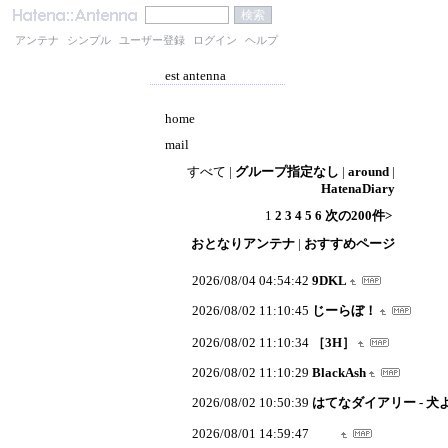
アンテナ
シンプル
ユーザー登録
ログイン
ヘルプ
est antenna
home
mail
すべて
|
グループ指定なし
|
around
|
HatenaDiary
1
2
3
4
5
6
次の200件>
おとなりアンテナ
|
おすすめページ
2026/08/04 04:54:42
9DKL
2026/08/02 11:10:45
じーらぼ！
2026/08/02 11:10:34
［3H］
2026/08/02 11:10:29
BlackAsh
2026/08/02 10:50:39
はてなダイアリー - 犬
2026/08/01 14:59:47