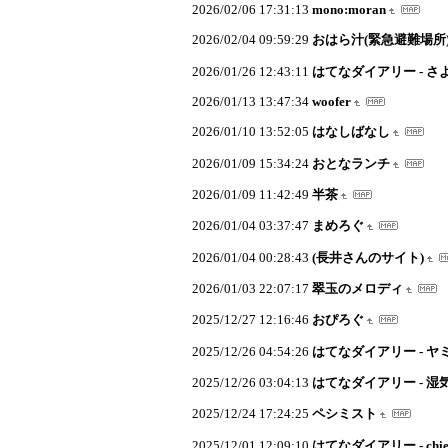
2026/02/06 17:31:13
mono:moran
2026/02/04 09:59:29
おはら汁(緊急避難場所
2026/01/26 12:43:11
はてなダイアリー - 
2026/01/13 13:47:34
woofer
2026/01/10 13:52:05
はなしばなし
2026/01/09 15:34:24
おとなランチ
2026/01/09 11:42:49
半茶
2026/01/04 03:37:47
まめろぐ
2026/01/04 00:28:43
(長井さんのサイト)
2026/01/03 22:07:17
翠玉のメロディ
2025/12/27 12:16:46
おぴろぐ
2025/12/26 04:54:26
はてなダイアリー - ヤ
2025/12/26 03:04:13
はてなダイアリー - 湿
2025/12/24 17:24:25
ペシミスト
2025/12/01 12:09:10
はてなダイアリー - chie