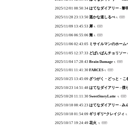
2025/12/01 08:50:34
はてなダイアリー - 黎
2025/11/28 23:13:50
遥かな道しるべ
2025/11/09 13:45:53
犀
2025/11/06 06:55:06
漸
2025/11/06 02:43:05
ミサイルマンのホーム
2025/11/05 12:37:33
どぱいぱんチョリソー
2025/11/04 17:28:43
Brain Damage
2025/11/01 11:41:30
FARCES
2025/10/25 13:45:09
ざつがく・どっと・こ
2025/10/23 14:51:48
はてなダイアリー - 
2025/10/20 11:11:30
SweetStoryLatte
2025/10/18 08:45:23
はてなダイアリー - 
2025/10/18 01:54:09
ギリギリ*クレイジィ
2025/10/17 19:24:49
花火