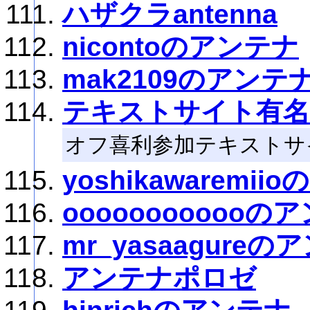
ハザクラantenna
nicontoのアンテナ
mak2109のアンテ
テキストサイト有
オフ喜利参加テキストサ
yoshikawaremi
oooooooooooの
mr_yasaagureの
アンテナポロゼ