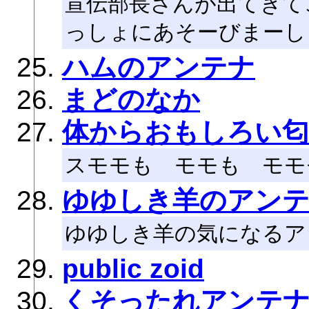
宣伝部長さんが出てきて
っしょにあそーびまーし
ハムのアンテナ
まどのなか
体からおもしろい
スモモも モモも モモ
ゆゆしき羊のアン
ゆゆしき羊の気になるア
public zoid
くそったれアンテ