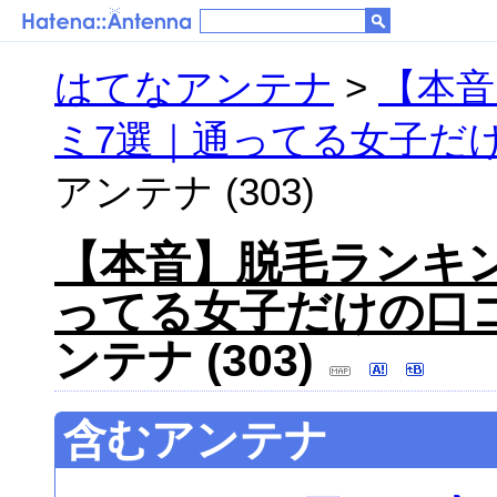
はてなアンテナ
>
【本音
ミ7選｜通ってる女子だけ
アンテナ (303)
【本音】脱毛ランキ
ってる女子だけの口コ
ンテナ (303)
含むアンテナ