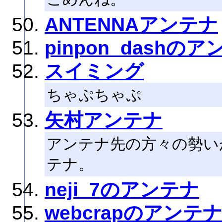
ANTENNAアンテナ
pinpon_dashの
スイミング
ちゃぷちゃぷ
矢村アンテナ
アンテナ先の方々の勢い
テナ。
neji_7のアンテナ
webcrapのアンテ