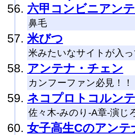
六甲コンビニアン
鼻毛
米びつ
米みたいなサイトが入っ
アンテナ・チェン
カンフーファン必見！！
ネコプロトコルン
佐々木-みのり-A章-演じ
女子高生Cのアンテ