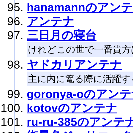
hanamannのアン
アンテナ
三日月の寝台
けれどこの世で一番貴方
ヤドカリアンテナ
主に内に篭る際に活躍す
goronya-oのアン
kotovのアンテナ
ru-ru-385のアンテ