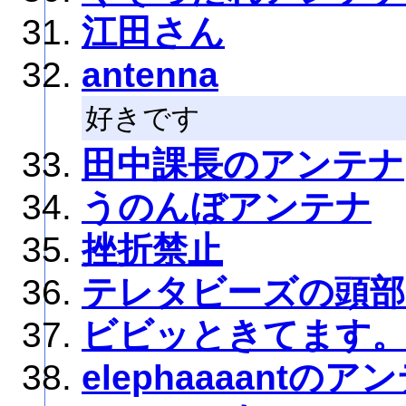
江田さん
antenna
好きです
田中課長のアンテナ
うのんぼアンテナ
挫折禁止
テレタビーズの頭部
ビビッときてます
elephaaaantのア