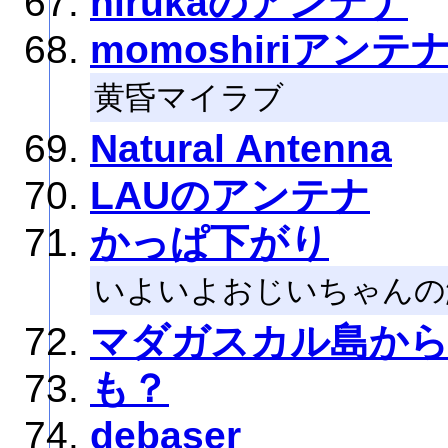
hirukaのアンテナ
momoshiriアンテ
黄昏マイラブ
Natural Antenna
LAUのアンテナ
かっぱ下がり
いよいよおじいちゃんの
マダガスカル島か
も？
debaser