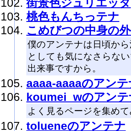
街景色ジュリエッタ
桃色もんちっテナ
こめびつの中身の外
僕のアンテナは日頃から
としても気になさらない
出来事ですから。
aaaa-aaaaのアン
koumei_wのアン
よく見るページを集めて
tolueneのアンテナ