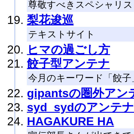
尊敬すべきスペシャリス
梨花逡巡
テキストサイト
ヒマの過ごし方
餃子型アンテナ
今月のキーワード「餃子
gipantsの圏外ア
syd_sydのアンテナ
HAGAKURE HA