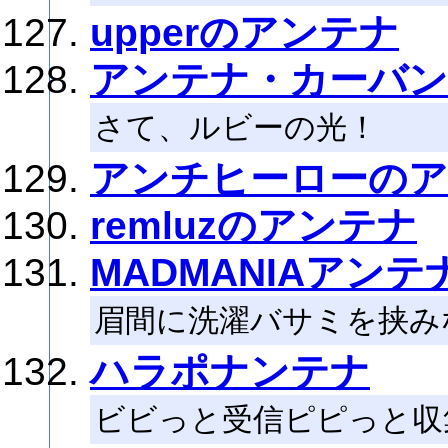
upperのアンテナ
アンテナ・カーバ
さて、ルビーの光！
アンチヒーローの
remluzのアンテナ
MADMANIAアンテ
眉間に洗濯バサミを挟み
ハラポナンテナ
ビビっと受信ピピっと収