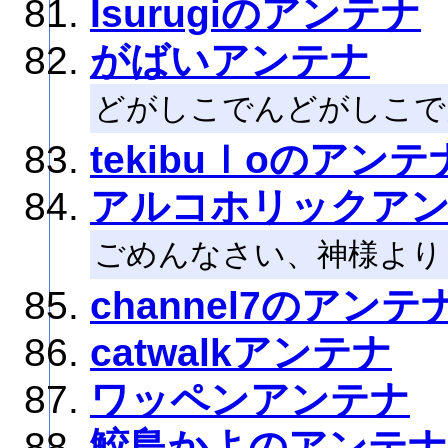
Isurugiのアンテナ
がばいアンテナ
どがしこでんどがしこで
tekibuｌoのアンテ
アルコホリックア
ごめんなさい、神様より
channel7のアンテ
catwalkアンテナ
ワッペンアンテナ
鮫島かよのアンテナ