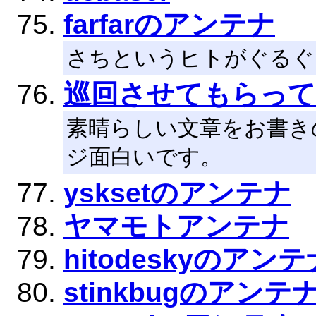
farfarのアンテナ
さちというヒトがぐるぐ
巡回させてもらって
素晴らしい文章をお書き
ジ面白いです。
ysksetのアンテナ
ヤマモトアンテナ
hitodeskyのアンテ
stinkbugのアンテ