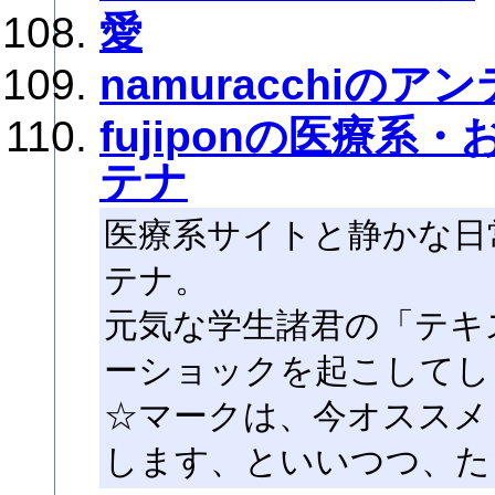
愛
namuracchiのア
fujiponの医療
テナ
医療系サイトと静かな日
テナ。
元気な学生諸君の「テキ
ーショックを起こしてし
☆マークは、今オススメ
します、といいつつ、た