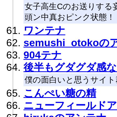
女子高生Cのお送りする
頭ン中真おピンク状態！
ワンテナ
semushi_otoko
904テナ
後半もグダグダ感
僕の面白いと思うサイト
こんぺい糖の精
ニューフィールド