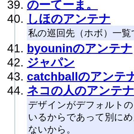
のーてーま。
しほのアンテナ
私の巡回先（ホボ）一覧
byouninのアンテナ
ジャパン
catchballのアンテ
ネコの人のアンテ
デザインがデフォルトの
いるからであって別にめ
ないから。