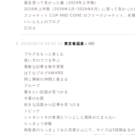
最近買って良かった服（2026年上半期）
2026年上半期（2026年1月~2026年6月）に買って良かった服を発表しま
スジャケット CUP AND CONE のフリースジャケット。未開封の
いいんちょのブログ
江川さ
2026/06/10 05:01:13
東京雀温泉
ブログをもっと楽しむ
使い方のコツを学ぶ
素敵な記事を毎月更新
はてなブログAWARD
同じ興味の仲間と集まる
グループ
書きたい話題が見つかる
今週のお題
好きな話題から記事を見つける
トピック
シャキシャキの食感とツンとした風味がたまらない
らっきょう炒飯
鳥取産のらっきょうを八百屋さんにて。サイズは3段階あるの