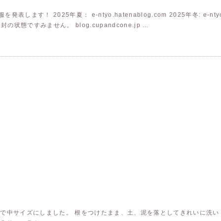
す！ 2025年夏： e-ntyo.hatenablog.com 2025年冬: e-ntyo.h
状態ですみません。 blog.cupandcone.jp …
で中サイズにしました。 根をつけたまま、土、泥を落としてきれいに洗い