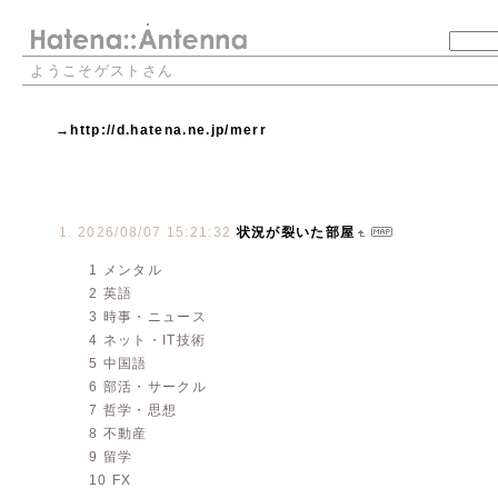
ようこそゲストさん
→http://d.hatena.ne.jp/merr
2026/08/07 15:21:32
状況が裂いた部屋
1 メンタル
2 英語
3 時事・ニュース
4 ネット・IT技術
5 中国語
6 部活・サークル
7 哲学・思想
8 不動産
9 留学
10 FX