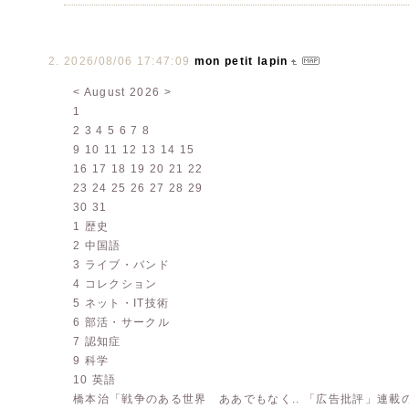
2026/08/06 17:47:09
mon petit lapin
< August 2026 >
1
2 3 4 5 6 7 8
9 10 11 12 13 14 15
16 17 18 19 20 21 22
23 24 25 26 27 28 29
30 31
1 歴史
2 中国語
3 ライブ・バンド
4 コレクション
5 ネット・IT技術
6 部活・サークル
7 認知症
9 科学
10 英語
橋本治「戦争のある世界 ああでもなく.. 「広告批評」連載の時