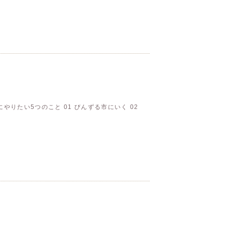
りたい5つのこと 01 びんずる市にいく 02