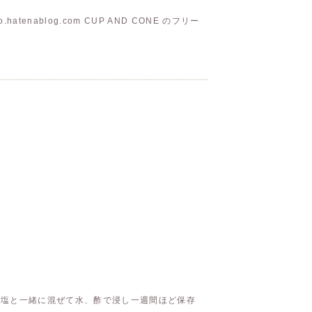
atenablog.com CUP AND CONE のフリー
 塩と一緒に混ぜて水、酢で浸し一週間ほど保存