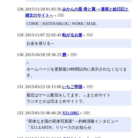
2015/11/29 01:05:56
みかんの星-骨と翼-～漫画と絵日記と
雑文のサイト～
COMIC | HATENABLOG | WORK | MAIL
2015/11/07 22:05:45
転がるお箸
お金を借りる～
2015/10/29 19:36:25
痾
×
ホームページを更新後24時間以内に表示されなくなりま
す。
2015/03/23 10:15:00
いちご帝国
最近はゲーム配信をしてます。→まとめサイト
ラジオとかは旧まとめサイトで。
2015/01/31 06:40:20
X51.ORG
”死体なき国の死体写真家” -- 釣崎清隆インタビュー
「X51.EARTH」リリースのお知らせ