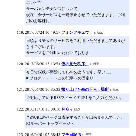
エンピツ
サーバメンテナンスについて
現在、全サービスを一時停止させていただきます。ご利
用のお客様に
2017/07/24 10:49:57
フミンフキュウ．
日頃より楽天のサービスをご利用いただきましてありが
とうございます。
サービスをご利用いただいておりま
2017/06/30 15:13:51
僕の見た秩序。
今日で僕秩が開設して16年のようです。早い…。
■ ブログ・・・ （この記事への固定リ
2017/01/30 16:35:33
振り上げた拳の下ろし場所
※対応しているRSSフィードのURLをご入力ください。
2016/11/10 15:00:10
ＮＧ
このURLのページは表示することが出来ませんでした。
IQサーバー トップページへ
2016/04/01 05:38:43
プチ日記-R