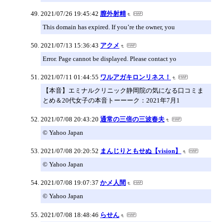
2021/07/26 19:45:42
膣外射精
This domain has expired. If you’re the owner, you
2021/07/13 15:36:43
アクメ
Error. Page cannot be displayed. Please contact yo
2021/07/11 01:44:55
ワルアガキロンリネス！
【本音】エミナルクリニック静岡院の気になる口コミま
とめ＆20代女子の本音トーーーク：2021年7月1
2021/07/08 20:43:20
通常の三倍の三波春夫
© Yahoo Japan
2021/07/08 20:20:52
まんじりともせぬ【vision】
© Yahoo Japan
2021/07/08 19:07:37
かメ人間
© Yahoo Japan
2021/07/08 18:48:46
らせん