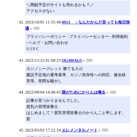
＼閉鎖予定のサイトも売れるかも？／
アクセスがない
2023/10/01 11:55:48
0913 ：なんだかんだ言っても毎日快
適
プライバシーポリシー - プライバシーセンター - 利用規約
- ヘルプ・お問い合わせ
© LY C
2022/11/22 01:08:25
OGAWAGS
カジノシークレット 勝てる入ロ
建設予定地の選考基準、カジノ依存性への対応、健全経
営等。世間を騒がし
2022/09/04 14:00:43
誰がためにかりんは鳴る
記事が見つかりませんでした。
貧乳の管理栄養士
はじめまして！貧乳管理栄養士のかりんこと申します。
貧
2022/03/02 17:22:24
エレメンタルノート