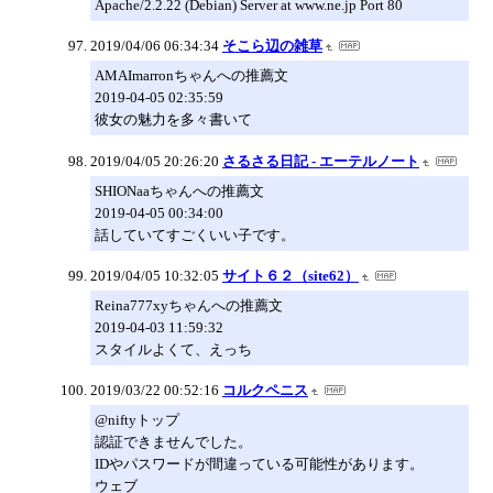
Apache/2.2.22 (Debian) Server at www.ne.jp Port 80
2019/04/06 06:34:34
そこら辺の雑草
AMAImarronちゃんへの推薦文
2019-04-05 02:35:59
彼女の魅力を多々書いて
2019/04/05 20:26:20
さるさる日記 - エーテルノート
SHIONaaちゃんへの推薦文
2019-04-05 00:34:00
話していてすごくいい子です。
2019/04/05 10:32:05
サイト６２（site62）
Reina777xyちゃんへの推薦文
2019-04-03 11:59:32
スタイルよくて、えっち
2019/03/22 00:52:16
コルクペニス
@niftyトップ
認証できませんでした。
IDやパスワードが間違っている可能性があります。
ウェブ