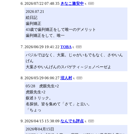
2026/07/22 07:48:35
きなこ激安中
2026.07.21
絵日記
歯列矯正
43歳で歯列矯正をして唯一のデメリット
歯列矯正をして、唯一
2026/06/29 19:41:22
TOBA
バジルではなく、大葉。じゃがいもでもなく、さやいん
げん
大葉さやいんげんのスパゲティ～ジェノベーゼよ
2026/05/29 06:06:27
沼人村
05/28 虎眼先生+2
虎眼先生+2
叙述トリック。
名探偵。皆を集めて「さて」と云い。
「ちょっ
2026/04/15 15:38:09
なんでも評点
2026年04月15日