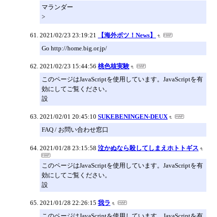
マランダー
>
2021/02/23 23:19:21
【海外ボツ！News】
Go http://home.big.or.jp/
2021/02/23 15:44:56
桃色核実験
このページはJavaScriptを使用しています。JavaScriptを有
効にしてご覧ください。
設
2021/02/01 20:45:10
SUKEBENINGEN-DEUX
FAQ / お問い合わせ窓口
2021/01/28 23:15:58
泣かぬなら殺してしまえホトトギス
このページはJavaScriptを使用しています。JavaScriptを有
効にしてご覧ください。
設
2021/01/28 22:26:15
我ラ
このページはJavaScriptを使用しています。JavaScriptを有