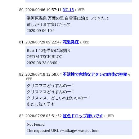
2020/09/06 19:57:11
NC-15
湯河原温泉 万葉の里 白雲荘に泊まってきたよ
欲しがります負けたって
2020-09-06 19:1
2020/08/29 09:22:47
花魁発狂
Rust 1.46を早めに深掘り
OPTiM TECH BLOG
2020-08-28 08:00:
2020/08/18 12:58:04
不活性で怠惰なアタシの肉体の神秘
クリスマスどうすんのー！
クリスマスどうすんのー！
クリスマス、どこいればいいのー！
あたし泣く子も
2020/07/28 05:51:52
虹色ドロップ嫌いです
Not Found
The requested URL /~mikage/ was not foun