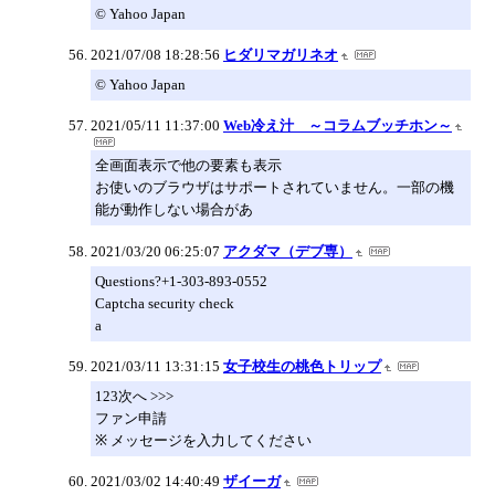
© Yahoo Japan
2021/07/08 18:28:56
ヒダリマガリネオ
© Yahoo Japan
2021/05/11 11:37:00
Web冷え汁 ～コラムブッチホン～
全画面表示で他の要素も表示
お使いのブラウザはサポートされていません。一部の機
能が動作しない場合があ
2021/03/20 06:25:07
アクダマ（デブ専）
Questions?+1-303-893-0552
Captcha security check
a
2021/03/11 13:31:15
女子校生の桃色トリップ
123次へ >>>
ファン申請
※ メッセージを入力してください
2021/03/02 14:40:49
ザイーガ