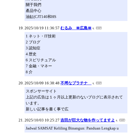
關于我們
產品中心
油缸(CJT140和HS
2025/10/19 11:36:57
むるみ 〓広島〓
1 ネット・IT技術
2 ブログ
3 認知症
4 歴史
6 スピリチュアル
7 金融・マネー
8 介
2025/10/09 16:38:48
不埒なプラチナ
スポンサーサイト
上記の広告は１ヶ月以上更新のないブログに表示されて
います。
新しい記事を書く事で広
2025/10/03 10:25:27
吉田が巨大な物を作ってますよ
Jadwal SAMSAT Keliling Binangun: Panduan Lengkap u