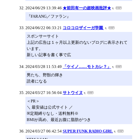
2024/06/29 13:39:46
★前田有一の超映画批評★
『FARANG／ファラン』
2024/06/22 06:33:21
コロコロザイーガ学園
スポンサーサイト
上記の広告は１ヶ月以上更新のないブログに表示されて
います。
新しい記事を書く事で広
2024/03/28 11:53:49
「ケイノ……モトカレ？」
男たち、野獣の輝き
読者になる
2024/03/27 16:56:04
サトウイヌ
＜PR＞
＼ 最安値は公式サイト ／
※定期縛りなし・送料無料※
BMIが高め、最近お腹に脂肪がつき
2024/03/27 06:42:54
SUPER FUNK RADIO GIRL