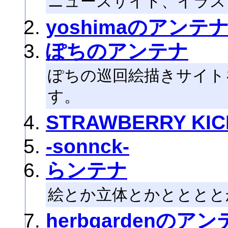
ニュースサイト、イラス
yoshimaのアンテ
ぽちのアンテナ
ぽちの巡回絵描きサイト
す。
STRAWBERRY K
-sonnck-
らンテナ
絵とか立体とかとととと
herbgardenのア