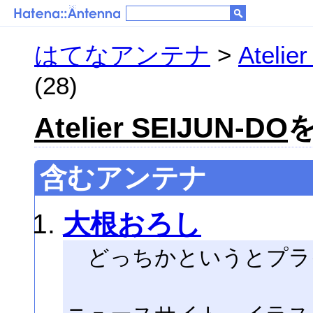
はてなアンテナ
>
Atelie
(28)
Atelier SEIJUN-DO
を
含むアンテナ
大根おろし
どっちかというとプラ