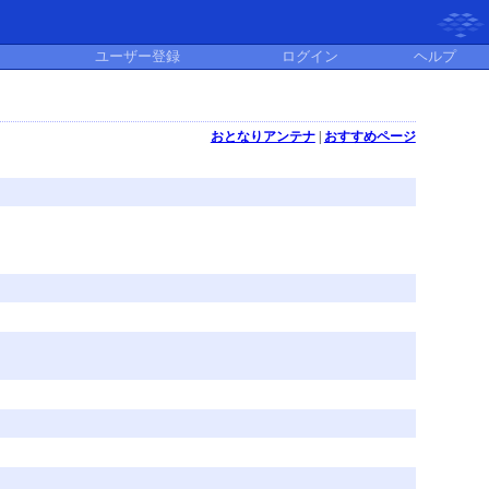
ユーザー登録
ログイン
ヘルプ
おとなりアンテナ
|
おすすめページ