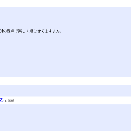
別の視点で楽しく過ごせてますよん。
る