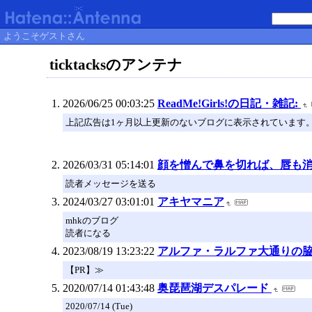
ようこそゲストさん
ticktacksのアンテナ
2026/06/25 00:03:25
ReadMe!Girls!の日記・雑記:
上記広告は1ヶ月以上更新のないブログに表示されています
2026/03/31 05:14:01
顔を憎んで鼻を切れば、唇も
読者メッセージを送る
2024/03/27 03:01:01
アキヤマニア
mhkのブログ
読者になる
2023/08/19 13:23:22
アルファ・ラルファ大通りの
【PR】≫
2020/07/14 01:43:48
奥琵琶湖デスパレード
2020/07/14 (Tue)