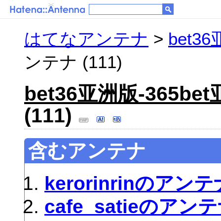
はてなアンテナ
>
bet3
ンテナ (111)
bet36亚洲版-365be
(111)
含むアンテナ
kerorinrinのアンテ
cafe_satieのアン