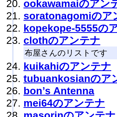
ookawamaiのアン
soratonagomiの
kopekope-5555
clothのアンテナ
布屋さんのリストです
kuikahiのアンテナ
tubuankosianの
bon’s Antenna
mei64のアンテナ
masorinのアンテナ