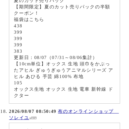
夏のカット売りパック
【期間限定】夏のカット売りパックの半額
クーポン！
福袋はこちら
438
399
399
399
383
更新日：08/07（07/31～08/06集計）
【10cm単位】オックス 生地 頭巾をかぶっ
たアヒル ぎゅうぎゅうアニマルシリーズ ア
ヒル あひる 手芸 綿100% 布地
105
オックス生地 オックス 生地 電車 新幹線 ド
クター
2026/08/07 08:50:49
布のオンラインショップ
ソレイユ