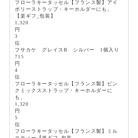
フローラキータッセル【フランス製】アイ
ボリーストラップ・キーホルダーにも。
【楽ギフ_包装】
1,320
円
3
位
フサカケ グレイスB シルバー 1個入り
715
円
4
位
フローラキータッセル【フランス製】ピン
クミックスストラップ・キーホルダーに
も。
1,320
円
5
位
フローラキータッセル【フランス製】ミル
クティー【楽ギフ_包装