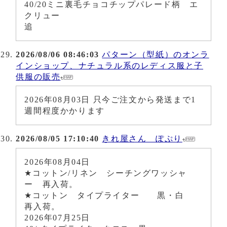
40/20ミニ裏毛チョコチップパレード柄 エ
クリュー
追
2026/08/06 08:46:03
パターン（型紙）のオンラ
インショップ、ナチュラル系のレディス服と子
供服の販売
2026年08月03日 只今ご注文から発送まで1
週間程度かかります
2026/08/05 17:10:40
きれ屋さん ぽぷり
2026年08月04日
★コットン/リネン シーチングワッシャ
ー 再入荷。
★コットン タイプライター 黒・白
再入荷。
2026年07月25日