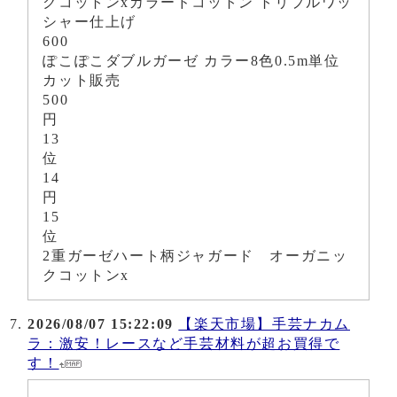
クコットンxカラードコットン トリプルワッ
シャー仕上げ
600
ぽこぽこダブルガーゼ カラー8色0.5m単位
カット販売
500
円
13
位
14
円
15
位
2重ガーゼハート柄ジャガード オーガニッ
クコットンx
2026/08/07 15:22:09
【楽天市場】手芸ナカム
ラ：激安！レースなど手芸材料が超お買得で
す！