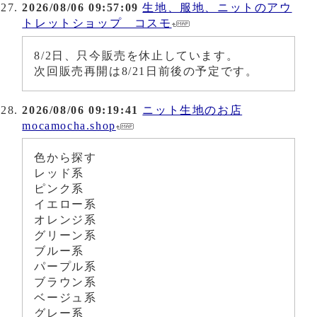
2026/08/06 09:57:09
生地、服地、ニットのアウ
トレットショップ コスモ
8/2日、只今販売を休止しています。
次回販売再開は8/21日前後の予定です。
2026/08/06 09:19:41
ニット生地のお店
mocamocha.shop
色から探す
レッド系
ピンク系
イエロー系
オレンジ系
グリーン系
ブルー系
パープル系
ブラウン系
ベージュ系
グレー系