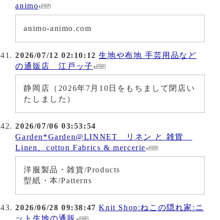
animo
animo-animo.com
2026/07/12 02:10:12
生地や布地 手芸用品など
の通販店 江戸ッ子
静岡店（2026年7月10日をもちまして閉店い
たしました）
2026/07/06 03:53:54
Garden*Garden@LINNET リネン と 雑貨
Linen、cotton Fabrics & mercerie
洋服製品・雑貨/Products
型紙・本/Patterns
2026/06/28 09:38:47
Knit Shop:ねこの隠れ家:ニ
ット生地の通販