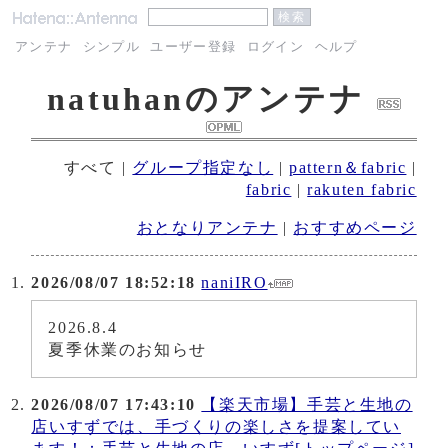
アンテナ
シンプル
ユーザー登録
ログイン
ヘルプ
natuhanのアンテナ
すべて
|
グループ指定なし
|
pattern＆fabric
|
fabric
|
rakuten fabric
おとなりアンテナ
|
おすすめページ
2026/08/07 18:52:18
naniIRO
2026.8.4
夏季休業のお知らせ
2026/08/07 17:43:10
【楽天市場】手芸と生地の
店いすずでは、手づくりの楽しさを提案してい