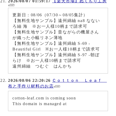
2026/08/07 01:59:17
【楽天市場】ぬくもり工房
更新日：08/06（07/30～08/05集計）
【無料生地サンプル】遠州綿紬 na8 なない
ろ紬 海 ※お一人様10柄まで請求可
【無料生地サンプル】昔ながらの機屋さん
が織った小幅リネン薄地
【無料生地サンプル】遠州綿紬 S-69 -
Beautiful Girl ※お一人様10柄まで請求可
【無料生地サンプル】遠州綿紬 S-97 -朝ぼ
らけ ※お一人様10柄まで請求可
遠州綿紬 つむぐ はんかち
2026/08/06 22:20:26
Ｃｏｔｔｏｎ Ｌｅａｆ
布と手作り材料のお店
cotton-leaf.com is coming soon
This domain is managed at