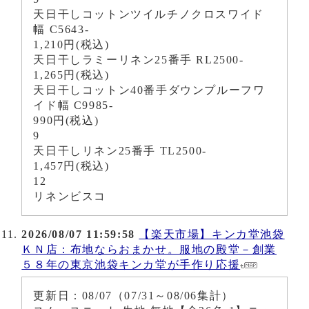
天日干しコットンツイルチノクロスワイド
幅 C5643-
1,210円(税込)
天日干しラミーリネン25番手 RL2500-
1,265円(税込)
天日干しコットン40番手ダウンプルーフワ
イド幅 C9985-
990円(税込)
9
天日干しリネン25番手 TL2500-
1,457円(税込)
12
リネンビスコ
2026/08/07 11:59:58
【楽天市場】キンカ堂池袋
ＫＮ店：布地ならおまかせ。服地の殿堂－創業
５８年の東京池袋キンカ堂が手作り応援
更新日：08/07（07/31～08/06集計）