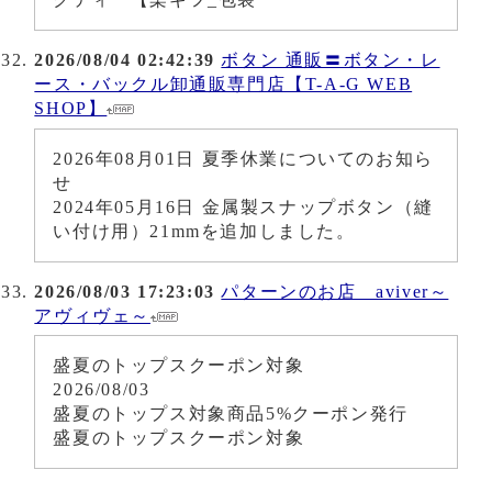
2026/08/04 02:42:39
ボタン 通販〓ボタン・レ
ース・バックル卸通販専門店【T-A-G WEB
SHOP】
2026年08月01日 夏季休業についてのお知ら
せ
2024年05月16日 金属製スナップボタン（縫
い付け用）21mmを追加しました。
2026/08/03 17:23:03
パターンのお店 aviver～
アヴィヴェ～
盛夏のトップスクーポン対象
2026/08/03
盛夏のトップス対象商品5%クーポン発行
盛夏のトップスクーポン対象