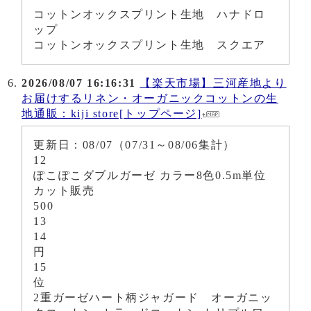
コットンオックスプリント生地 ハナドロ
ップ
コットンオックスプリント生地 スクエア
2026/08/07 16:16:31
【楽天市場】三河産地より
お届けするリネン・オーガニックコットンの生
地通販：kiji store[トップページ]
更新日：08/07（07/31～08/06集計）
12
ぽこぽこダブルガーゼ カラー8色0.5m単位
カット販売
500
13
14
円
15
位
2重ガーゼハート柄ジャガード オーガニッ