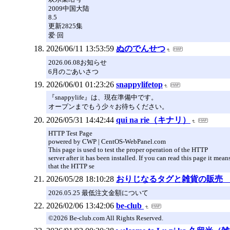
2009中国大陆
8.5
更新2825集
爱·回
2026/06/11 13:53:59
ぬのでんせつ
2026.06.08お知らせ
6月のごあいさつ
2026/06/01 01:23:26
snappylifetop
『snappylife』は、現在準備中です。
オープンまでもう少々お待ちください。
2026/05/31 14:42:44
qui na rie（キナリ）
HTTP Test Page
powered by CWP | CentOS-WebPanel.com
This page is used to test the proper operation of the HTTP
server after it has been installed. If you can read this page it mean
that the HTTP se
2026/05/28 18:10:28
おりじなるタグと雑貨の販売 W-
2026.05.25 最低注文金額について
2026/02/06 13:42:06
be-club
©2026 Be-club.com All Rights Reserved.