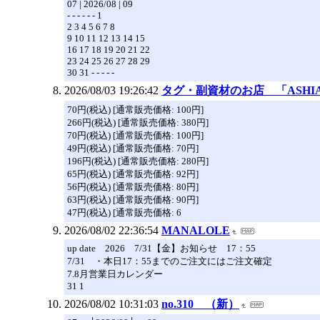
07 | 2026/08 | 09
- - - - - - 1
2 3 4 5 6 7 8
9 10 11 12 13 14 15
16 17 18 19 20 21 22
23 24 25 26 27 28 29
30 31 - - - - -
2026/08/03 19:26:42
タグ・副資材のお店 「ASHIA
70円(税込) [通常販売価格: 100円]
266円(税込) [通常販売価格: 380円]
70円(税込) [通常販売価格: 100円]
49円(税込) [通常販売価格: 70円]
196円(税込) [通常販売価格: 280円]
65円(税込) [通常販売価格: 92円]
56円(税込) [通常販売価格: 80円]
63円(税込) [通常販売価格: 90円]
47円(税込) [通常販売価格: 6
2026/08/02 22:36:54
MANALOLE
up date 2026 7/31【金】お知らせ 17：55
7/31 ・本日17：55までのご注文にはご注文確定
7.8月営業日カレンダー
31 1
2026/08/02 10:31:03
no.310 （新）