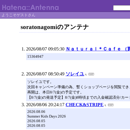
ようこそゲストさん
soratonagomiのアンテナ
2026/08/07 09:05:30
Ｎａｔｕｒａｌ＊Ｃａｆｅ （
15364947
2026/08/07 08:50:49
ソレイユ
ソレイユです。
次回キャンペーン準備の為、暫くショップページを閲覧でき
再開は、本日8/7(金)の予定です。
【8/7(金)の発送予定】8/7(金)8時頃までの入金確認済分/
2026/08/06 20:24:17
CHECK&STRIPE
2026.08.06
Summer Kids Days 2026
2026.08.05
2026.08.05