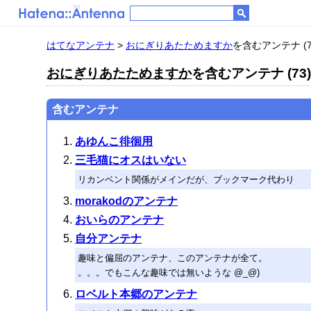
はてなアンテナ
>
おにぎりあたためますか
を含むアンテナ (7
おにぎりあたためますか
を含むアンテナ (73
含むアンテナ
あゆんこ徘徊用
三毛猫にオスはいない
リカンベント関係がメインだが、ブックマーク代わり
morakodのアンテナ
おいらのアンテナ
自分アンテナ
趣味と偏屈のアンテナ、このアンテナが全て。
。。。でもこんな趣味では無いような @_@)
ロベルト本郷のアンテナ