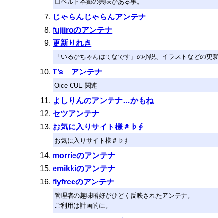
ロベルト本郷の興味がある事。
じゃらんじゃらんアンテナ
fujiiroのアンテナ
更新りれき
「いるかちゃんはてなです」の小説、イラストなどの更
T’s アンテナ
Oice CUE 関連
よしりんのアンテナ…かもね
セツアンテナ
お気に入りサイト様＃♭∮
お気に入りサイト様＃♭∮
morrieのアンテナ
emikkiのアンテナ
flyfreeのアンテナ
管理者の趣味嗜好がひどく反映されたアンテナ。
ご利用は計画的に。