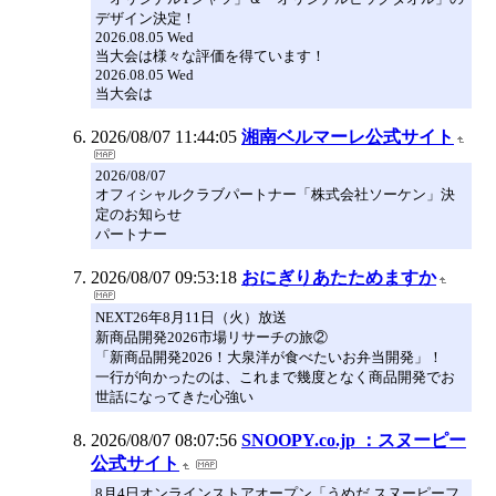
デザイン決定！
2026.08.05 Wed
当大会は様々な評価を得ています！
2026.08.05 Wed
当大会は
2026/08/07 11:44:05
湘南ベルマーレ公式サイト
2026/08/07
オフィシャルクラブパートナー「株式会社ソーケン」決
定のお知らせ
パートナー
2026/08/07 09:53:18
おにぎりあたためますか
NEXT26年8月11日（火）放送
新商品開発2026市場リサーチの旅②
「新商品開発2026！大泉洋が食べたいお弁当開発」！
一行が向かったのは、これまで幾度となく商品開発でお
世話になってきた心強い
2026/08/07 08:07:56
SNOOPY.co.jp ：スヌーピー
公式サイト
8月4日オンラインストアオープン「うめだ スヌーピーフ