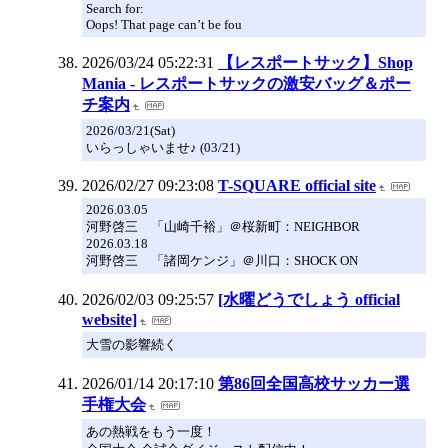
Search for:
Oops! That page can’t be fou
2026/03/24 05:22:31
【レスポートサック】Shop
Mania - レスポートサックの激安バッグ＆ポー
チ案内
2026/03/21(Sat)
いらっしゃいませ♪ (03/21)
2026/02/27 09:23:08
T-SQUARE official site
2026.03.05
河野啓三 「山崎千裕」＠桜新町：NEIGHBOR
2026.03.18
河野啓三 「諸岡ケンジ」＠川口：SHOCK ON
2026/02/03 09:25:57
[水曜どうでしょう official
website]
大雪の影響続く
2026/01/14 20:17:10
第86回全国高校サッカー選
手権大会
あの熱戦をもう一度！