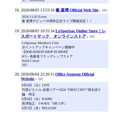
ズ」 2026年8月
2026/08/05 13:53:18
秦 基博 Official Web Site
2026.11.03 Event
秦 基博デビュー20周年記念ライブ開催決定！！
2026/08/05 10:35:34
LeSportsac Online Store｜レ
スポートサック オンラインストア
LeSportsac Member's Club
ポイントアップキャンペーン開催中
【DORAEMON SHOP IN SHOP】
8/5～表参道フラッグシップストア
Solid Colors
202
2026/08/04 22:20:11
Office Augusta Official
Website
8月4日（火）LIVE
竹原ピストル 全国ツアー2026 "FIRST CRY!!"弾き語り
編 埼玉
8月4日（火）RADIO
長澤知之 J-WAVE『DIG UP!』
8月5日（水）RELEASE