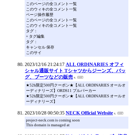
このページの全コメント一覧
このウィキの全コメント一覧
ページ操作履歴
このページの全コメント一覧
このウィキの全コメント一覧
タグ：
+ タグ編集
タグ：
キャンセル 保存
このサイ
2023/12/16 21:24:17
ALL ORDINARIES オフィ
シャル通販サイト Tシャツからジーンズ、バッ
グ、ブーツなどの販売
★52h限定500円クーポン★【ALL ORDINARIES オールオ
ーディナリーズ】ORDS11 プルパーカー
★52h限定500円クーポン★【ALL ORDINARIES オールオ
ーディナリーズ】
2023/10/28 00:50:35
NECK Official Website
project-neck.com is coming soon
This domain is managed at