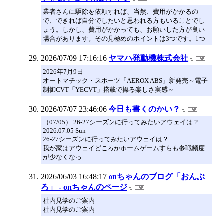
業者さんに駆除を依頼すれば、当然、費用がかかるの
で、できれば自分でしたいと思われる方もいることでし
ょう。しかし、費用がかかっても、お願いした方が良い
場合があります。その見極めのポイントは3つです。1つ
2026/07/09 17:16:16
ヤマハ発動機株式会社
2026年7月9日
オートマチック・スポーツ「AEROX ABS」新発売～電子
制御CVT「YECVT」搭載で操る楽しさ実感～
2026/07/07 23:46:06
今日も書くのかい？
（07/05） 26-27シーズンに行ってみたいアウェイは？
2026.07.05 Sun
26-27シーズンに行ってみたいアウェイは？
我が家はアウェイどころかホームゲームすらも参戦頻度
が少なくなっ
2026/06/03 16:48:17
onちゃんのブログ「おんぶ
ろ」 - onちゃんのページ
社内見学のご案内
社内見学のご案内