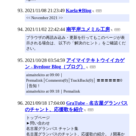
2021/11/08 21:23:49
Kaela★Blog
<< November 2021 >>
2021/11/02 22:42:44
南平岸ユメミル工房
ブラウザの再読み込み・更新を行ってもこのページが表
示される場合は、 以下の「解決のヒント」をご確認くだ
さい。
2021/10/28 03:54:59
アイマイテキトウイイカゲ
ン - livedoor Blog（ブログ）
aimaitekito at 09:00｜
Permalink│Comments(0)│TrackBack(0)│ 〓〓〓〓〓〓0
│告知！
aimaitekito at 09:18｜Permalink
2021/09/18 17:04:00
GraTube - 名古屋グランパス
のチャント、応援歌を紹介
トップページ
►問い合わせ
名古屋グランパス チャント集
名古屋グランパスのチャント、応援歌の紹介。Ｊ開幕か