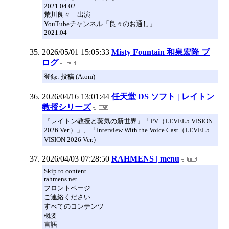
2021.04.02
荒川良々 出演
YouTubeチャンネル「良々のお通し」
2021.04
2026/05/01 15:05:33
Misty Fountain 和泉宏隆 ブ
ログ
登録: 投稿 (Atom)
2026/04/16 13:01:44
任天堂 DS ソフト | レイトン
教授シリーズ
『レイトン教授と蒸気の新世界』「PV（LEVEL5 VISION
2026 Ver.）」、「Interview With the Voice Cast（LEVEL5
VISION 2026 Ver.）
2026/04/03 07:28:50
RAHMENS | menu
Skip to content
rahmens.net
フロントページ
ご連絡ください
すべてのコンテンツ
概要
言語