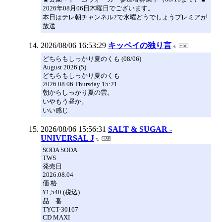
2026年08月06日木曜日でございます。
本日はテレ朝チャンネル2で水曜どうでしょうプレミアが
放送
2026/08/06 16:53:29
キッペイの独り言
どちらもしっかり夏のくも (08/06)
August 2026 (5)
どちらもしっかり夏のくも
2026.08.06 Thursday 15:21
朝からしっかり夏の雲。
いやもう昼か。
いい感じ
2026/08/06 15:56:31
SALT & SUGAR -
UNIVERSAL J
SODA SODA
TWS
発売日
2026.08.04
価 格
¥1,540 (税込)
品 番
TYCT-30167
CD MAXI