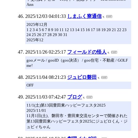
Ann
2025/12/03 04:01:33
しまふく寮通信
2025年12月
1 2 3 4 5 6 7 8 9 10 11 12 13 14 15 16 17 18 19 20 21 22 23
24 25 26 27 28 29 30 31
2025年12
2025/11/26 02:25:17
フィールドの怪人
gooメール / gooID（goo決済） / goo住宅・不動産 / GOLF
me!
2025/11/04 08:21:23
ジュビロ磐田
OFF
2025/11/03 07:42:47
ブログ
11/1(土)第13回豊田東ハッピーフェスタ2025
2025/11/01
11月1日(土)、磐田市・豊田東交流センターで開催された
第13回豊田東ハッピーフェスタ2025にジュビロくん・ジ
ュビィちゃん