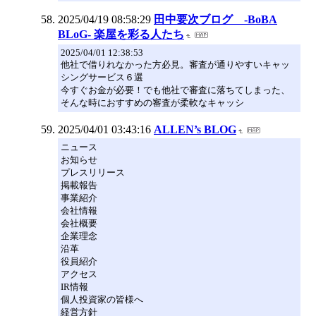
2025/04/19 08:58:29
田中要次ブログ -BoBA
BLoG- 楽屋を彩る人たち
2025/04/01 12:38:53
他社で借りれなかった方必見。審査が通りやすいキャッ
シングサービス６選
今すぐお金が必要！でも他社で審査に落ちてしまった、
そんな時におすすめの審査が柔軟なキャッシ
2025/04/01 03:43:16
ALLEN’s BLOG
ニュース
お知らせ
プレスリリース
掲載報告
事業紹介
会社情報
会社概要
企業理念
沿革
役員紹介
アクセス
IR情報
個人投資家の皆様へ
経営方針