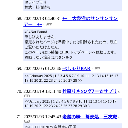
IRライブラリ
株式・社債情報
2025/02/13 04:40:31
++ 大泉洋のサンサンサン
デー ++
404Not Found
申し訳ありません。
指定されたページは準備中または削除されたため、現在
ご覧いただけません。
このページは15秒後にHBCトップページへ移動します。
移動しない場合はボタンをク
2025/02/05 01:22:46
べしゃりBAR
<< February 2025 | 1 2 3 4 5 6 7 8 9 10 11 12 13 14 15 16 17
18 19 20 21 22 23 24 25 26 27 28 >>
2025/01/19 13:11:40
竹森りさのパワー☆サプリ
<< January 2025 | 1 2 3 4 5 6 7 8 9 10 11 12 13 14 15 16 17
18 19 20 21 22 23 24 25 26 27 28 29 30 3
2025/01/03 12:45:43
老舗の味 蕎麦処 三友庵
PAGE TOP ©2025 自動車の王国