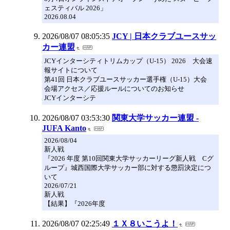
ェスティバル 2026」
2026.08.04
2026/08/07 08:05:35
JCY | 日本クラブユースサッ
カー連盟
JCYインターシティトリムカップ（U-15） 2026 大会速
報サイトについて
第41回 日本クラブユースサッカー選手権（U-15）大会
会場アクセス／応援ルールについてのお知らせ
JCYインターシテ
2026/08/07 03:53:30
関東大学サッカー連盟 -
JUFA Kanto
2026/08/04
新人戦
『2026 年度 第10回関東大学サッカーリーグ新人戦 Cグ
ループ』城西国際大学サッカー部に対する懲罰決定につ
いて
2026/07/21
新人戦
【結果】『2026年度
2026/08/07 02:25:49
１Ｘ８いこうよ！