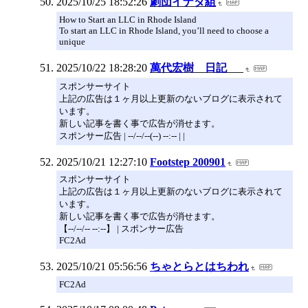
2025/10/25 18:52:26
劇団イナダ組
How to Start an LLC in Rhode Island
To start an LLC in Rhode Island, you’ll need to choose a
unique
2025/10/22 18:28:20
萬代宏樹 日記
スポンサーサイト
上記の広告は１ヶ月以上更新のないブログに表示されて
います。
新しい記事を書く事で広告が消せます。
スポンサー広告 | --/--/--(--) --:-- | |
2025/10/21 12:27:10
Footstep 200901
スポンサーサイト
上記の広告は１ヶ月以上更新のないブログに表示されて
います。
新しい記事を書く事で広告が消せます。
【--/--/-- --:--】 | スポンサー広告
FC2Ad
2025/10/21 05:56:56
ちゃとらとはちわれ
FC2Ad