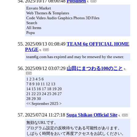
2025/10/17 08:00:48
Potsunen
Envato Market
Web Themes & Templates
Code Video Audio Graphics Photos 3D Files
Search
All Items
Popu
2025/09/13 01:08:49
TEAM 6g OFFICIAL HOME
PAGE
team6g.com has expired and may be renewed by the owner.
2025/09/12 03:07:29
山田にまつわる100のこと
1 2 3 4 5 6
7 8 9 10 11 12 13
14 15 16 17 18 19 20
21 22 23 24 25 26 27
28 29 30
<< September 2025 >
2025/07/24 11:27:18
Suga Shikao Official Site
無効なURLです。
プログラム設定の反映待ちである可能性があります。
しばらく時間をおいて再度アクセスをお試しください。