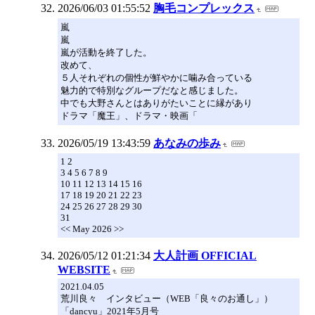
2026/06/03 01:55:52
胸毛コンプレックス
嵐
嵐
嵐が活動を終了した。
改めて、
５人それぞれの個性が鮮やかに噛み合っている
魅力的で特別なグループだなと感じました。
中でも大野さんとはありがたいことに縁があり
ドラマ「魔王」、ドラマ・映画「
2026/05/19 13:43:59
あなみの歩み
1 2
3 4 5 6 7 8 9
10 11 12 13 14 15 16
17 18 19 20 21 22 23
24 25 26 27 28 29 30
31
<< May 2026 >>
2026/05/12 01:21:34
大人計画 OFFICIAL
WEBSITE
2021.04.05
荒川良々 インタビュー（WEB「良々のお通し」）
「dancyu」2021年5月号