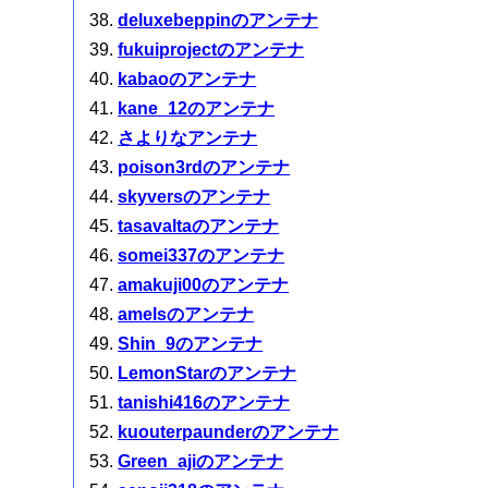
deluxebeppinのアンテナ
fukuiprojectのアンテナ
kabaoのアンテナ
kane_12のアンテナ
さよりなアンテナ
poison3rdのアンテナ
skyversのアンテナ
tasavaltaのアンテナ
somei337のアンテナ
amakuji00のアンテナ
amelsのアンテナ
Shin_9のアンテナ
LemonStarのアンテナ
tanishi416のアンテナ
kuouterpaunderのアンテナ
Green_ajiのアンテナ