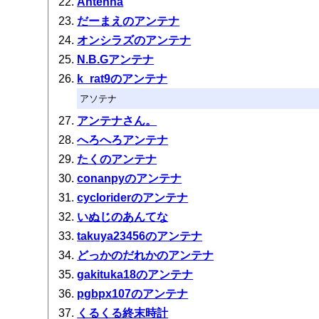
Antenna
だーまえのアンテナ
オンシラズのアンテナ
N.B.Gアンテナ
k_rat9のアンテナ
アソテナ
アンテナさん。
へろへろアンテナ
たくのアンテナ
conanpyのアンテナ
cycloriderのアンテナ
いぬじのあんてな
takuya23456のアンテナ
どっかのだれかのアンテナ
gakituka18のアンテナ
pgbpx107のアンテナ
くるくる終末時計