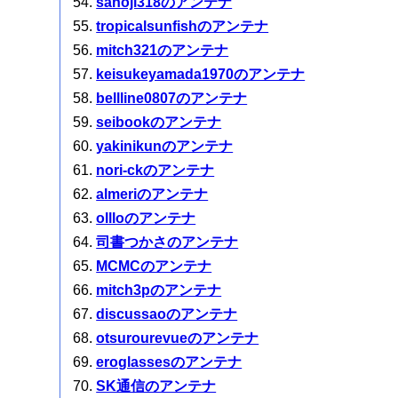
sanoji318のアンテナ
tropicalsunfishのアンテナ
mitch321のアンテナ
keisukeyamada1970のアンテナ
bellline0807のアンテナ
seibookのアンテナ
yakinikunのアンテナ
nori-ckのアンテナ
almeriのアンテナ
ollloのアンテナ
司書つかさのアンテナ
MCMCのアンテナ
mitch3pのアンテナ
discussaoのアンテナ
otsurourevueのアンテナ
eroglassesのアンテナ
SK通信のアンテナ