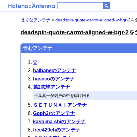
はてなアンテナ
>
deadspin-quote-carrot-aligned-w-bgr-2
を
deadspin-quote-carrot-aligned-w-bgr-2
を
含むアンテナ
▽
haibaneのアンテナ
hasecoのアンテナ
第2志望アンテナ
千葉真一が納戸の中を駆け回る
ＳＥＴＵＮＡＩアンテナ
Goph3rのアンテナ
kashima-shiのアンテナ
free420chのアンテナ