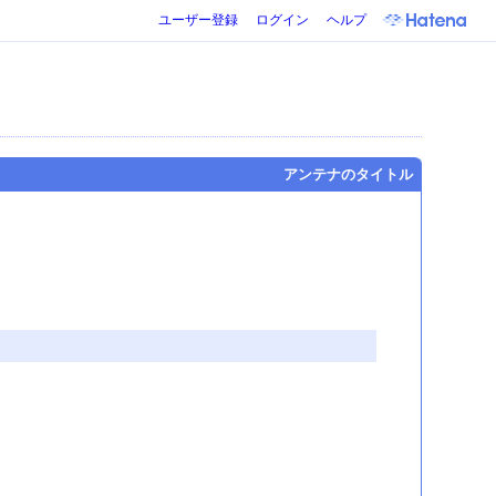
ユーザー登録
ログイン
ヘルプ
アンテナのタイトル