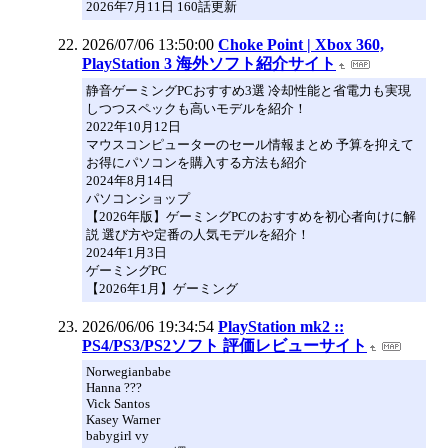
2026年7月11日 160話更新
2026/07/06 13:50:00
Choke Point | Xbox 360,
PlayStation 3 海外ソフト紹介サイト
静音ゲーミングPCおすすめ3選 冷却性能と省電力も実現
しつつスペックも高いモデルを紹介！
2022年10月12日
マウスコンピューターのセール情報まとめ 予算を抑えて
お得にパソコンを購入する方法も紹介
2024年8月14日
パソコンショップ
【2026年版】ゲーミングPCのおすすめを初心者向けに解
説 選び方や定番の人気モデルを紹介！
2024年1月3日
ゲーミングPC
【2026年1月】ゲーミング
2026/06/06 19:34:54
PlayStation mk2 ::
PS4/PS3/PS2ソフト 評価レビューサイト
Norwegianbabe
Hanna ???
Vick Santos
Kasey Warner
babygirl vy