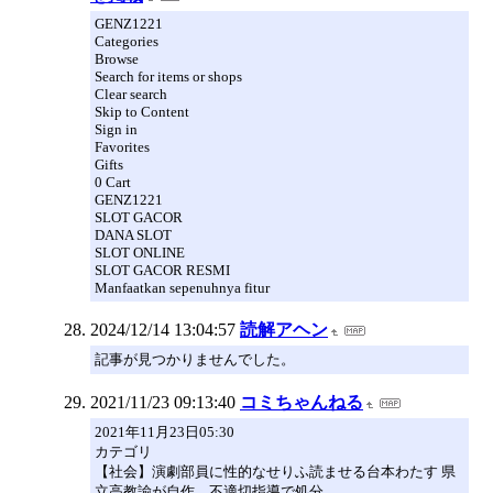
GENZ1221
Categories
Browse
Search for items or shops
Clear search
Skip to Content
Sign in
Favorites
Gifts
0 Cart
GENZ1221
SLOT GACOR
DANA SLOT
SLOT ONLINE
SLOT GACOR RESMI
Manfaatkan sepenuhnya fitur
2024/12/14 13:04:57
読解アヘン
記事が見つかりませんでした。
2021/11/23 09:13:40
コミちゃんねる
2021年11月23日05:30
カテゴリ
【社会】演劇部員に性的なせりふ読ませる台本わたす 県
立高教諭が自作、不適切指導で処分