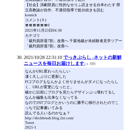
【社会】演劇部員に性的なせりふ読ませる台本わたす 県
立高教諭が自作、不適切指導で処分続きを読む
komich
コメント( 0 )
〓〓〓〓〓〓0
2021年11月23日04:30
カテゴリ
「裁判員辞退7割」改善へ 千葉地裁が未経験者見学ツアー
「裁判員辞退7割」改善へ
2021/10/28 22:31:10
でっきぶらし -ネットの新鮮
ニュースを毎日お届けします-
なんかURL変わったらしい
凄く久しぶりに更新した
FC2ブログもなんかよく分りませんがダメになったらし
く、URLが変更になったと。
確かに以前にブログを見たらデザインぶっ壊れてるし
なんか編集も出来なくなってる
なので2NTブログとかいうのに勝手に移行されたのでこ
っちで記事書いてみる
読んでる人いるのかなぁ？
http://deckbrush.blog.2nt.com/
Tweet
2021-1