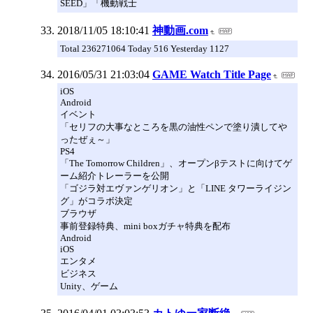
SEED」「機動戦士
2018/11/05 18:10:41
神動画.com
Total 236271064 Today 516 Yesterday 1127
2016/05/31 21:03:04
GAME Watch Title Page
iOS
Android
イベント
「セリフの大事なところを黒の油性ペンで塗り潰してや
ったぜぇ～」
PS4
「The Tomorrow Children」、オープンβテストに向けてゲ
ーム紹介トレーラーを公開
「ゴジラ対エヴァンゲリオン」と「LINE タワーライジン
グ」がコラボ決定
ブラウザ
事前登録特典、mini boxガチャ特典を配布
Android
iOS
エンタメ
ビジネス
Unity、ゲーム