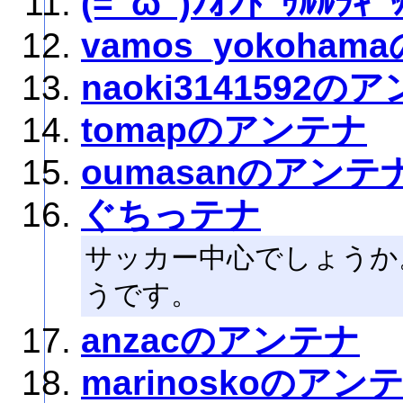
(=ﾟωﾟ)ﾉｵﾝﾄﾞｩﾙﾙﾗｷﾞ
vamos_yokoha
naoki3141592の
tomapのアンテナ
oumasanのアンテ
ぐちっテナ
サッカー中心でしょうか
うです。
anzacのアンテナ
marinoskoのアン