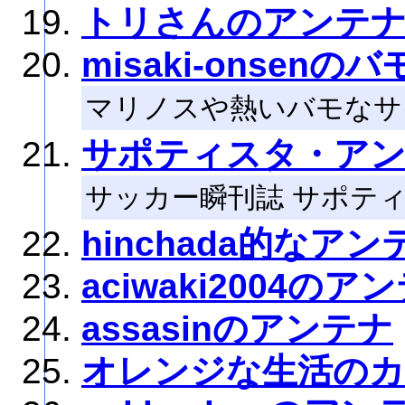
トリさんのアンテ
misaki-onsen
マリノスや熱いバモなサ
サポティスタ・ア
サッカー瞬刊誌 サポテ
hinchada的なアン
aciwaki2004のア
assasinのアンテナ
オレンジな生活の