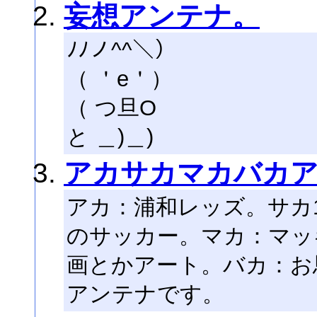
妄想アンテナ。
ﾉﾉノ^^＼）
（ ＇e＇）
（ つ旦O
と ＿)＿)
アカサカマカバカ
アカ：浦和レッズ。サカ
のサッカー。マカ：マッ
画とかアート。バカ：お
アンテナです。