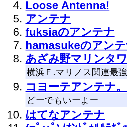
Loose Antenna!
アンテナ
fuksiaのアンテナ
hamasukeのアン
あざみ野マリンタ
横浜Ｆ.マリノス関連最
コヨーテアンテナ。
どーでもいーよー
はてなアンテナ