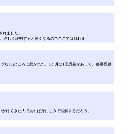
されました。
で、詳しく説明すると長くなるのでここでは触れま
グなし)ところに惹かれた。1ヶ月に1回講義があって、都度宿題
いかけてきた人であれば身にしみて理解するだろう。