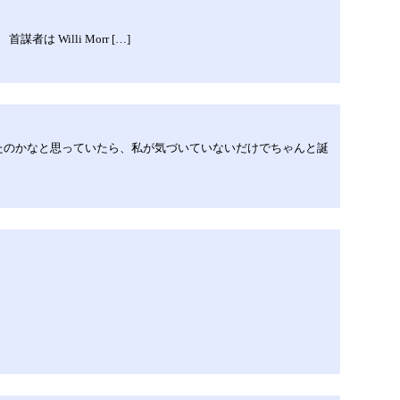
謀者は Willi Morr […]
たのかなと思っていたら、私が気づいていないだけでちゃんと誕