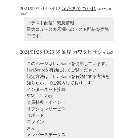
2021/02/25 01:39:12
かたまでつかれ
saxyun
［テスト配信］緊急情報
重大ニュース表示欄へのテスト配信を実施
中です。
2021/01/28 19:29:39
油屋
カワタヒサシ
このページはJavaScriptを使用しています。
JavaScriptを有効にしてご覧ください。
設定方法は「JavaScriptを有効にする方法を
知りたい」でご案内しております。
インターネット接続
SIM・スマホ
会員特典・ポイント
オプションサービス
サポート
ログイン
さん
メンバーステータス