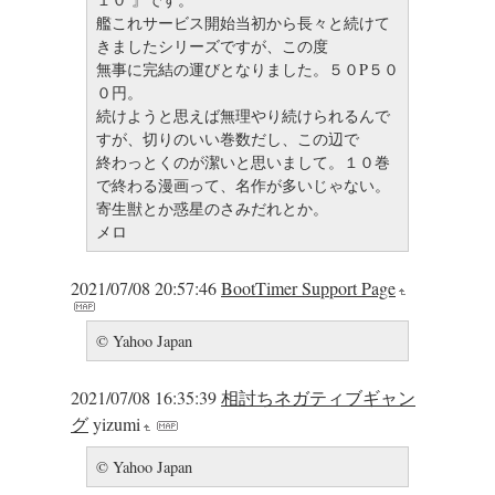
艦これサービス開始当初から長々と続けて
きましたシリーズですが、この度
無事に完結の運びとなりました。５０P５０
０円。
続けようと思えば無理やり続けられるんで
すが、切りのいい巻数だし、この辺で
終わっとくのが潔いと思いまして。１０巻
で終わる漫画って、名作が多いじゃない。
寄生獣とか惑星のさみだれとか。
メロ
2021/07/08 20:57:46
BootTimer Support Page
© Yahoo Japan
2021/07/08 16:35:39
相討ちネガティブギャン
グ
yizumi
© Yahoo Japan