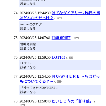
読者になる
2024/03/25 15:44:39
はてなダイアリー - 昨日の風
はどんなのだっけ？
toroneiのブログ
読者になる
2024/03/25 14:07:41
甘崎庵別館
甘崎庵別館
読者になる
2024/03/25 12:59:50
LOT105
LOT105
読者になる
2024/03/25 12:54:56
ＮＯ/Ｗ/ＨＥＲＥ ～Wはどっ
ちについてくる？～
『帰ってきた NOW HERE 』
読者になる
2024/03/25 12:50:40
たいしょうの『言り独』