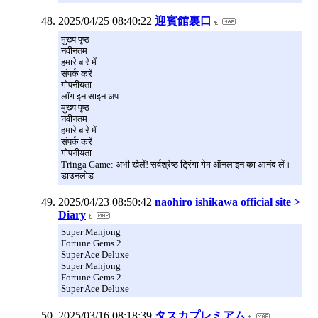
2025/04/25 08:40:22
迎賓館裏口
मुख्य पृष्ठ
नवीनतम
हमारे बारे में
संपर्क करें
गोपनीयता
लॉग इन साइन अप
मुख्य पृष्ठ
नवीनतम
हमारे बारे में
संपर्क करें
गोपनीयता
Tringa Game: अभी खेलें! सर्वश्रेष्ठ ट्रिंगा गेम ऑनलाइन का आनंद लें।
डाउनलोड
2025/04/23 08:50:42
naohiro ishikawa official site >
Diary
Super Mahjong
Fortune Gems 2
Super Ace Deluxe
Super Mahjong
Fortune Gems 2
Super Ace Deluxe
2025/03/16 08:18:39
タスカプレミアム