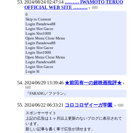
2024/08/24 02:47:14
……… IWAMOTO TERUO
OFFICIAL WEB SITE ………
0
Skip to Content
Login Paradewa88
Login Slot Gacor
Login Slot1000
Open Menu Close Menu
Login Paradewa88
Login Slot Gacor
Login Slot1000
Open Menu Close Menu
Login Paradewa88
Login Slot Gacor
Login Sl
2024/06/29 13:39:46
★前田有一の超映画批評★
『FARANG／ファラン』
2024/06/22 06:33:21
コロコロザイーガ学園
スポンサーサイト
上記の広告は１ヶ月以上更新のないブログに表示されて
います。
新しい記事を書く事で広告が消せます。