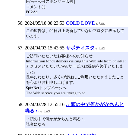
[--/--/-- --:--] スポンサー広告 |
コメント(-)
FC2Ad
2024/05/18 08:23:53
COLD LOVE
この広告は、90日以上更新していないブログに表示して
います。
2024/04/03 15:43:55
サポティスタ
ご訪問いただいたお客様へのお知らせ
Information for customers visiting this Web site from SpinNet
アクセスいただいたWebサービスは提供を終了いたしま
した。
長年にわたり、多くの皆様にご利用いただきましたこと
を心よりお礼申し上げます。
SpinNetトップページへ
The Web service you are trying to ac
2024/03/28 12:55:16
. : 頭の中で何かがかちんと
鳴る : .
. : 頭の中で何かがかちんと鳴る : .
読者になる