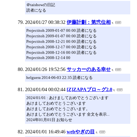
＠taishowの日記
読者になる
2024/01/27 00:38:32
伊藤計劃：第弐位相
Projectitoh 2009-01-07 00:00 読者になる
Projectitoh 2009-01-07 00:00 読者になる
Projectitoh 2008-12-21 00:00 読者になる
Projectitoh 2008-12-17 00:00 読者になる
Projectitoh 2008-12-16 00:00 読者になる
Projectitoh 2008-12-14 00
2024/01/26 19:52:56
サッカーのある幸せ
helguera 2014-06-03 22:35 読者になる
2024/01/04 00:02:44
[Z]ZAPAブロ～グ2.0
2024/01/01 : あけましておめでとうございます
あけましておめでとうございます
あけましておめでとうございます。
あけましておめでとうございます 全文を表示...
2024年01月01日 お知らせ
2024/01/01 16:49:46
webやぎの目