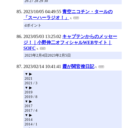
26 27 28 29 30
2023/10/05 04:49:55
青空ニコチン・タールの
「スーハーラジオ！」
dポイント
2023/05/03 13:25:02
キャプテンからのメッセー
ジ！｜小野伸二オフィシャルWEBサイト｜
SOFC
2023年2月4日2023年2月5日
2023/02/14 10:41:41
霞が関官僚日記
▼ ▶
2021
2021 / 3
▼ ▶
2019
2019 / 8
▼ ▶
2017
2017 / 4
▼ ▶
2014
2014 / 1