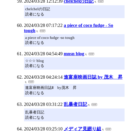
2024/03/28 12:12:39
chelchelの日記
chelchelの日記
読者になる
2024/03/28 07:17:22
a piece of coco fudge - So
tough
a piece of coco fudge -so tough
読者になる
2024/03/28 04:54:49
mnsn blog
☆☆☆ blog
読者になる
2024/03/28 04:24:14
進富座映画日誌 by 茂木 昇
進富座映画日誌Ⅱ by茂木 昇
読者になる
2024/03/28 03:31:22
乱暴者日記
乱暴者日記
読者になる
2024/03/28 03:25:10
メディア見廻り組