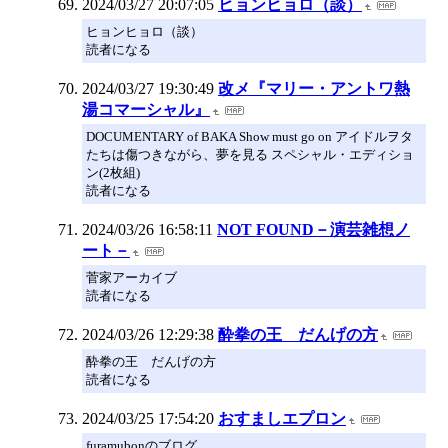
2024/03/27 20:07:05
ヒョンヒョロ（談）
ヒョンヒョロ（談）
読者になる
2024/03/27 19:30:49
改メ『マリー・アントワ熱
湯コマーシャル』
DOCUMENTARY of BAKA Show must go on アイドルヲタ
たちは傷つきながら、夢を見る スペシャル・エディショ
ン(2枚組)
読者になる
2024/03/26 16:58:11
NOT FOUND－演芸雑想ノ
ート－
菅家アーカイブ
読者になる
2024/03/26 12:29:38
酔拳の王 だんげの方
酔拳の王 だんげの方
読者になる
2024/03/25 17:54:20
おすましエプロン
furamubonのブログ