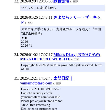
2026/02/04 20:05:50
緑色珈琲
ツイッタ－にあげるから、
2026/01/26 12:43:11
さよならテリー・ザ・キッ
ド
スマホを片手にセクシー九尾狐のルーツを追え！『中国
TikTok民俗学』
▼ ▶
2026
2026 / 1
2026/01/02 17:07:17
Mika’s Diary | NINAGAWA
MIKA OFFICIAL WEBSITE
Copyright © 2026 Mika Ninagawa. All rights reserved. Terms
of Use
2025/12/21 14:52:48
太郎日記｜
yamamototaro.com
Questions?+1-303-893-0552
Captcha security check
yamamototaro.com is for sale
Please prove you're not a robot
View Price Processing
Dedicated to customer care