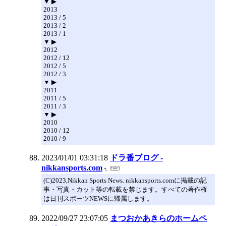
▼ ▶
2013
2013 / 5
2013 / 2
2013 / 1
▼ ▶
2012
2012 / 12
2012 / 5
2012 / 3
▼ ▶
2011
2011 / 5
2011 / 3
▼ ▶
2010
2010 / 12
2010 / 9
2023/01/01 03:31:18
ドラ番ブログ -
nikkansports.com
(C)2023,Nikkan Sports News. nikkansports.comに掲載の記
事・写真・カット等の転載を禁じます。すべての著作権
は日刊スポーツNEWSに帰属します。
2022/09/27 23:07:05
まつおかあきらのホームペ