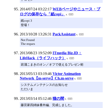
2014/07/24 03:22:17
WEBページやニュース・ブ
ログの保存なら「紙copi」
紙copi 3
登場！
2013/10/28 13:26:31
PackAssistant
Not Found
The reques
2013/08/23 19:52:09
ITmedia Biz.ID：
LifeHack（ライフハック）
岩淺こまきのオン／オフで使えるプレゼン術
2013/05/13 03:19:46
Victor Animation
Network【m-serve】Ch.m-serve
システムメンテナンスのお知らせ
ただいま
2013/03/14 05:12:46
猫の間
藤宮家四姉妹番外編、完成しました。