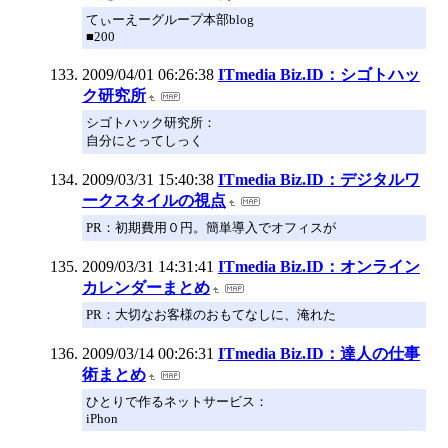
てぃーえーグループ本部blog
■200
2009/04/01 06:26:38
ITmedia Biz.ID：シゴトハッ
ク研究所
シゴトハック研究所：
自分にとってしっく
2009/03/31 15:40:38
ITmedia Biz.ID：デジタルワ
ークスタイルの視点
PR：初期費用０円。簡単導入でオフィスが
2009/03/31 14:31:41
ITmedia Biz.ID：オンライン
カレンダーまとめ
PR：大切なお客様のおもてなしに、淹れた
2009/03/14 00:26:31
ITmedia Biz.ID：達人の仕事
術まとめ
ひとりで作るネットサービス：
iPhon