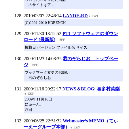
このサイトはアニ
2010/03/07 22:46:14
LANDE-RD
(C)2001-2010 HDBENCH
2009/11/30 18:12:52
PT1 ソフトウェアのダウン
ロード (最新版)
掲載日 バージョン ファイル名 サイズ
2009/11/23 14:08:35
君のぞらじお トップペー
ジ
ブックマーク変更のお願い
「君のぞらじお
2009/11/16 20:22:17
NEWS＆BLOG: 喜多村英梨
2009年11月16日
にゅーん。
昨日
2009/06/25 22:51:32
Webmaster’s MEMO（てぃ
ーえーグループ本部）