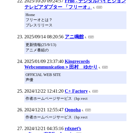
2025/10/20 09:24:57
Friio - デジタルハイビジョン
テレビアダプター 「フリーオ」
Home
フリーオとは？
プレスリリース
2025/09/14 08:20:56
アニ鳴館
更新情報(25/9/13)
アニメ番組の
2025/01/09 23:37:40
Kingrecords
Webcommunication＞田村 ゆかり
OFFICIAL WEB SITE
声優
2024/12/22 12:41:20
C+ Factory
作者ホームページサービス（hp.vect
2024/12/21 12:55:47
Qonoha
作者ホームページサービス（hp.vect
2024/12/21 04:35:16
rdxnet’s