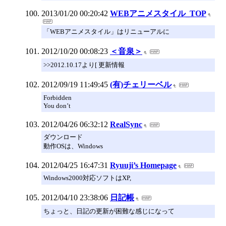
2013/01/20 00:20:42
WEBアニメスタイル_TOP
「WEBアニメスタイル」はリニューアルに
2012/10/20 00:08:23
＜音泉＞
>>2012.10.17より[ 更新情報
2012/09/19 11:49:45
(有)チェリーベル
Forbidden
You don’t
2012/04/26 06:32:12
RealSync
ダウンロード
動作OSは、Windows
2012/04/25 16:47:31
Ryuuji’s Homepage
Windows2000対応ソフトはXP,
2012/04/10 23:38:06
日記帳
ちょっと、日記の更新が困難な感じになって