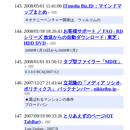
2008/05/01 11:41:06
ITmedia Biz.ID：マインドマ
ップまとめ
ネオテニーベンチャー開発は、ウィルコムの
2008/01/18 18:26:43
お客様サポート ／ FAQ - RD
シリーズ 放送からの自動ダウンロード | 東芝 :
HDD DVD
2008年1月14日から2008年1月2
2008/01/01 01:50:12
タブ型ファイラー「MDIE」
0.3.0.0 RC6(2007/12/
2007/12/27 21:43:44
立花隆の「メディア ソシオ-
ポリティクス」 バックナンバー - nikkeibp.jp
★選ばれるマンションの条件
ブロードバン
2007/09/19 00:33:26
とりあえずのページ(QT
TabBar)
Last Update - 2007/9