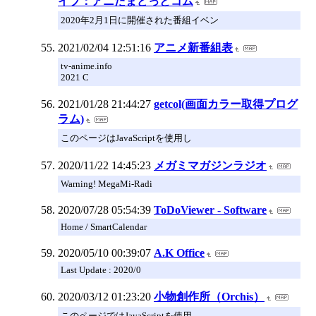
イブ：アニたまどっとコム
2020年2月1日に開催された番組イベン
2021/02/04 12:51:16
アニメ新番組表
tv-anime.info
2021 C
2021/01/28 21:44:27
getcol(画面カラー取得プログ
ラム)
このページはJavaScriptを使用し
2020/11/22 14:45:23
メガミマガジンラジオ
Warning! MegaMi-Radi
2020/07/28 05:54:39
ToDoViewer - Software
Home / SmartCalendar
2020/05/10 00:39:07
A.K Office
Last Update : 2020/0
2020/03/12 01:23:20
小物創作所（Orchis）
このページではJavaScriptを使用