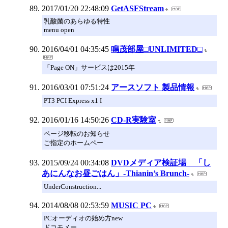
2017/01/20 22:48:09
GetASFStream
乳酸菌のあらゆる特性
menu open
2016/04/01 04:35:45
鳴茂部屋□UNLIMITED□
「Page ON」サービスは2015年
2016/03/01 07:51:24
アースソフト 製品情報
PT3 PCI Express x1 I
2016/01/16 14:50:26
CD-R実験室
ページ移転のお知らせ
ご指定のホームペー
2015/09/24 00:34:08
DVDメディア検証場 「し
あにんなお昼ごはん」-Thianin’s Brunch-
UnderConstruction...
2014/08/08 02:53:59
MUSIC PC
PCオーディオの始め方new
ドコモメー