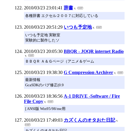
2010/03/23 23:01:41
辞書
各種辞書 エクセル２００７に対応している
2010/03/23 20:51:29
いつも予定地
いつも予定地 実験室
実験的に製作したソ
2010/03/23 20:05:30
BBQR - JOQR internet Radio
ＢＢＱＲ Ａ＆Ｇページ（アニメ＆ゲーム
2010/03/23 19:38:30
G Compression Archiver
最新情報
GcaSDKのバグ修正(0.9
2010/03/23 18:36:56
A-1 DRIVE -Software / Fire
File Copy
[ ANSI版 Win95/98/me用
2010/03/23 17:49:03
カズくんのオタおた日記
カズくんのオタおた日記