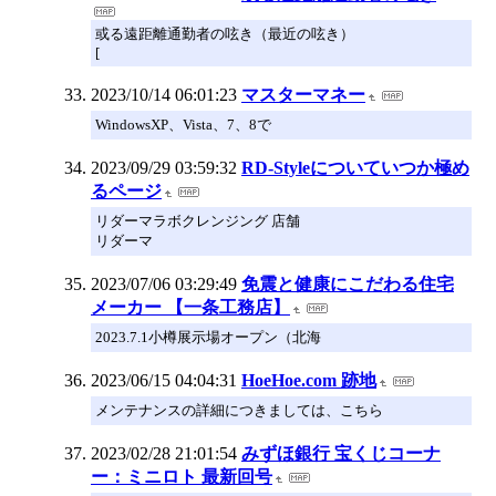
或る遠距離通勤者の呟き（最近の呟き）
[
2023/10/14 06:01:23
マスターマネー
WindowsXP、Vista、7、8で
2023/09/29 03:59:32
RD-Styleについていつか極め
るページ
リダーマラボクレンジング 店舗
リダーマ
2023/07/06 03:29:49
免震と健康にこだわる住宅
メーカー 【一条工務店】
2023.7.1小樽展示場オープン（北海
2023/06/15 04:04:31
HoeHoe.com 跡地
メンテナンスの詳細につきましては、こちら
2023/02/28 21:01:54
みずほ銀行 宝くじコーナ
ー：ミニロト 最新回号