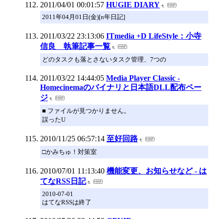
2011/04/01 00:01:57
HUGIE DIARY
2011年04月01日(金)[n年日記]
2011/03/22 23:13:06
ITmedia +D LifeStyle：小寺
信良 執筆記事一覧
どのタスクも落とさないタスク管理、7つの
2011/03/22 14:44:05
Media Player Classic -
Homecinemaのバイナリと日本語DLL配布ペー
ジ
■ ファイルが見つかりません。
誤ったU
2010/11/25 06:57:14
至好回路
□かみちゅ！対策室
2010/07/01 11:13:40
機能変更、お知らせなど - は
てなRSS日記
2010-07-01
はてなRSSは終了