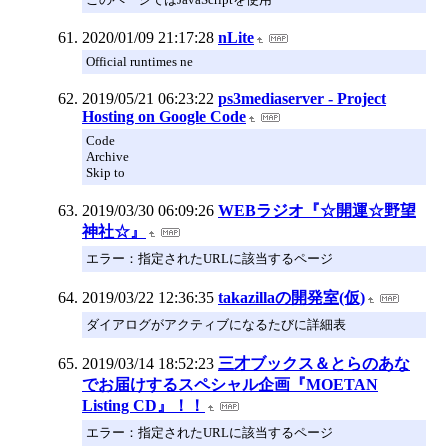
2020/01/09 21:17:28
nLite
Official runtimes ne
2019/05/21 06:23:22
ps3mediaserver - Project
Hosting on Google Code
Code
Archive
Skip to
2019/03/30 06:09:26
WEBラジオ『☆開運☆野望
神社☆』
エラー：指定されたURLに該当するページ
2019/03/22 12:36:35
takazillaの開発室(仮)
ダイアログがアクティブになるたびに詳細表
2019/03/14 18:52:23
三才ブックス＆とらのあな
でお届けするスペシャル企画『MOETAN
Listing CD』！！
エラー：指定されたURLに該当するページ