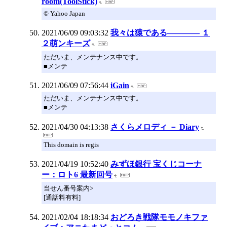
room(ToolStick)
© Yahoo Japan
2021/06/09 09:03:32
我々は猿である―――― １
２萌ンキーズ
ただいま、メンテナンス中です。
■メンテ
2021/06/09 07:56:44
iGain
ただいま、メンテナンス中です。
■メンテ
2021/04/30 04:13:38
さくらメロディ － Diary
This domain is regis
2021/04/19 10:52:40
みずほ銀行 宝くじコーナ
ー：ロト6 最新回号
当せん番号案内>
[通話料有料]
2021/02/04 18:18:34
おどろき戦隊モモノキファ