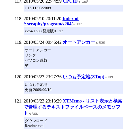
2010/05/20 22:44:59
CPUID
1.15 11/03/2009
2010/05/10 20:11:20
Index of
/~seraphy/program/x264/
x264.1583.暫定版01.rar
2010/03/24 00:46:42
オートアンカー
オートアンカー
リンク
パソコン遊戯
笑
2010/03/23 23:27:36
いつも予定地(ZTop)
いつも予定地
更新 2009/09/19
2010/03/23 23:13:29
XTMemo - リスト表示と検索
で管理するテキストファイルベースのメモソフ
ト
ダウンロード
Readme.txt |