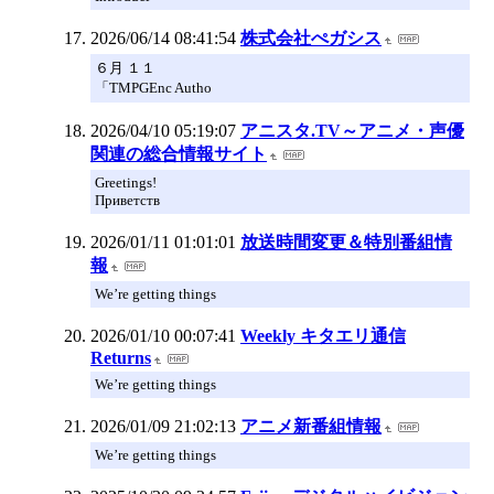
2026/06/14 08:41:54
株式会社ぺガシス
６月 １１
「TMPGEnc Autho
2026/04/10 05:19:07
アニスタ.TV～アニメ・声優
関連の総合情報サイト
Greetings!
Приветств
2026/01/11 01:01:01
放送時間変更＆特別番組情
報
We’re getting things
2026/01/10 00:07:41
Weekly キタエリ通信
Returns
We’re getting things
2026/01/09 21:02:13
アニメ新番組情報
We’re getting things