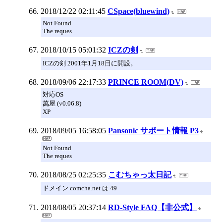
2018/12/22 02:11:45
CSpace(bluewind)
Not Found
The reques
2018/10/15 05:01:32
ICZの剣
ICZの剣 2001年1月18日に開設。
2018/09/06 22:17:33
PRINCE ROOM(DV)
対応OS
萬屋 (v0.06.8)
XP
2018/09/05 16:58:05
Pansonic サポート情報 P3
Not Found
The reques
2018/08/25 02:25:35
こむちゃっ太日記
ドメイン comcha.net は 49
2018/08/05 20:37:14
RD-Style FAQ【非公式】