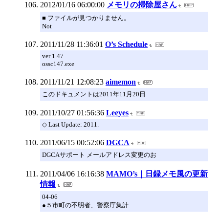
2012/01/16 06:00:00
メモリの掃除屋さん
■ ファイルが見つかりません。
Not
2011/11/28 11:36:01
O’s Schedule
ver 1.47
ossc147.exe
2011/11/21 12:08:23
aimemon
このドキュメントは2011年11月20日
2011/10/27 01:56:36
Leeyes
◇ Last Update: 2011.
2011/06/15 00:52:06
DGCA
DGCAサポート メールアドレス変更のお
2011/04/06 16:16:38
MAMO’s｜日録メモ風の更新
情報
04-06
●５市町の不明者、警察庁集計