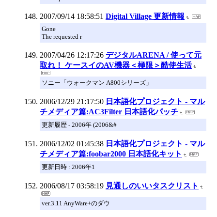
2007/09/14 18:58:51
Digital Village 更新情報
Gone
The requested r
2007/04/26 12:17:26
デジタルARENA / 使って元
取れ！ ケースイのAV機器＜極限＞酷使生活
ソニー「ウォークマン A800シリーズ」
2006/12/29 21:17:50
日本語化プロジェクト - マル
チメディア篇:AC3Filter 日本語化パッチ
更新履歴 - 2006年 (2006&#
2006/12/02 01:45:38
日本語化プロジェクト - マル
チメディア篇:foobar2000 日本語化キット
更新日時 : 2006年1
2006/08/17 03:58:19
見通しのいいタスクリスト
ver.3.11 AnyWare+のダウ