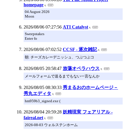
homepage
04 August 2026
Moon
2026/08/06 07:27:56
ATI Catalyst
Sweepstakes
Enter fo
2026/08/06 07:02:52
CCSF - 逐次雑記
朝: チーズカレーデニッシュ、つぶつぶコ
2026/08/05 20:58:47
放蕩オペラハウス
メールフォームで送るまでもない一言なんか
2026/08/05 08:30:33
秀まるおのホームページ－
秀丸エディタ
hm959b3_signed.exe (
2026/08/04 20:59:28
妖精現実 フェアリアル -
faireal.net
2026-08-03 ウォルステンホーム