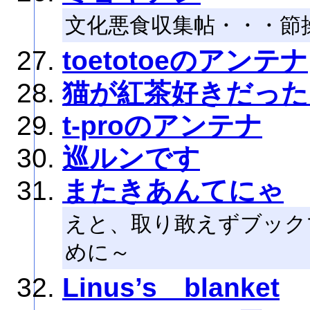
文化悪食収集帖・・・節
toetotoeのアンテナ
猫が紅茶好きだった
t-proのアンテナ
巡ルンです
またきあんてにゃ
えと、取り敢えずブック
めに～
Linus’s blanket