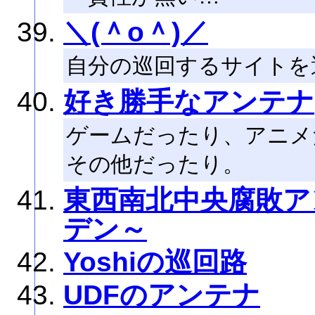
＼(＾o＾)／
自分の巡回するサイトを適
好き勝手なアンテナ
ゲームだったり、アニメ
その他だったり。
東西南北中央腐敗ア
デン～
Yoshiの巡回路
UDFのアンテナ