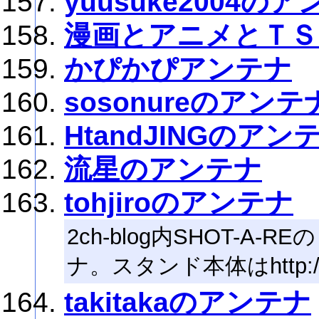
yuusuke2004の
漫画とアニメとＴＳ
かぴかぴアンテナ
sosonureのアンテ
HtandJINGのアン
流星のアンテナ
tohjiroのアンテナ
2ch-blog内SHOT-
ナ。スタンド本体はhttp://mach
takitakaのアンテナ