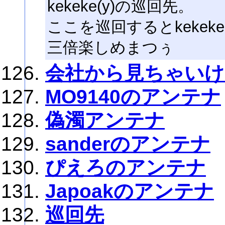
kekeke(y)の巡回先。
ここを巡回するとkekek
三倍楽しめまつぅ
会社から見ちゃい
MO9140のアンテナ
偽濁アンテナ
sanderのアンテナ
ぴえろのアンテナ
Japoakのアンテナ
巡回先