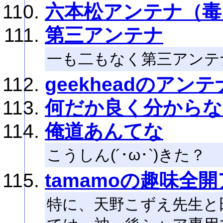
六本松アンテナ（毒
第三アンテナ
一も二もなく第三アンテ
geekheadのアンテ
何だか良く分から
俺道あんてな
こうしん(´･ω･`)きた？
tamamoの趣味全
特に、天野こずえ先生と