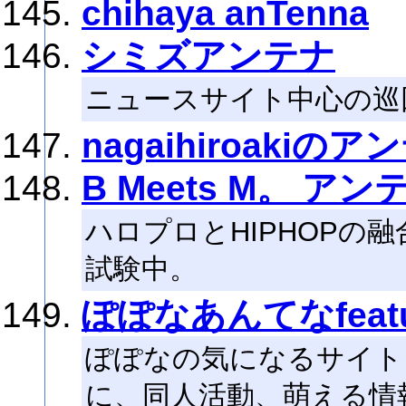
chihaya anTenna
シミズアンテナ
ニュースサイト中心の巡
nagaihiroakiのア
B Meets M。 アン
ハロプロとHIPHOPの融
試験中。
ぽぽなあんてなfeat
ぽぽなの気になるサイト。
に、同人活動、萌える情