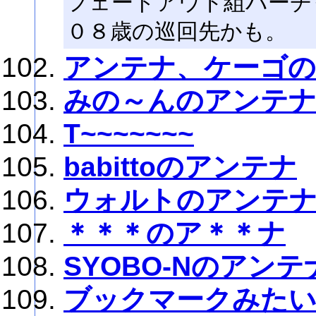
フェードアウト組バーチ
０８歳の巡回先かも。
アンテナ、ケーゴの
みの～んのアンテ
T~~~~~~~
babittoのアンテナ
ウォルトのアンテ
＊＊＊のア＊＊ナ
SYOBO-Nのアンテ
ブックマークみたい