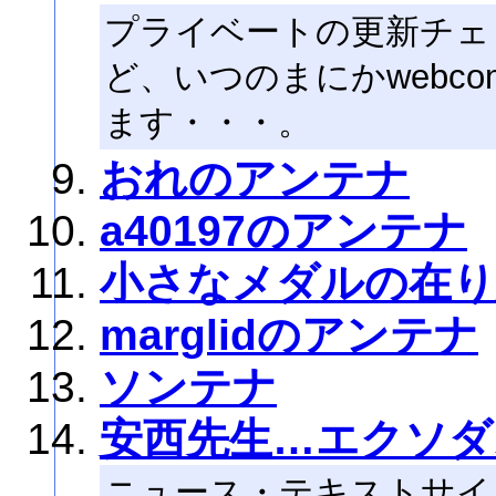
プライベートの更新チェ
ど、いつのまにかwebc
ます・・・。
おれのアンテナ
a40197のアンテナ
小さなメダルの在り
marglidのアンテナ
ソンテナ
安西先生…エクソダ
ニュース・テキストサイ