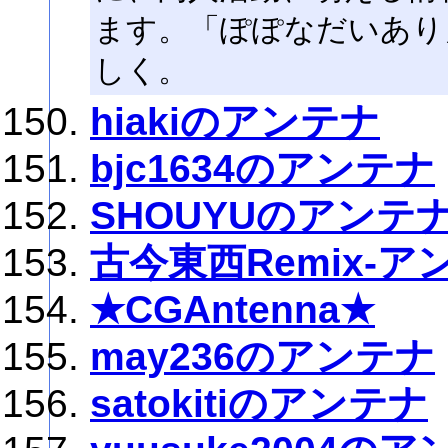
ます。「ぽぽなだいあり」
しく。
hiakiのアンテナ
bjc1634のアンテナ
SHOUYUのアンテ
古今東西Remix-ア
★CGAntenna★
may236のアンテナ
satokitiのアンテナ