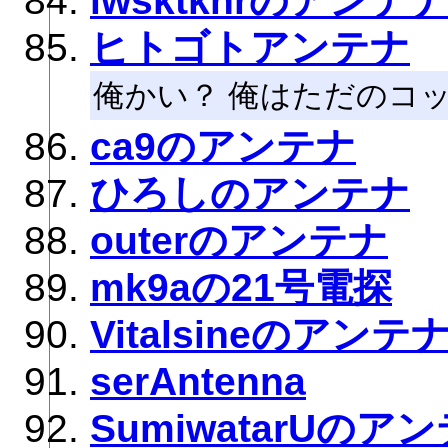
iwsktkhrのアンテ
ヒトゴトアンテナ
俺かい？ 俺はただのコ
ca9のアンテナ
ひろしのアンテナ
outerのアンテナ
mk9aの21号電探
Vitalsineのアンテ
serAntenna
SumiwatarUのア