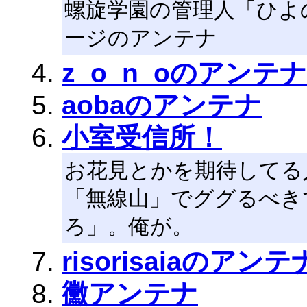
螺旋学園の管理人「ひよ
ージのアンテナ
z_o_n_oのアンテナ
aobaのアンテナ
小室受信所！
お花見とかを期待してる
「無線山」でググるべき
ろ」。俺が。
risorisaiaのアンテ
黴アンテナ