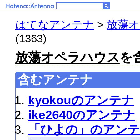
はてなアンテナ
>
放蕩
(1363)
放蕩オペラハウス
を含
含むアンテナ
kyokouのアンテナ
ike2640のアンテナ
「ひよの」のアン