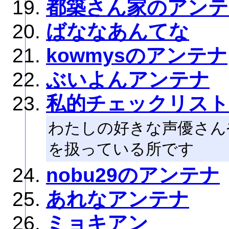
都築さん家のアンテ
ばななあんてな
kowmysのアンテナ
ぶいよんアンテナ
私的チェックリスト
わたしの好きな声優さん
を扱っている所です
nobu29のアンテナ
あれなアンテナ
ミョキアン