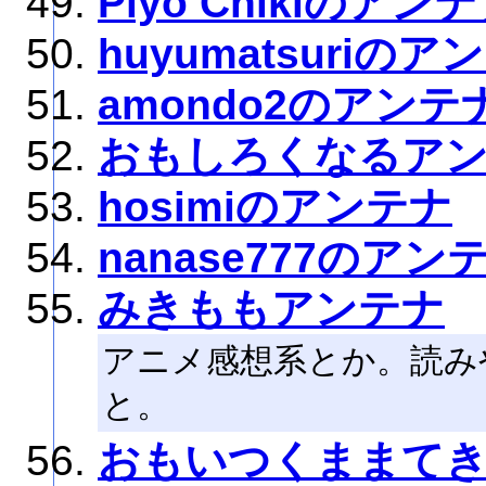
Piyo Chikiのアン
huyumatsuriのア
amondo2のアンテ
おもしろくなるア
hosimiのアンテナ
nanase777のアン
みきももアンテナ
アニメ感想系とか。読み
と。
おもいつくままて