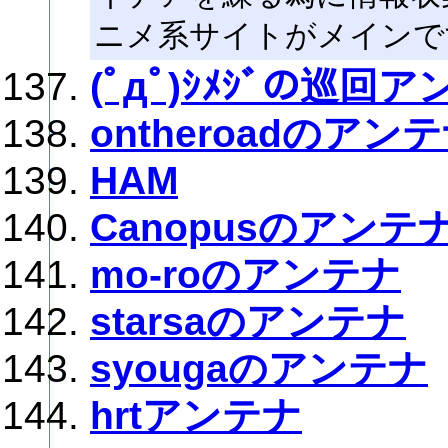
ニメ系サイトがメインで
(ﾟдﾟ)ｼﾒｼﾞの巡回
ontheroadのアン
HAM
Canopusのアンテ
mo-roのアンテナ
starsaのアンテナ
syougaのアンテナ
hrtアンテナ