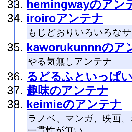
hemingwayのアン
iroiroアンテナ
もじどおりいろいろなサ
kaworukunnnの
やる気無しアンテナ
るどるふといっぱ
趣味のアンテナ
keimieのアンテナ
ラノベ、マンガ、映画、
一貫性が無い…