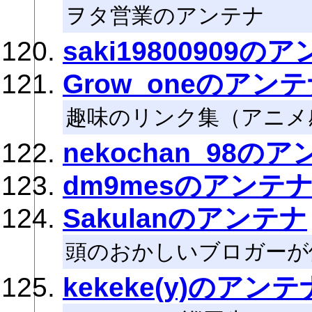
ヲタ営業のアンテナ
saki19800909の
Grow_oneのアン
趣味のリンク集（アニメ
nekochan_98の
dm9mesのアンテ
Sakulanのアンテナ
頭のおかしいブロガーが
kekeke(y)のアン