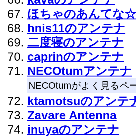
ほちゃのあんてな
hnis11のアンテナ
二度寝のアンテナ
caprinのアンテナ
NECOtumアンテナ
NECOtumがよく見る
ktamotsuのアンテ
Zavare Antenna
inuyaのアンテナ