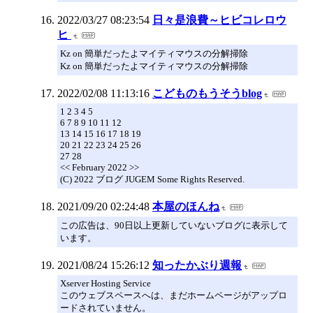
2022/03/27 08:23:54
日々是浪費～ヒビコレロウ
ヒ
Kz on 簡単だったよマイティマウスの分解掃除
Kz on 簡単だったよマイティマウスの分解掃除
2022/02/08 11:13:16
こどものもうそうblog
1 2 3 4 5
6 7 8 9 10 11 12
13 14 15 16 17 18 19
20 21 22 23 24 25 26
27 28
<< February 2022 >>
(C) 2022 ブログ JUGEM Some Rights Reserved.
2021/09/20 02:24:48
本屋のほんね
この広告は、90日以上更新していないブログに表示して
います。
2021/08/24 15:26:12
知ったかぶり週報
Xserver Hosting Service
このウェブスペースへは、まだホームページがアップロ
ードされていません。