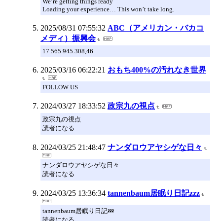
We’re getting things ready
Loading your experience… This won’t take long.
2025/08/31 07:55:32
ABC（アメリカン・バカコ
メディ）振興会
17.565.945.308,46
2025/03/16 06:22:21
おもち400%の汚れなき世界
FOLLOW US
2024/03/27 18:33:52
政宗九の視点
政宗九の視点
読者になる
2024/03/25 21:48:47
ナンダロウアヤシゲな日々
ナンダロウアヤシゲな日々
読者になる
2024/03/25 13:36:34
tannenbaum居眠り日記zzz
tannenbaum居眠り日記💤
読者になる