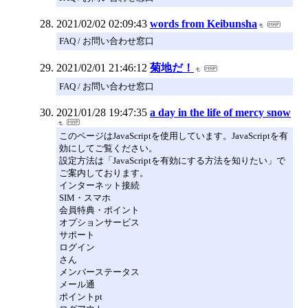
2021/02/02 02:09:43
words from Keibunsha
FAQ / お問い合わせ窓口
2021/02/01 21:46:12
菊地だ！
FAQ / お問い合わせ窓口
2021/01/28 19:47:35
a day in the life of mercy snow
このページはJavaScriptを使用しています。JavaScriptを有
効にしてご覧ください。
設定方法は「JavaScriptを有効にする方法を知りたい」で
ご案内しております。
インターネット接続
SIM・スマホ
会員特典・ポイント
オプションサービス
サポート
ログイン
さん
メンバーステータス
メール通
ポイントpt