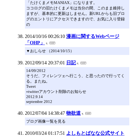
「たけくまメモMANIAX」になります。
ココログの旧たけくまメモは当分の間、このまま維持し
ますが、基本的に更新はしません。新URLからも旧ブロ
グのエントリにアクセスできますので、お気に入り登録
の
2014/10/16 00:26:10
漫画に関するWebページ
「OHP」
▼おしらせ （2014/10/15）
2012/09/14 20:37:01
日記
14/09/2012
そうだ、フィレンツェへ行こう、と思ったので行ってく
る。またね。
Tweet
«twitterアカウント削除のお知らせ
2012.9.14
septembre 2012
2012/07/04 14:38:47
物欲道
ブログ画像一覧を見る
2010/03/24 01:17:51
よしもとばなな公式サイト