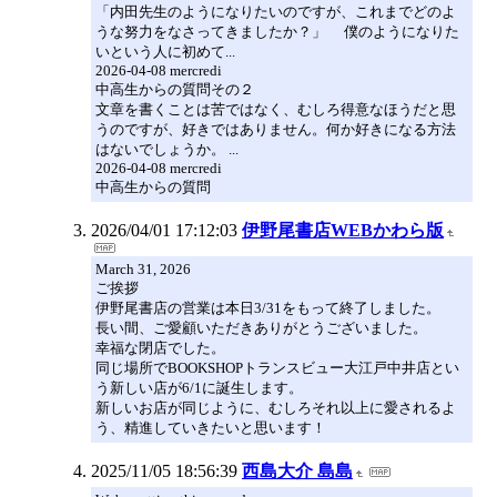
「内田先生のようになりたいのですが、これまでどのよ
うな努力をなさってきましたか？」 僕のようになりた
いという人に初めて...
2026-04-08 mercredi
中高生からの質問その２
文章を書くことは苦ではなく、むしろ得意なほうだと思
うのですが、好きではありません。何か好きになる方法
はないでしょうか。 ...
2026-04-08 mercredi
中高生からの質問
2026/04/01 17:12:03
伊野尾書店WEBかわら版
March 31, 2026
ご挨拶
伊野尾書店の営業は本日3/31をもって終了しました。
長い間、ご愛顧いただきありがとうございました。
幸福な閉店でした。
同じ場所でBOOKSHOPトランスビュー大江戸中井店とい
う新しい店が6/1に誕生します。
新しいお店が同じように、むしろそれ以上に愛されるよ
う、精進していきたいと思います！
2025/11/05 18:56:39
西島大介 島島