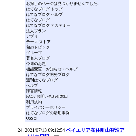
お探しのページは見つかりませんでした。
はてなブログ トップ
はてなブログ ヘルプ
はてなブログ
はてなブログ アカデミー
法人プラン
アプリ
テーマ ストア
旬のトピック
グループ
著名人ブログ
今週のお題
機能変更・お知らせ・ヘルプ
はてなブログ開発ブログ
週刊はてなブログ
ヘルプ
障害情報
FAQ / お問い合わせ窓口
利用規約
プライバシーポリシー
はてなブログの活用事例
OSSコ
2021/07/13 09:12:54
ベイエリア在住町山智浩ア