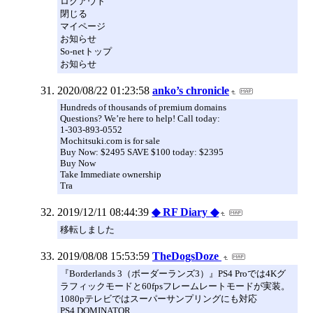
ログアウト
閉じる
マイページ
お知らせ
So-netトップ
お知らせ
2020/08/22 01:23:58
anko’s chronicle
Hundreds of thousands of premium domains
Questions? We’re here to help! Call today:
1-303-893-0552
Mochitsuki.com is for sale
Buy Now: $2495 SAVE $100 today: $2395
Buy Now
Take Immediate ownership
Tra
2019/12/11 08:44:39
◆ RF Diary ◆
移転しました
2019/08/08 15:53:59
TheDogsDoze
『Borderlands 3（ボーダーランズ3）』PS4 Proでは4Kグ
ラフィックモードと60fpsフレームレートモードが実装。
1080pテレビではスーパーサンプリングにも対応
PS4 DOMINATOR