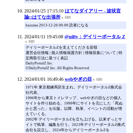
2024/01/25 17:15:10
はてなダイアリー - 波状言
論::はてな出張所
hazuma 2013-12-26 00:09 読者になる
2024/01/11 19:45:08
@nifty：デイリーポータル Z
デイリーポータルZを支えてくださる皆様
運営会社情報 | 個人情報保護方針 | 情報収集について | 特
定商取引法に基づく表記
DailyPortalZ Inc.
©DailyPortalZ Inc. All Rights Reserved.
2024/01/01 16:49:46
webやぎの目
1971年 東京都練馬区生まれ。デイリーポータルZ株式会
社代表。
1996年から東京トイレマップ、webやぎの目などの個人
サイトを作り始める。1999年にサイトを元にした「死ぬ
かと思った」を出版。以降、執筆、イベントの活動が増
えていくる。
2002年 デイリーポータルZを立ち上げる。以来ずっとサ
イトで執筆、編集を行う。2023年デイリーポータルZ株式
会社を設立し、2024年からデイリーポータルZを