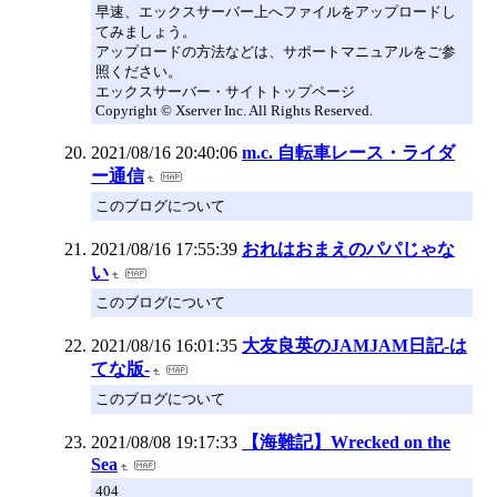
早速、エックスサーバー上へファイルをアップロードし
てみましょう。
アップロードの方法などは、サポートマニュアルをご参
照ください。
エックスサーバー・サイトトップページ
Copyright © Xserver Inc. All Rights Reserved.
2021/08/16 20:40:06
m.c. 自転車レース・ライダ
ー通信
このブログについて
2021/08/16 17:55:39
おれはおまえのパパじゃな
い
このブログについて
2021/08/16 16:01:35
大友良英のJAMJAM日記-は
てな版-
このブログについて
2021/08/08 19:17:33
【海難記】Wrecked on the
Sea
404