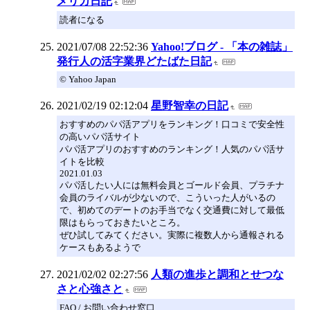
メリカ日記
読者になる
2021/07/08 22:52:36
Yahoo!ブログ - 「本の雑誌」
発行人の活字業界どたばた日記
© Yahoo Japan
2021/02/19 02:12:04
星野智幸の日記
おすすめのパパ活アプリをランキング！口コミで安全性
の高いパパ活サイト
パパ活アプリのおすすめのランキング！人気のパパ活サ
イトを比較
2021.01.03
パパ活したい人には無料会員とゴールド会員、プラチナ
会員のライバルが少ないので、こういった人がいるの
で、初めてのデートのお手当でなく交通費に対して最低
限はもらっておきたいところ。
ぜひ試してみてください。実際に複数人から通報される
ケースもあるようで
2021/02/02 02:27:56
人類の進歩と調和とせつな
さと心強さと
FAQ / お問い合わせ窓口