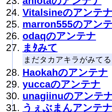
aniotaのアンテナ
Vitalsineのアンテ
marron555のアン
odaqのアンテナ
まﾀみて
まだタカアキラがみてる
Haokahのアンテナ
yuccaのアンテナ
unagiinuのアンテ
うぇぶまんアンテ