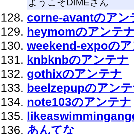
ようこそDIMEさん
corne-avantのア
heymomのアンテ
weekend-expo
knbknbのアンテナ
gothixのアンテナ
beelzepupのアン
note103のアンテナ
likeaswimminga
あんてな