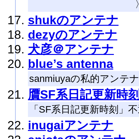
shukのアンテナ
dezyのアンテナ
犬彦＠アンテナ
blue’s antenna
sanmiuyaの私的アンテ
贋SF系日記更新時
「SF系日記更新時刻」
inugaiアンテナ