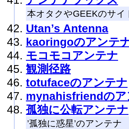
本オタクやGEEKのサ
Utan’s Antenna
kaoringoのアンテ
モコモコアンテナ
観測径路
totufaceのアンテナ
mynahisfriend
孤独に公転アンテナ
’孤独に惑星’のアンテナ