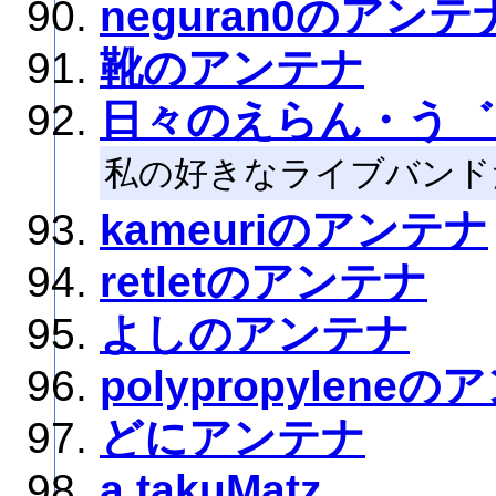
neguran0のアンテ
靴のアンテナ
日々のえらん・う゛
私の好きなライブバンド
kameuriのアンテナ
retletのアンテナ
よしのアンテナ
polypropylene
どにアンテナ
a.takuMatz