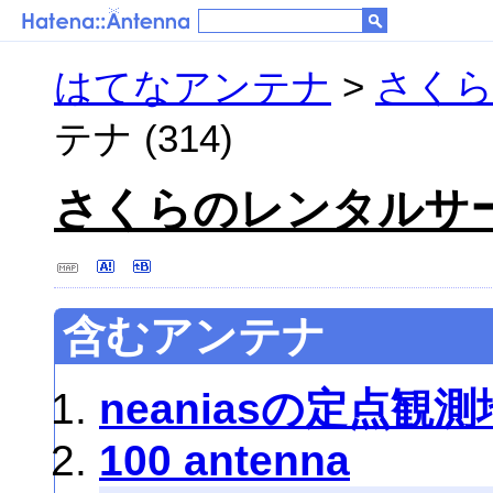
はてなアンテナ
>
さく
テナ (314)
さくらのレンタルサ
含むアンテナ
neaniasの定点観測
100 antenna