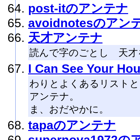
post-itのアンテナ
avoidnotesのアン
天才アンテナ
読んで字のごとし 天才
I Can See Your Ho
わりとよくあるリストと
アンテナ。
ま、おだやかに。
tapaのアンテナ
supernova1972