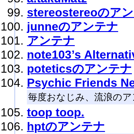
stereostereoの
junneのアンテナ
アンテナ
note103’s Alternat
poteticsのアンテナ
Psychic Friends N
毎度おなじみ、流浪のア
toop toop.
hptのアンテナ