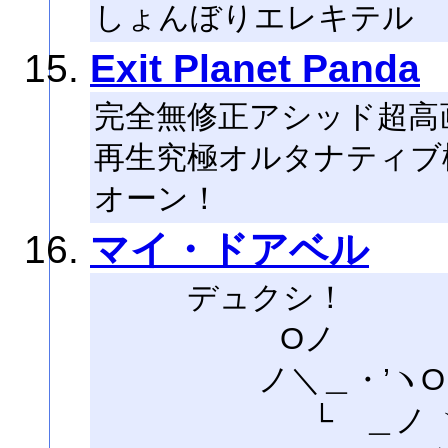
しょんぼりエレキテル
Exit Planet Panda
完全無修正アシッド超高
再生究極オルタナティブ
オーン！
マイ・ドアベル
デュクシ！
Oノ
ノ＼＿・’ヽO． 
└ ＿ノ 