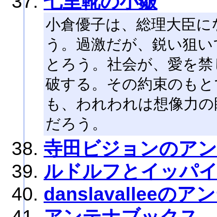
七里靴の小皺
小倉優子は、総理大臣に
う。過激だが、鋭い狙い
とろう。社会が、愛を禁
破する。その約束のもと
も、われわれは想像力の
だろう。
寺田ビジョンのア
ルドルフとイッパ
danslavalleeの
アンテナブックス