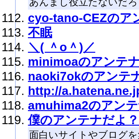
あんまし役立たないだろ
cyo-tano-CEZの
不眠
＼( ＾o＾)／
minimoaのアンテ
naoki7okのアンテ
http://a.hatena.ne.
amuhima2のアン
僕のアンテナだよ？
面白いサイトやブログを