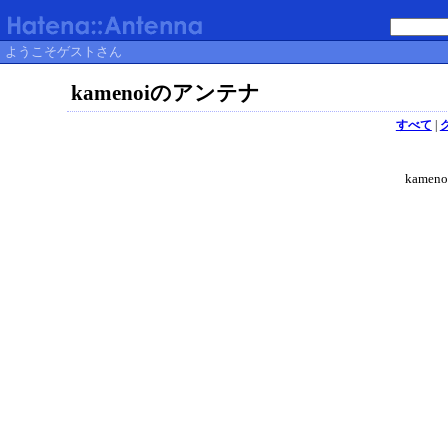
ようこそゲストさん
kamenoiのアンテナ
すべて
|
kame