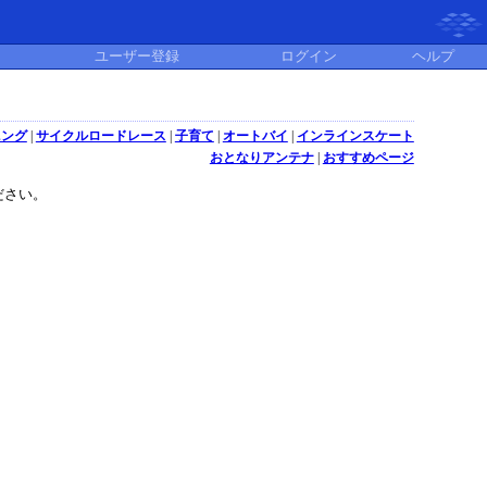
ユーザー登録
ログイン
ヘルプ
ニング
|
サイクルロードレース
|
子育て
|
オートバイ
|
インラインスケート
おとなりアンテナ
|
おすすめページ
ださい。