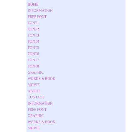
HOME
INFORMATION
FREE FONT
FONT1
FONT2
FONT3
FONT4
FONT5
FONT6
FONT7
FONT8
GRAPHIC
WORKS & BOOK
MOVIE
ABOUT
CONTACT
INFORMATION
FREE FONT
GRAPHIC
WORKS & BOOK
MOVIE