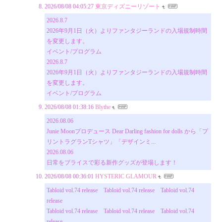
2026/08/08 04:05:27
東京ディズニーリゾート
2026.8.7
2026年9月1日（火）よりファンタジーランドの入場規制時間
を変更します。
イベント/プログラム
2026.8.7
2026年9月1日（火）よりファンタジーランドの入場規制時間
を変更します。
イベント/プログラム
2026/08/08 01:38:16
Blythe
2026.08.06
Junie Moonプロデュース Dear Darling fashion for dolls から「プ
リントラグランTシャツ」「デザインミ...
2026.08.06
日常をブライスで彩る新作グッズが登場します！
2026/08/08 00:36:01
HYSTERIC GLAMOUR
Tabloid vol.74 release⠀ Tabloid vol.74 release⠀ Tabloid vol.74
release⠀
Tabloid vol.74 release⠀ Tabloid vol.74 release⠀ Tabloid vol.74
release⠀