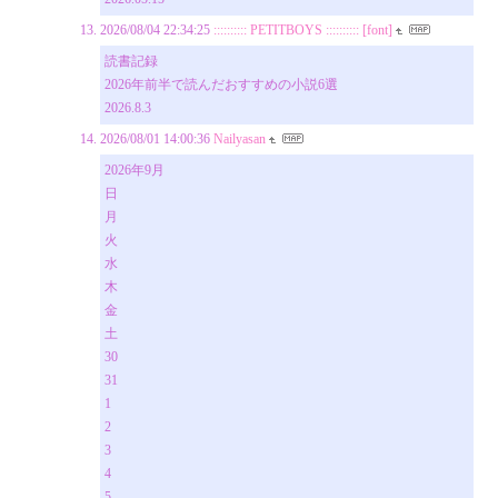
2026/08/04 22:34:25
:::::::::: PETITBOYS :::::::::: [font]
読書記録
2026年前半で読んだおすすめの小説6選
2026.8.3
2026/08/01 14:00:36
Nailyasan
2026年9月
日
月
火
水
木
金
土
30
31
1
2
3
4
5