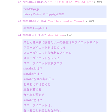
2021/01/25 10:45:27
::::: RICO OFFICIAL WEB SITE :::::
rico-tokyo.jp
Privacy Policy | © Copyright 2021
2021/01/01 21:16:43
YouTube - Broadcast Yourself.
© 2021 Google LLC
2020/05/21 03:58:26
slowdiet.com
楽しく健康的に痩せたい人の食生活＆ダイエットサイト
スローダイエットをはじめよう
スローダイエットな食材＆アイテム
スローダイエットなレシピ
スローダイエット実践ブログ
slowdietとは？
slowdietとは？
slowdietな食べ方の工夫
とりあえずはじめる
主食を変える
食べ方を変える
slowdietとは？
スローダイエットは、
食べることを楽しみながら、