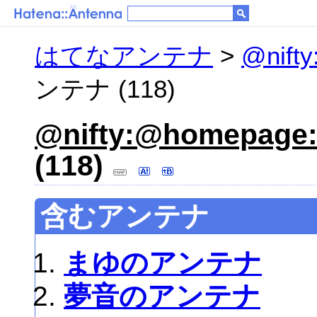
はてなアンテナ
>
@nift
ンテナ (118)
@nifty:@homepag
(118)
含むアンテナ
まゆのアンテナ
夢音のアンテナ