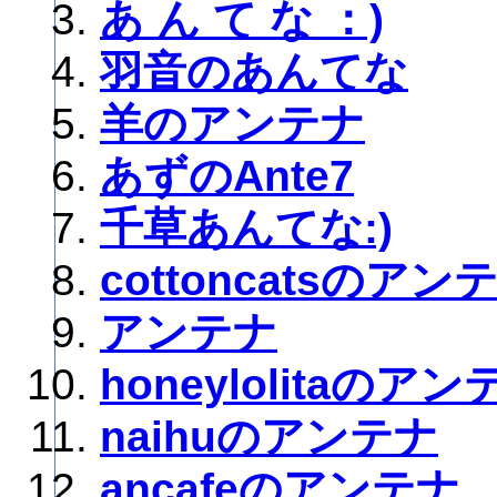
あ ん て な ：)
羽音のあんてな
羊のアンテナ
あずのAnte7
千草あんてな:)
cottoncatsのアン
アンテナ
honeylolitaのアン
naihuのアンテナ
ancafeのアンテナ