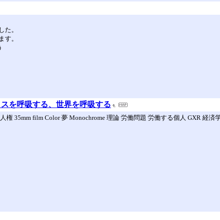
した。
ます。
う
クスを呼吸する、世界を呼吸する
人権 35mm film Color 夢 Monochrome 理論 労働問題 労働する個人 GXR 経済学史