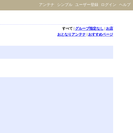
アンテナ
シンプル
ユーザー登録
ログイン
ヘルプ
すべて
|
グループ指定なし
|
お店
おとなりアンテナ
|
おすすめページ