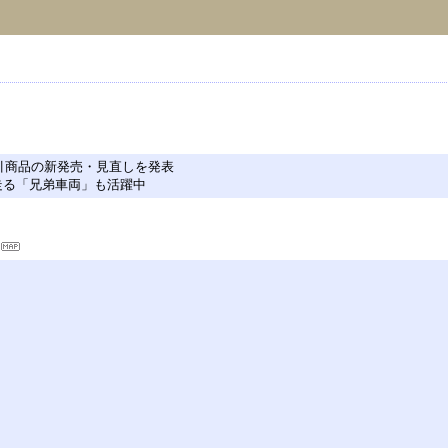
引商品の新発売・見直しを発表
を走る「兄弟車両」も活躍中