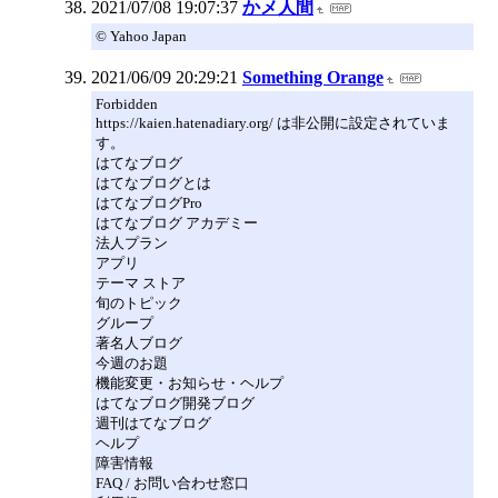
2021/07/08 19:07:37
かメ人間
© Yahoo Japan
2021/06/09 20:29:21
Something Orange
Forbidden
https://kaien.hatenadiary.org/ は非公開に設定されていま
す。
はてなブログ
はてなブログとは
はてなブログPro
はてなブログ アカデミー
法人プラン
アプリ
テーマ ストア
旬のトピック
グループ
著名人ブログ
今週のお題
機能変更・お知らせ・ヘルプ
はてなブログ開発ブログ
週刊はてなブログ
ヘルプ
障害情報
FAQ / お問い合わせ窓口