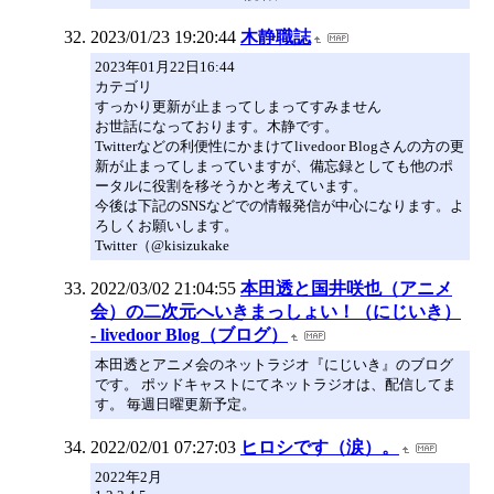
2023/01/23 19:20:44
木静職誌
2023年01月22日16:44
カテゴリ
すっかり更新が止まってしまってすみません
お世話になっております。木静です。
Twitterなどの利便性にかまけてlivedoor Blogさんの方の更
新が止まってしまっていますが、備忘録としても他のポ
ータルに役割を移そうかと考えています。
今後は下記のSNSなどでの情報発信が中心になります。よ
ろしくお願いします。
Twitter（@kisizukake
2022/03/02 21:04:55
本田透と国井咲也（アニメ
会）の二次元へいきまっしょい！（にじいき）
- livedoor Blog（ブログ）
本田透とアニメ会のネットラジオ『にじいき』のブログ
です。 ポッドキャストにてネットラジオは、配信してま
す。 毎週日曜更新予定。
2022/02/01 07:27:03
ヒロシです（涙）。
2022年2月