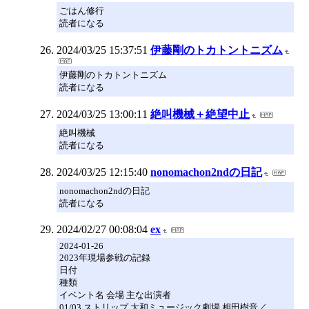
ごはん修行
読者になる
2024/03/25 15:37:51
伊藤剛のトカトントニズム
伊藤剛のトカトントニズム
読者になる
2024/03/25 13:00:11
絶叫機械＋絶望中止
絶叫機械
読者になる
2024/03/25 12:15:40
nonomachon2ndの日記
nonomachon2ndの日記
読者になる
2024/02/27 00:08:04
ex
2024-01-26
2023年現場参戦の記録
日付
種類
イベント名 会場 主な出演者
01/03 ストリップ 大和ミュージック劇場 相田樹音／