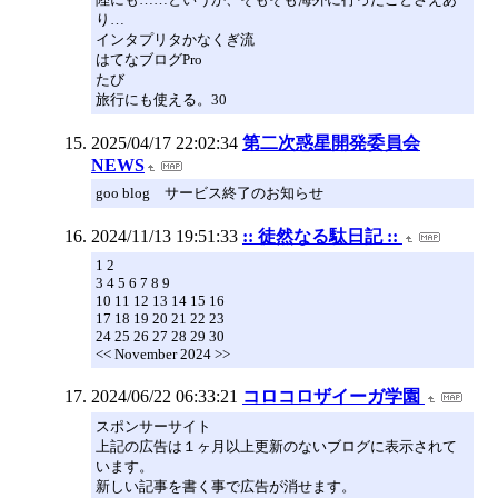
り…
インタプリタかなくぎ流
はてなブログPro
たび
旅行にも使える。30
2025/04/17 22:02:34
第二次惑星開発委員会
NEWS
goo blog サービス終了のお知らせ
2024/11/13 19:51:33
:: 徒然なる駄日記 ::
1 2
3 4 5 6 7 8 9
10 11 12 13 14 15 16
17 18 19 20 21 22 23
24 25 26 27 28 29 30
<< November 2024 >>
2024/06/22 06:33:21
コロコロザイーガ学園
スポンサーサイト
上記の広告は１ヶ月以上更新のないブログに表示されて
います。
新しい記事を書く事で広告が消せます。