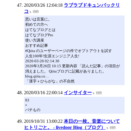
2020/03/26 12:04:18
ラブラブドキュンパックリ
コ
思いは言葉に。
初めての方へ
はてなブログとは
はてなブログPro
使い方講座
おすすめ記事
#Qiita のユーザーページの件でオプトアウトを試す
人生100年!生涯エンジニア人生!
2020-03-26 02:14:30
2020年3月26日 10:15 更新内容 「読んだ記事」の項目が
消えました。 Qiitaブログに記載がありました。
blog.qiita.co…
「漢字＋ひらがな」の不自然
2020/03/16 22:00:14
インサイター
93
»
パチもの
2019/10/31 13:00:22
本日の一枚。音楽について
ヒトリごと。 - livedoor Blog（ブログ）