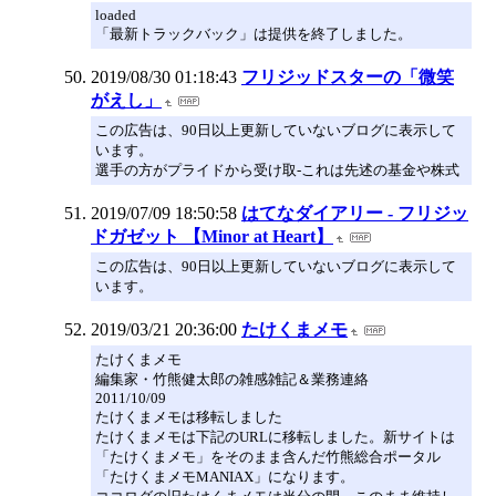
loaded
「最新トラックバック」は提供を終了しました。
2019/08/30 01:18:43
フリジッドスターの「微笑
がえし」
この広告は、90日以上更新していないブログに表示して
います。
選手の方がプライドから受け取-これは先述の基金や株式
2019/07/09 18:50:58
はてなダイアリー - フリジッ
ドガゼット 【Minor at Heart】
この広告は、90日以上更新していないブログに表示して
います。
2019/03/21 20:36:00
たけくまメモ
たけくまメモ
編集家・竹熊健太郎の雑感雑記＆業務連絡
2011/10/09
たけくまメモは移転しました
たけくまメモは下記のURLに移転しました。新サイトは
「たけくまメモ」をそのまま含んだ竹熊総合ポータル
「たけくまメモMANIAX」になります。