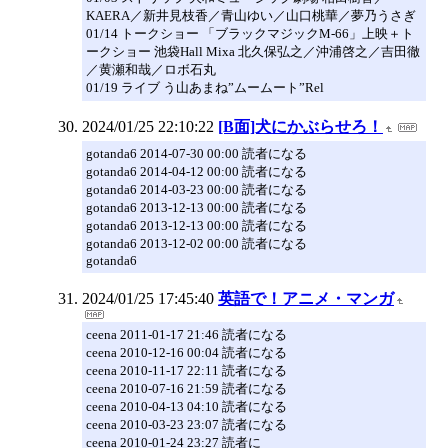
KAERA／新井見枝香／青山ゆい／山口桃華／夢乃うさぎ
01/14 トークショー 「ブラックマジックM-66」上映＋ト
ークショー 池袋Hall Mixa 北久保弘之／沖浦啓之／吉田徹
／黄瀬和哉／ロボ石丸
01/19 ライブ う山あまね”ムームート”Rel
2024/01/25 22:10:22
[B面]犬にかぶらせろ！
gotanda6 2014-07-30 00:00 読者になる
gotanda6 2014-04-12 00:00 読者になる
gotanda6 2014-03-23 00:00 読者になる
gotanda6 2013-12-13 00:00 読者になる
gotanda6 2013-12-13 00:00 読者になる
gotanda6 2013-12-02 00:00 読者になる
gotanda6
2024/01/25 17:45:40
英語で！アニメ・マンガ
ceena 2011-01-17 21:46 読者になる
ceena 2010-12-16 00:04 読者になる
ceena 2010-11-17 22:11 読者になる
ceena 2010-07-16 21:59 読者になる
ceena 2010-04-13 04:10 読者になる
ceena 2010-03-23 23:07 読者になる
ceena 2010-01-24 23:27 読者に