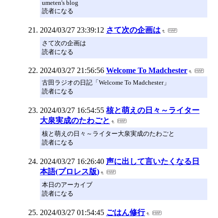
umeten's blog
読者になる
2024/03/27 23:39:12
さて次の企画は
さて次の企画は
読者になる
2024/03/27 21:56:56
Welcome To Madchester
古田ラジオの日記「Welcome To Madchester」
読者になる
2024/03/27 16:54:55
核と萌えの日々～ライター
大泉実成のたわごと
核と萌えの日々～ライター大泉実成のたわごと
読者になる
2024/03/27 16:26:40
声に出して言いたくなる日
本語(プロレス版)
本日のアーカイブ
読者になる
2024/03/27 01:54:45
ごはん修行