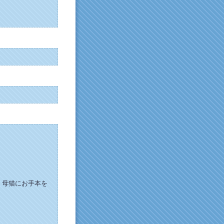
、母猫にお手本を