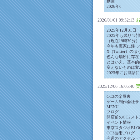
動画
2026年0
2026/01/01 09:32:13
2025年12月31日
2025年も残り4時
（現在19時30分）
今年も実家に帰っ
X（Twitter
色んな場所に存在
とはいえ、基本的
変えないものは変
2025年にお世話
2025/12/06 16:05:40
CC2の楽屋裏
ゲーム制作会社サ
MENU
ブログ
開店前のCC2スト
イベント情報
東京スタジオBLO
CC2技術ブログ
今週のアクセル・