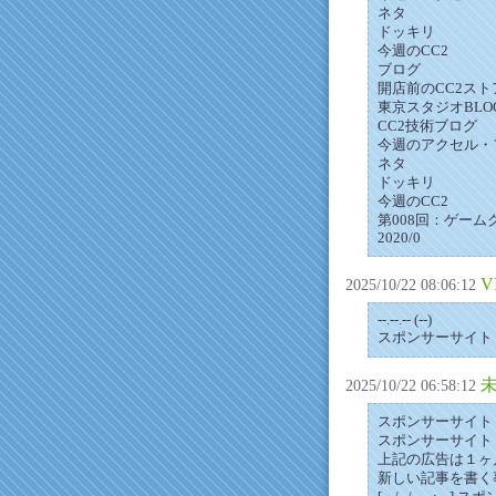
ネタ
ドッキリ
今週のCC2
ブログ
開店前のCC2スト
東京スタジオBLO
CC2技術ブログ
今週のアクセル・
ネタ
ドッキリ
今週のCC2
第008回：ゲー
2020/0
V
2025/10/22 08:06:12
--.--.-- (--)
スポンサーサイト
2025/10/22 06:58:12
スポンサーサイト [--/
スポンサーサイト
上記の広告は１ヶ
新しい記事を書く