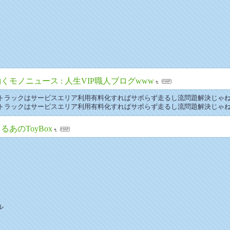
くモノニュース : 人生VIP職人ブログwww
トラックはサービスエリア利用有料化すればサボらず走るし流問題解決じゃね？」 
トラックはサービスエリア利用有料化すればサボらず走るし流問題解決じゃね？」 
るあのToyBox
ル