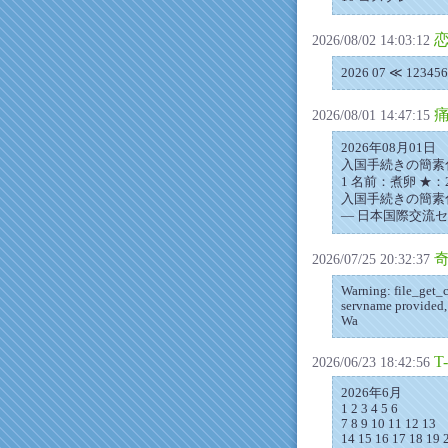
2026/08/02 14:03:12
2026 07 ≪ 12345
痛
2026/08/01 14:47:15
2026年08月01日
入国手続きの簡素
1 名前：煮卵 ★：2026
入国手続きの簡素化を
— 日本国際交流センター(J
2026/07/25 20:32:37
Warning: file_get_c
servname provided,
Wa
T
2026/06/23 18:42:56
2026年6月
1 2 3 4 5 6
7 8 9 10 11 12 13
14 15 16 17 18 19 