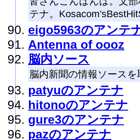
皆さんこんばんは。文部
テナ。Kosacom’sBestHi
eigo5963のアンテ
Antenna of oooz
脳内ソース
脳内新聞の情報ソースを
patyuのアンテナ
hitonoのアンテナ
gure3のアンテナ
pazのアンテナ