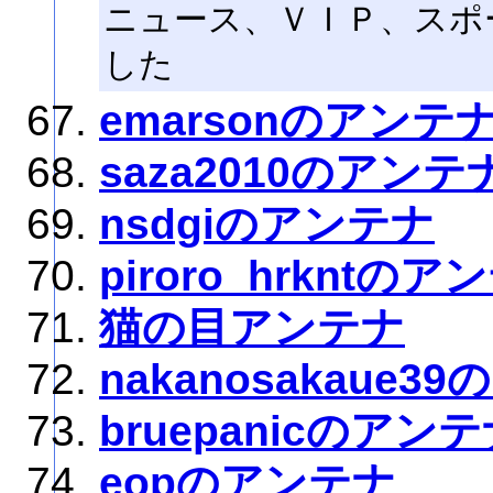
ニュース、ＶＩＰ、スポ
した
emarsonのアンテ
saza2010のアンテ
nsdgiのアンテナ
piroro_hrkntのア
猫の目アンテナ
nakanosakaue3
bruepanicのアン
eopのアンテナ