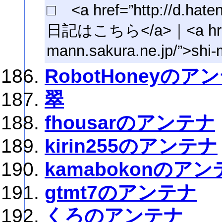
□ <a href=”http://d.hat
日記はこちら</a>｜<a href=”
mann.sakura.ne.jp/”
RobotHoneyのア
翠
fhousarのアンテナ
kirin255のアンテナ
kamabokonのア
gtmt7のアンテナ
くろのアンテナ