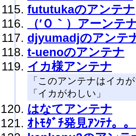
fututukaのアンテナ
（′Ｏ｀）アーンテ
djyumadjのアンテ
t-uenoのアンテナ
イカ様アンテナ
「このアンテナはイカが
「イカがわしい」
はなてアンテナ
ｵﾄﾓﾀﾞﾁ発見ｱﾝﾃﾅ。