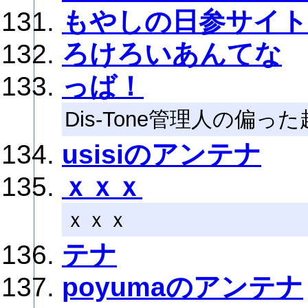
もやしの日参サイト
ろけろいあんてな
っば！
Dis-Tone管理人の偏
usisiのアンテナ
ｘｘｘ
ｘｘｘ
テナ
poyumaのアンテナ