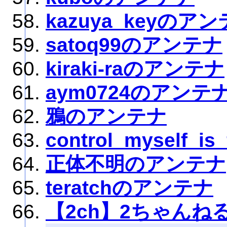
kazuya_keyのア
satoq99のアンテナ
kiraki-raのアンテナ
aym0724のアンテ
鴉のアンテナ
control_myself_
正体不明のアンテナ
teratchのアンテナ
【2ch】2ちゃん