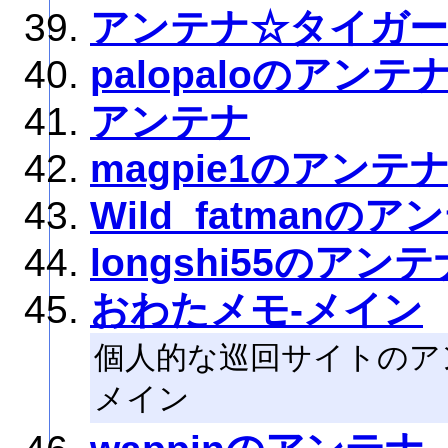
アンテナ☆タイガー
palopaloのアンテ
アンテナ
magpie1のアンテ
Wild_fatmanのア
longshi55のアンテ
おわたメモ-メイン
個人的な巡回サイトのア
メイン