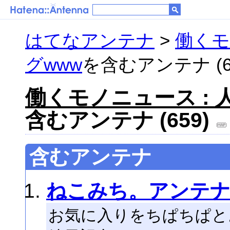
はてなアンテナ
>
働くモ
グwww
を含むアンテナ (6
働くモノニュース : 
含むアンテナ (659)
含むアンテナ
ねこみち。アンテ
お気に入りをちぱちぱと