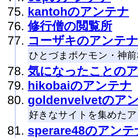
kantohのアンテナ
修行僧の閲覧所
コーザキのアンテナヽ
ひとづまポケモン・神前
気になったことの
hikobaiのアンテナ
goldenvelvetの
好きなサイトを集めたア
sperare48のアン