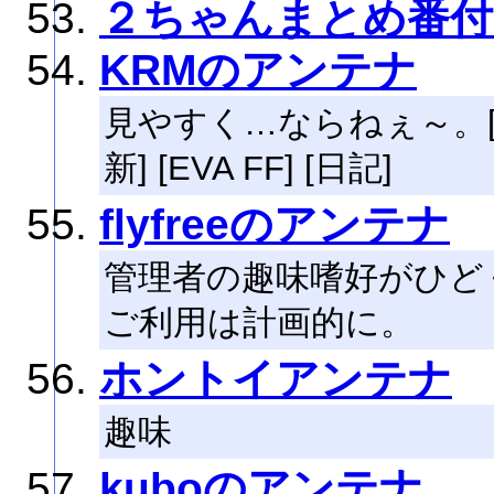
２ちゃんまとめ番付
KRMのアンテナ
見やすく…ならねぇ～。[ゲ
新] [EVA FF] [日記]
flyfreeのアンテナ
管理者の趣味嗜好がひど
ご利用は計画的に。
ホントイアンテナ
趣味
kuboのアンテナ