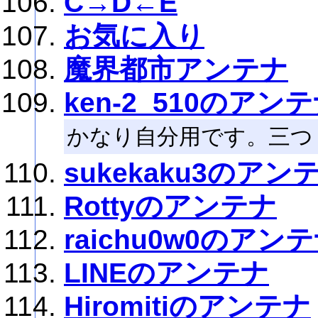
C→D←E
お気に入り
魔界都市アンテナ
ken-2_510のアン
かなり自分用です。三つ
sukekaku3のアン
Rottyのアンテナ
raichu0w0のアン
LINEのアンテナ
Hiromitiのアンテナ