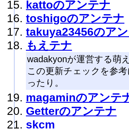
kattoのアンテナ
toshigoのアンテナ
takuya23456のア
もえテナ
wadakyonが運営す
この更新チェックを参考
ったり。
magaminのアンテ
Getterのアンテナ
skcm