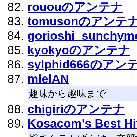
rououのアンテナ
tomusonのアンテ
gorioshi_sunc
kyokyoのアンテナ
sylphid666のアン
mielAN
趣味から趣味まで
chigiriのアンテナ
Kosacom’s Best Hit