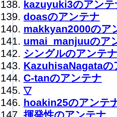
kazuyuki3のアン
doasのアンテナ
makkyan2000の
umai_manjuuの
シングルのアンテ
KazuhisaNagat
C-tanのアンテナ
▽
hoakin25のアンテ
揮発性のアンテナ