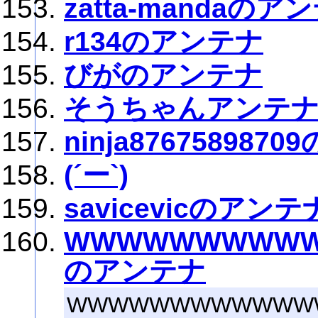
zatta-mandaのア
r134のアンテナ
びがのアンテナ
そうちゃんアンテ
ninja876758987
(´ー`)
savicevicのアンテ
WWWWWWWWW
のアンテナ
WWWWWWWWWWWW