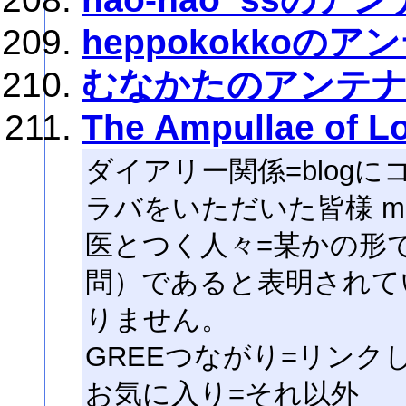
heppokokkoのア
むなかたのアンテ
The Ampullae of Lo
ダイアリー関係=blog
ラバをいただいた皆様 m(
医とつく人々=某かの形
問）であると表明されて
りません。
GREEつながり=リンク
お気に入り=それ以外