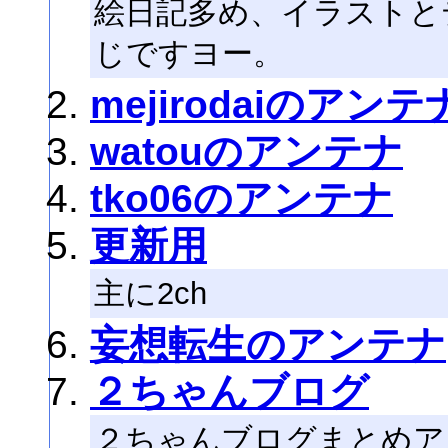
絵日記多め、イラストと
じですヨー。
mejirodaiのアンテ
watouのアンテナ
tko06のアンテナ
更新用
主に2ch
妄想転生のアンテナ
２ちゃんブログ
２ちゃんブログまとめア