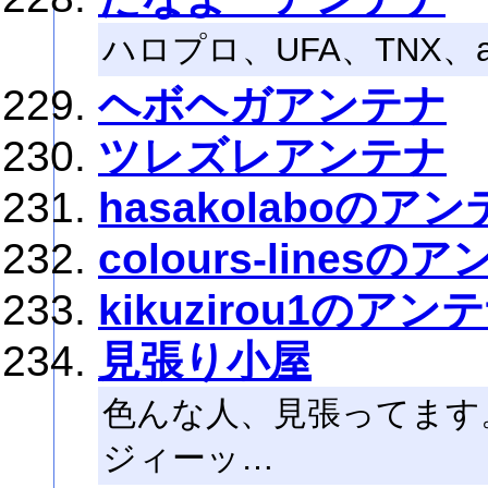
ハロプロ、UFA、TNX、a
ヘボヘガアンテナ
ツレズレアンテナ
hasakolaboのア
colours-linesの
kikuzirou1のアン
見張り小屋
色んな人、見張ってます
ジィーッ…