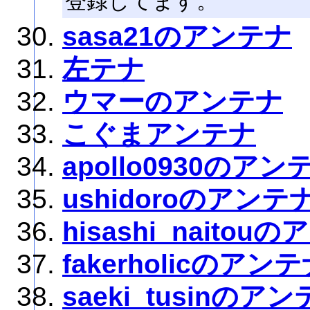
登録してます。
sasa21のアンテナ
左テナ
ウマーのアンテナ
こぐまアンテナ
apollo0930のアン
ushidoroのアンテ
hisashi_naitou
fakerholicのアン
saeki_tusinのア