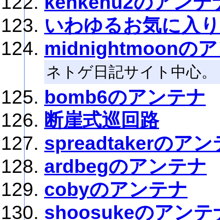
kenkenu2のアンテ
いわゆるお気に入
midnightmoon
ネトゲ日記サイト中心。
bomb6のアンテナ
断崖式巡回路
spreadtakerのア
ardbegのアンテナ
cobyのアンテナ
shoosukeのアンテ