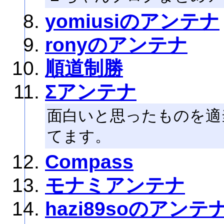
yomiusiのアンテナ
ronyのアンテナ
順道制勝
Σアンテナ
面白いと思ったものを適
てます。
Compass
モナミアンテナ
hazi89soのアンテ