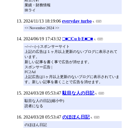
業績・財務情報
IRライ
2024/11/13 18:19:06
everyday turbo
<< November 2024 >>
2024/06/19 17:43:32
□■□CuｂE■□■
--/--/-- (--) スポンサーサイト
上記の広告は１ヶ月以上更新のないブログに表示されて
います。
新しい記事を書く事で広告が消せます。
スポンサー広告 |
FC2Ad
上記広告は1ヶ月以上更新のないブログに表示されていま
す。新しい記事を書くことで広告を消せます。
2024/03/28 05:53:47
駄目な人の日記
駄目な人の日記(縮小中)
読者になる
2024/03/28 05:53:47
のほほん日記
のほほん日記