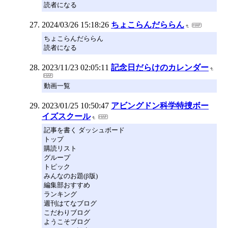
読者になる
2024/03/26 15:18:26
ちょこらんだららん
ちょこらんだららん
読者になる
2023/11/23 02:05:11
記念日だらけのカレンダー
動画一覧
2023/01/25 10:50:47
アビングドン科学特捜ボー
イズスクール
記事を書く ダッシュボード
トップ
購読リスト
グループ
トピック
みんなのお題(β版)
編集部おすすめ
ランキング
週刊はてなブログ
こだわりブログ
ようこそブログ