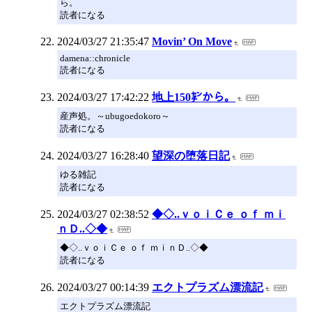
ら。
読者になる
2024/03/27 21:35:47
Movin’ On Move
damena::chronicle
読者になる
2024/03/27 17:42:22
地上150㌢から。
産声処。～ubugoedokoro～
読者になる
2024/03/27 16:28:40
望深の堕落日記
ゆる雑記
読者になる
2024/03/27 02:38:52
◆◇..ｖｏｉＣｅ ｏｆ ｍｉ
ｎＤ..◇◆
◆◇..ｖｏｉＣｅ ｏｆ ｍｉｎＤ..◇◆
読者になる
2024/03/27 00:14:39
エクトプラズム漂流記
エクトプラズム漂流記