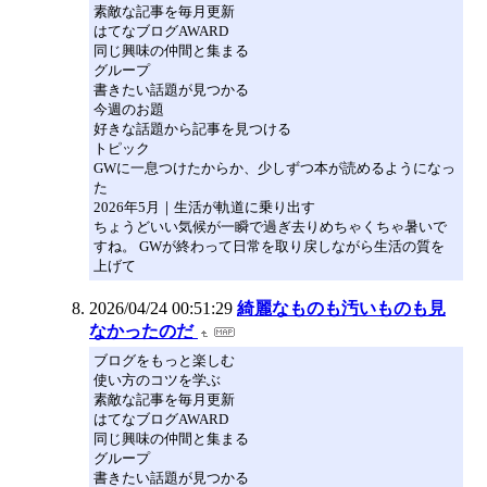
素敵な記事を毎月更新
はてなブログAWARD
同じ興味の仲間と集まる
グループ
書きたい話題が見つかる
今週のお題
好きな話題から記事を見つける
トピック
GWに一息つけたからか、少しずつ本が読めるようになっ
た
2026年5月｜生活が軌道に乗り出す
ちょうどいい気候が一瞬で過ぎ去りめちゃくちゃ暑いで
すね。 GWが終わって日常を取り戻しながら生活の質を
上げて
2026/04/24 00:51:29
綺麗なものも汚いものも見
なかったのだ
ブログをもっと楽しむ
使い方のコツを学ぶ
素敵な記事を毎月更新
はてなブログAWARD
同じ興味の仲間と集まる
グループ
書きたい話題が見つかる