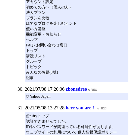
アカウント設定
初めての方へ（個人の方）
法人プラン
プランを比較
はてなブログを楽しむヒント
使い方講座
機能変更・お知らせ
ヘルプ
FAQ / お問い合わせ窓口
トップ
購読リスト
グループ
トピック
みんなのお題(β版)
記事
2021/07/08 17:20:06
zbonedreo
© Yahoo Japan
2021/05/08 13:27:28
here you are！
@niftyトップ
認証できませんでした。
IDやパスワードが間違っている可能性があります。
ウェブサイトの利用について 個人情報保護ポリシー