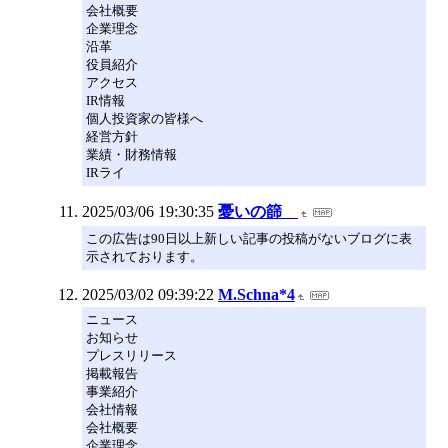
会社概要
企業理念
沿革
役員紹介
アクセス
IR情報
個人投資家の皆様へ
経営方針
業績・財務情報
IRライ
2025/03/06 19:30:35
憂いの篩
この広告は90日以上新しい記事の投稿がないブログに表
示されております。
2025/03/02 09:39:22
M.Schna*4
ニュース
お知らせ
プレスリリース
掲載報告
事業紹介
会社情報
会社概要
企業理念