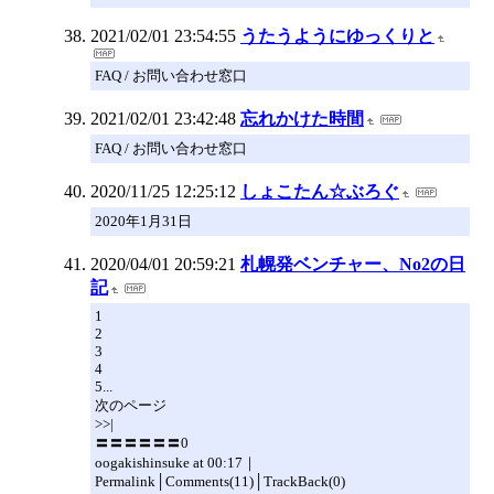
2021/02/01 23:54:55
うたうようにゆっくりと
FAQ / お問い合わせ窓口
2021/02/01 23:42:48
忘れかけた時間
FAQ / お問い合わせ窓口
2020/11/25 12:25:12
しょこたん☆ぶろぐ
2020年1月31日
2020/04/01 20:59:21
札幌発ベンチャー、No2の日
記
1
2
3
4
5...
次のページ
>>|
〓〓〓〓〓〓0
oogakishinsuke at 00:17｜
Permalink│Comments(11)│TrackBack(0)